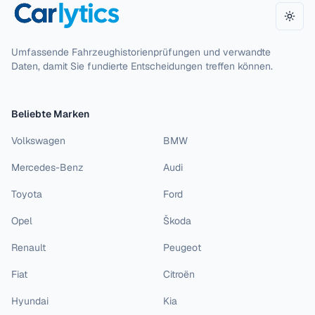
Desi
Umfassende Fahrzeughistorienprüfungen und verwandte
Daten, damit Sie fundierte Entscheidungen treffen können.
Beliebte Marken
Volkswagen
BMW
Mercedes-Benz
Audi
Toyota
Ford
Opel
Škoda
Renault
Peugeot
Fiat
Citroën
Hyundai
Kia