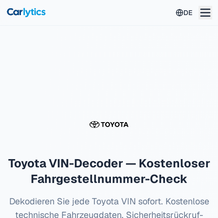
Zum Hauptinhalt springen
DE
Toyota
VIN-Decoder — Kostenloser
Fahrgestellnummer-Check
Dekodieren Sie jede
Toyota
VIN sofort. Kostenlose
technische Fahrzeugdaten, Sicherheitsrückruf-