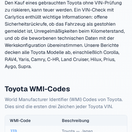
Den Kauf eines gebrauchten
Toyota
ohne VIN-Prüfung
zu riskieren, kann teuer werden. Ein VIN-Check mit
Carlytics enthüllt wichtige Informationen: offene
Sicherheitsrückrufe, ob das Fahrzeug als gestohlen
gemeldet ist, Unregelmäßigkeiten beim Kilometerstand,
und ob die beworbenen technischen Daten mit der
Werkskonfiguration übereinstimmen. Unsere Berichte
decken alle
Toyota
Modelle ab, einschließlich
Corolla,
RAV4, Yaris, Camry, C-HR, Land Cruiser, Hilux, Prius,
Aygo, Supra
.
Toyota
WMI-Codes
World Manufacturer Identifier (WMI) Codes von
Toyota
.
Dies sind die ersten drei Zeichen jeder
Toyota
VIN.
WMI-Code
Beschreibung
Toyota
—
Japan
JTD