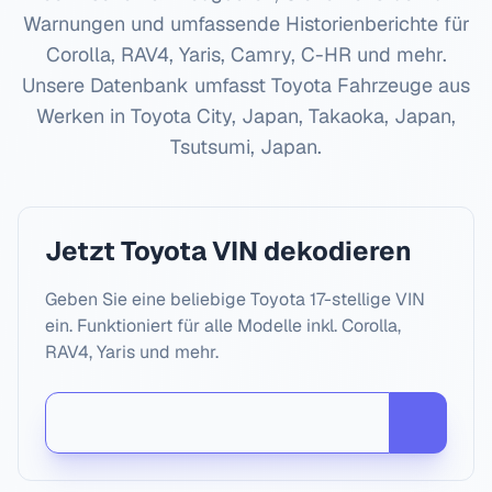
Warnungen und umfassende Historienberichte für
Corolla, RAV4, Yaris, Camry, C-HR
und mehr.
Unsere Datenbank umfasst
Toyota
Fahrzeuge aus
Werken in
Toyota City, Japan, Takaoka, Japan,
Tsutsumi, Japan
.
Jetzt
Toyota
VIN dekodieren
Geben Sie eine beliebige
Toyota
17-stellige VIN
ein. Funktioniert für alle Modelle inkl.
Corolla,
RAV4, Yaris
und mehr.