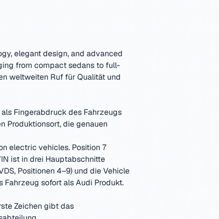
ogy, elegant design, and advanced
ging from compact sedans to full-
en weltweiten Ruf für Qualität und
e als Fingerabdruck des Fahrzeugs
den Produktionsort, die genauen
 electric vehicles. Position 7
IN ist in drei Hauptabschnitte
(VDS, Positionen 4–9) und die Vehicle
s Fahrzeug sofort als
Audi
Produkt.
rste Zeichen gibt das
sabteilung.