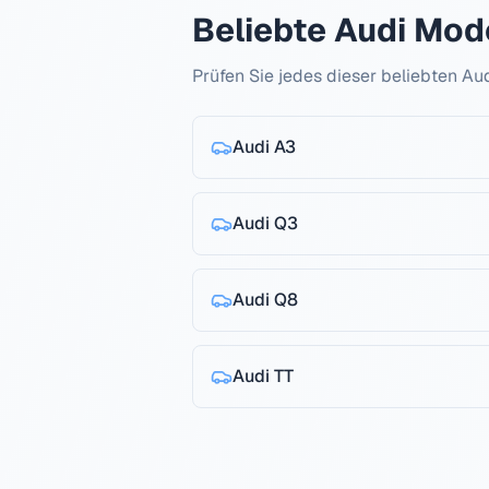
Beliebte
Audi
Mode
Prüfen Sie jedes dieser beliebten
Au
Audi
A3
Audi
Q3
Audi
Q8
Audi
TT