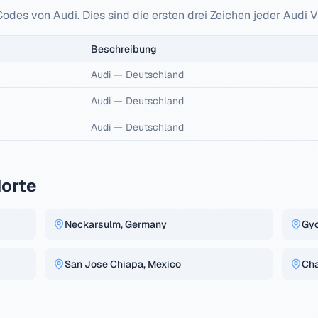
 Codes von
Audi
. Dies sind die ersten drei Zeichen jeder
Audi
V
Beschreibung
Audi
—
Deutschland
Audi
—
Deutschland
Audi
—
Deutschland
orte
Neckarsulm, Germany
Gyo
San Jose Chiapa, Mexico
Cha