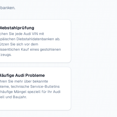
nbanken.
Diebstahlprüfung
chen Sie jede Audi VIN mit
opäischen Diebstahldatenbanken ab.
ützen Sie sich vor dem
issentlichen Kauf eines gestohlenen
rzeugs.
Häufige Audi Probleme
ahren Sie mehr über bekannte
leme, technische Service-Bulletins
häufige Mängel speziell für Ihr Audi
ell und Baujahr.