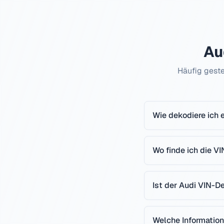
Au
Häufig geste
Wie dekodiere ich 
Wo finde ich die V
Ist der Audi VIN-D
Welche Information