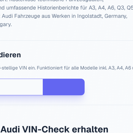
nd umfassende Historienberichte für
A3, A4, A6, Q3, Q
t
Audi
Fahrzeuge aus Werken in
Ingolstadt, Germany,
gary
.
dieren
-stellige VIN ein. Funktioniert für alle Modelle inkl.
A3, A4, A6
m
Audi
VIN-Check erhalten