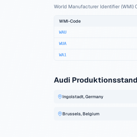
World Manufacturer Identifier (WMI)
WMI-Code
WAU
WUA
WA1
Audi
Produktionsstand
Ingolstadt, Germany
Brussels, Belgium