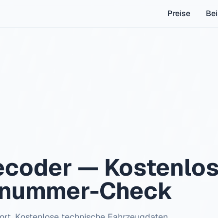
Preise
Bei
coder — Kostenlos
llnummer-Check
ort. Kostenlose technische Fahrzeugdaten,