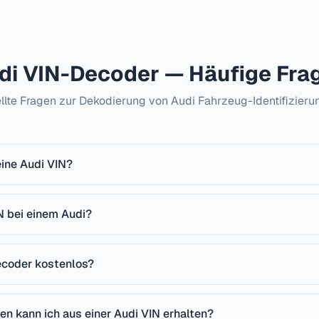
di
VIN-Decoder — Häufige Fra
llte Fragen zur Dekodierung von
Audi
Fahrzeug-Identifizier
eine Audi VIN?
IN bei einem Audi?
ecoder kostenlos?
en kann ich aus einer Audi VIN erhalten?