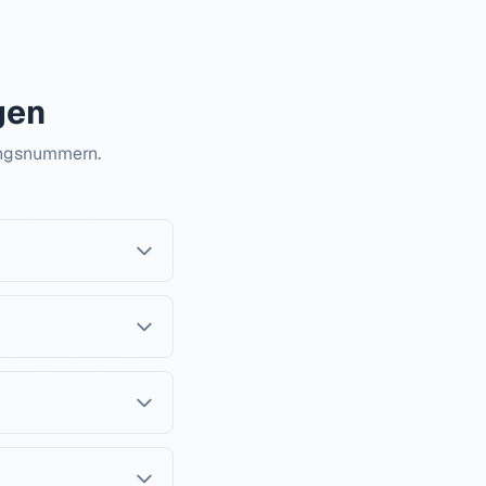
gen
ungsnummern.