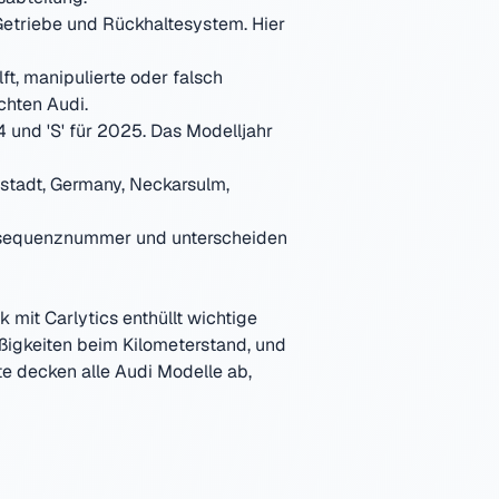
 Getriebe und Rückhaltesystem. Hier
t, manipulierte oder falsch
chten
Audi
.
4 und 'S' für 2025. Das Modelljahr
lstadt, Germany, Neckarsulm,
nssequenznummer und unterscheiden
 mit Carlytics enthüllt wichtige
äßigkeiten beim Kilometerstand, und
e decken alle
Audi
Modelle ab,