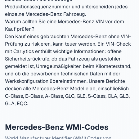
Produktionssequenznummer und unterscheiden jedes
einzelne
Mercedes-Benz
Fahrzeug.
Warum sollten Sie eine
Mercedes-Benz
VIN vor dem
Kauf prüfen?
Den Kauf eines gebrauchten
Mercedes-Benz
ohne VIN-
Prüfung zu riskieren, kann teuer werden. Ein VIN-Check
mit Carlytics enthüllt wichtige Informationen: offene
Sicherheitsrückrufe, ob das Fahrzeug als gestohlen
gemeldet ist, Unregelmäßigkeiten beim Kilometerstand,
und ob die beworbenen technischen Daten mit der
Werkskonfiguration übereinstimmen. Unsere Berichte
decken alle
Mercedes-Benz
Modelle ab, einschließlich
C-Class, E-Class, A-Class, GLC, GLE, S-Class, CLA, GLB,
GLA, EQC
.
Mercedes-Benz
WMI-Codes
World Manufacturer Identifier (WMI) Codes von