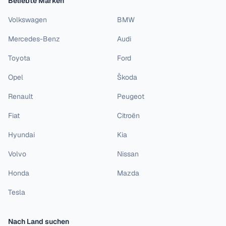
Beliebte Marken
Volkswagen
BMW
Mercedes-Benz
Audi
Toyota
Ford
Opel
Škoda
Renault
Peugeot
Fiat
Citroën
Hyundai
Kia
Volvo
Nissan
Honda
Mazda
Tesla
Nach Land suchen