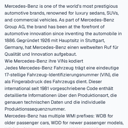
Mercedes-Benz is one of the world's most prestigious
automotive brands, renowned for luxury sedans, SUVs,
and commercial vehicles. As part of Mercedes-Benz
Group AG, the brand has been at the forefront of
automotive innovation since inventing the automobile in
1886.
Gegründet
1926
mit Hauptsitz in
Stuttgart,
Germany
, hat
Mercedes-Benz
einen weltweiten Ruf für
Qualität und Innovation aufgebaut.
Wie
Mercedes-Benz
ihre VINs kodiert
Jedes
Mercedes-Benz
Fahrzeug trägt eine eindeutige
17-stellige Fahrzeug-Identifizierungsnummer (VIN), die
als Fingerabdruck des Fahrzeugs dient. Dieser
international seit 1981 vorgeschriebene Code enthält
detaillierte Informationen über den Produktionsort, die
genauen technischen Daten und die individuelle
Produktionssequenznummer.
Mercedes-Benz has multiple WMI prefixes: WDB for
older passenger cars, WDD for newer passenger models,