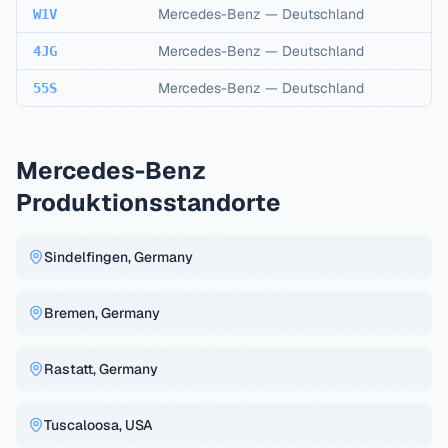
Mercedes-Benz
—
Deutschland
W1V
Mercedes-Benz
—
Deutschland
4JG
Mercedes-Benz
—
Deutschland
55S
Mercedes-Benz
Produktionsstandorte
Sindelfingen, Germany
Bremen, Germany
Rastatt, Germany
Tuscaloosa, USA