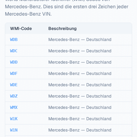
Mercedes-Benz
. Dies sind die ersten drei Zeichen jeder
Mercedes-Benz
VIN.
WMI-Code
Beschreibung
Mercedes-Benz
—
Deutschland
WDB
Mercedes-Benz
—
Deutschland
WDC
Mercedes-Benz
—
Deutschland
WDD
Mercedes-Benz
—
Deutschland
WDF
Mercedes-Benz
—
Deutschland
WDE
Mercedes-Benz
—
Deutschland
WDZ
Mercedes-Benz
—
Deutschland
WMX
Mercedes-Benz
—
Deutschland
W1K
Mercedes-Benz
—
Deutschland
W1N