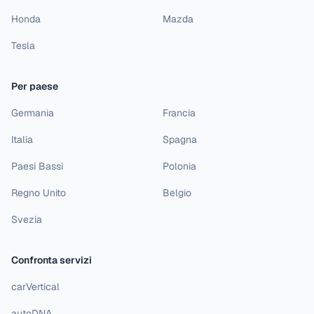
Honda
Mazda
Tesla
Per paese
Germania
Francia
Italia
Spagna
Paesi Bassi
Polonia
Regno Unito
Belgio
Svezia
Confronta servizi
carVertical
autoDNA