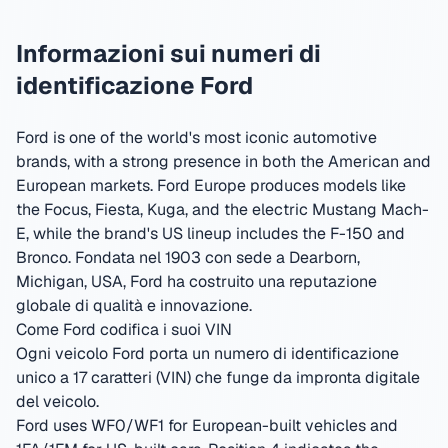
Informazioni sui numeri di
identificazione Ford
Ford is one of the world's most iconic automotive
brands, with a strong presence in both the American and
European markets. Ford Europe produces models like
the Focus, Fiesta, Kuga, and the electric Mustang Mach-
E, while the brand's US lineup includes the F-150 and
Bronco.
Fondata nel 1903 con sede a Dearborn,
Michigan, USA
,
Ford ha costruito una reputazione
globale di qualità e innovazione.
Come Ford codifica i suoi VIN
Ogni veicolo Ford porta un numero di identificazione
unico a 17 caratteri (VIN) che funge da impronta digitale
del veicolo.
Ford uses WF0/WF1 for European-built vehicles and