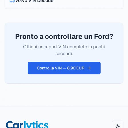
Volvo
VIN Decoder
Pronto a controllare un Ford?
Ottieni un report VIN completo in pochi
secondi.
Controlla VIN — 8,90 EUR