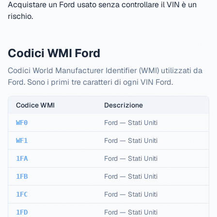
Acquistare un Ford usato senza controllare il VIN è un
rischio.
Codici WMI Ford
Codici World Manufacturer Identifier (WMI) utilizzati da
Ford. Sono i primi tre caratteri di ogni VIN Ford.
Codice WMI
Descrizione
Ford
—
Stati Uniti
WF0
Ford
—
Stati Uniti
WF1
Ford
—
Stati Uniti
1FA
Ford
—
Stati Uniti
1FB
Ford
—
Stati Uniti
1FC
Ford
—
Stati Uniti
1FD