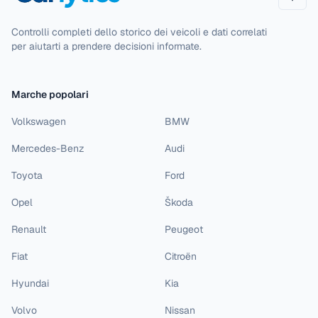
Camb
Controlli completi dello storico dei veicoli e dati correlati
per aiutarti a prendere decisioni informate.
Marche popolari
Volkswagen
BMW
Mercedes-Benz
Audi
Toyota
Ford
Opel
Škoda
Renault
Peugeot
Fiat
Citroën
Hyundai
Kia
Volvo
Nissan