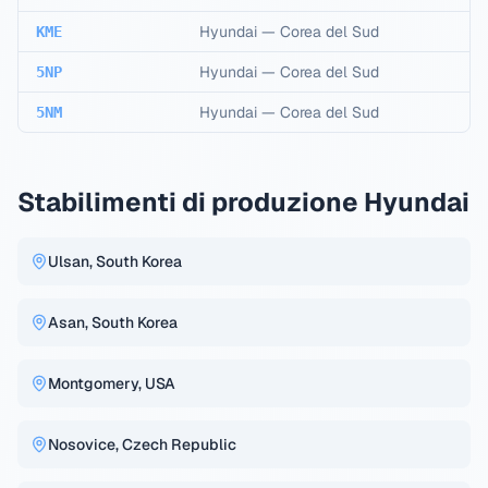
Hyundai
—
Corea del Sud
KME
Hyundai
—
Corea del Sud
5NP
Hyundai
—
Corea del Sud
5NM
Stabilimenti di produzione Hyundai
Ulsan, South Korea
Asan, South Korea
Montgomery, USA
Nosovice, Czech Republic