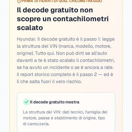
PRIMA DI FIDARTI DI QUEL CHILOMETRAGGIO
Il decode gratuito non
scopre un contachilometri
scalato
Hyundai:
Il decode gratuito è il passo 1: legge
la struttura del VIN (marca, modello, motore,
origine). Tutto qui. Non può dirti se all'auto
davanti a te è stato scalato il contachilometri,
se ha avuto un incidente o se è ancora a rate.
Il report storico completo è il passo 2 — ed è
lì che salta fuori il vero rischio.
Il decode gratuito mostra
La struttura del VIN: dati tecnici, famiglia del
motore, paese e stabilimento di origine, tipo
di carrozzeria.