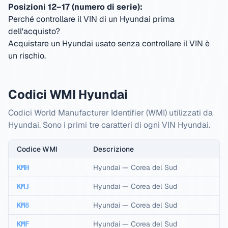
Posizioni 12–17 (numero di serie):
Perché controllare il VIN di un Hyundai prima
dell'acquisto?
Acquistare un Hyundai usato senza controllare il VIN è
un rischio.
Codici WMI Hyundai
Codici World Manufacturer Identifier (WMI) utilizzati da
Hyundai. Sono i primi tre caratteri di ogni VIN Hyundai.
Codice WMI
Descrizione
Hyundai
—
Corea del Sud
KMH
Hyundai
—
Corea del Sud
KMJ
Hyundai
—
Corea del Sud
KM8
Hyundai
—
Corea del Sud
KMF