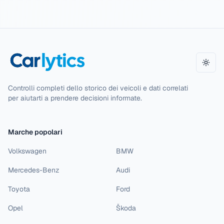
Camb
Controlli completi dello storico dei veicoli e dati correlati
per aiutarti a prendere decisioni informate.
Marche popolari
Volkswagen
BMW
Mercedes-Benz
Audi
Toyota
Ford
Opel
Škoda