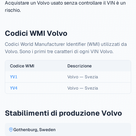
Acquistare un Volvo usato senza controllare il VIN è un
rischio.
Codici WMI Volvo
Codici World Manufacturer Identifier (WMI) utilizzati da
Volvo. Sono i primi tre caratteri di ogni VIN Volvo.
Codice WMI
Descrizione
Volvo
—
Svezia
YV1
Volvo
—
Svezia
YV4
Stabilimenti di produzione Volvo
Gothenburg, Sweden