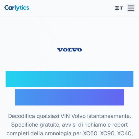
Vai al contenuto principale
IT
Decoder VIN Volvo —
Controllo gratuito
Decodifica qualsiasi VIN Volvo istantaneamente.
Specifiche gratuite, avvisi di richiamo e report
completi della cronologia per XC60, XC90, XC40,