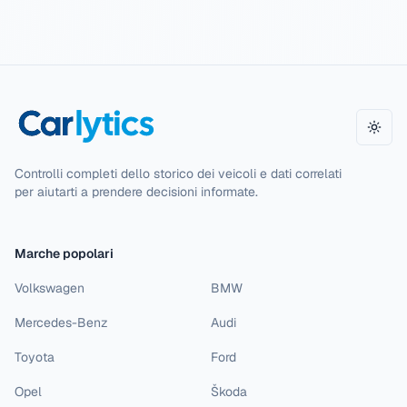
Camb
Controlli completi dello storico dei veicoli e dati correlati
per aiutarti a prendere decisioni informate.
Marche popolari
Volkswagen
BMW
Mercedes-Benz
Audi
Toyota
Ford
Opel
Škoda