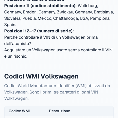
Posizione 11 (codice stabilimento):
Wolfsburg,
Germany, Emden, Germany, Zwickau, Germany, Bratislava,
Slovakia, Puebla, Mexico, Chattanooga, USA, Pamplona,
Spain
.
Posizioni 12–17 (numero di serie):
Perché controllare il VIN di un Volkswagen prima
dell'acquisto?
Acquistare un Volkswagen usato senza controllare il VIN
è un rischio.
Codici WMI Volkswagen
Codici World Manufacturer Identifier (WMI) utilizzati da
Volkswagen. Sono i primi tre caratteri di ogni VIN
Volkswagen.
Codice WMI
Descrizione