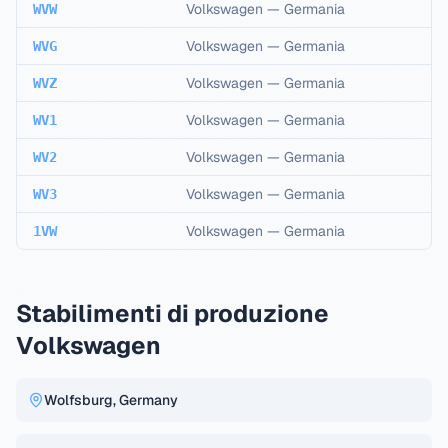
Volkswagen
—
Germania
WVW
Volkswagen
—
Germania
WVG
Volkswagen
—
Germania
WVZ
Volkswagen
—
Germania
WV1
Volkswagen
—
Germania
WV2
Volkswagen
—
Germania
WV3
Volkswagen
—
Germania
1VW
Stabilimenti di produzione
Volkswagen
Wolfsburg, Germany