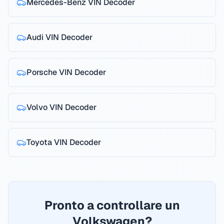
Mercedes-Benz
VIN Decoder
Audi
VIN Decoder
Porsche
VIN Decoder
Volvo
VIN Decoder
Toyota
VIN Decoder
Pronto a controllare un
Volkswagen?