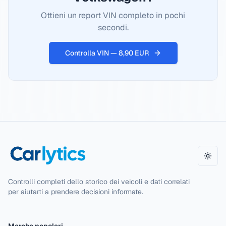
Ottieni un report VIN completo in pochi
secondi.
Controlla VIN — 8,90 EUR
Camb
Controlli completi dello storico dei veicoli e dati correlati
per aiutarti a prendere decisioni informate.