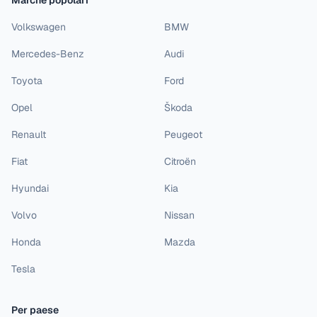
Marche popolari
Volkswagen
BMW
Mercedes-Benz
Audi
Toyota
Ford
Opel
Škoda
Renault
Peugeot
Fiat
Citroën
Hyundai
Kia
Volvo
Nissan
Honda
Mazda
Tesla
Per paese