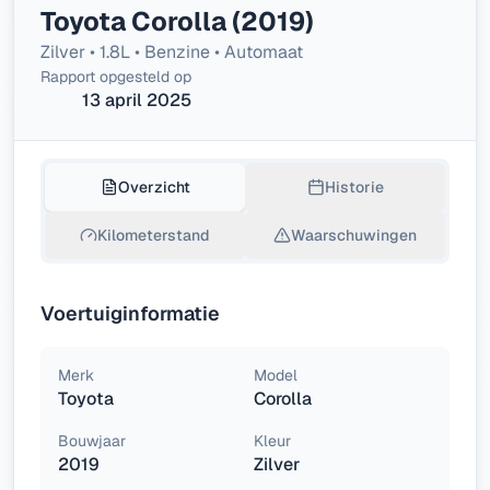
Toyota Corolla (2019)
Zilver • 1.8L • Benzine • Automaat
Rapport opgesteld op
13 april 2025
Overzicht
Historie
Kilometerstand
Waarschuwingen
Voertuiginformatie
Merk
Model
Toyota
Corolla
Bouwjaar
Kleur
2019
Zilver