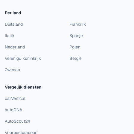
Per land
Duitsland
Frankrijk
Italië
Spanje
Nederland
Polen
Verenigd Koninkrijk
België
Zweden
Vergelijk diensten
carVertical
autoDNA
AutoScout24
Voorbeeldrapport