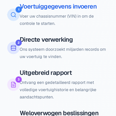
Voertuiggegevens invoeren
1
Voer uw chassisnummer (VIN) in om de
controle te starten.
Directe verwerking
2
Ons systeem doorzoekt miljarden records om
uw voertuig te vinden.
Uitgebreid rapport
3
Ontvang een gedetailleerd rapport met
volledige voertuighistorie en belangrijke
aandachtspunten.
Weloverwogen beslissingen