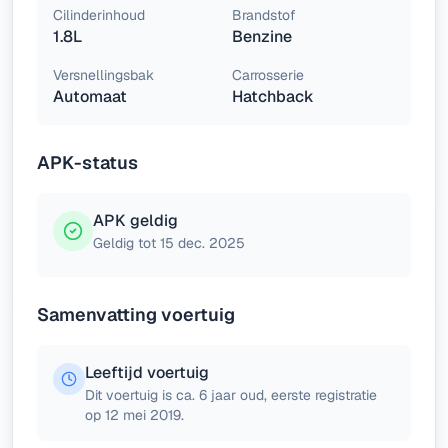
Cilinderinhoud
Brandstof
1.8L
Benzine
Versnellingsbak
Carrosserie
Automaat
Hatchback
APK-status
APK geldig
Geldig tot 15 dec. 2025
Samenvatting voertuig
Leeftijd voertuig
Dit voertuig is ca. 6 jaar oud, eerste registratie
op 12 mei 2019.