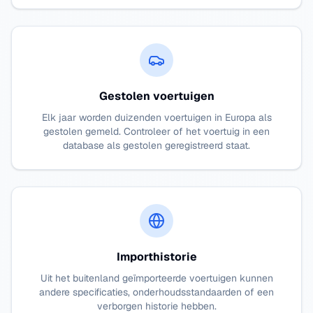
Gestolen voertuigen
Elk jaar worden duizenden voertuigen in Europa als
gestolen gemeld. Controleer of het voertuig in een
database als gestolen geregistreerd staat.
Importhistorie
Uit het buitenland geïmporteerde voertuigen kunnen
andere specificaties, onderhoudsstandaarden of een
verborgen historie hebben.