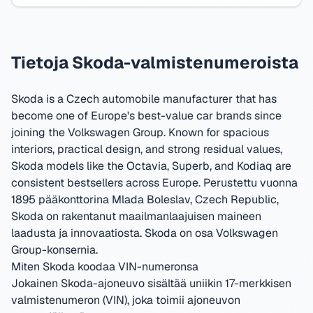
Tietoja Skoda-valmistenumeroista
Skoda is a Czech automobile manufacturer that has
become one of Europe's best-value car brands since
joining the Volkswagen Group. Known for spacious
interiors, practical design, and strong residual values,
Skoda models like the Octavia, Superb, and Kodiaq are
consistent bestsellers across Europe.
Perustettu vuonna
1895 pääkonttorina Mlada Boleslav, Czech Republic
,
Skoda on rakentanut maailmanlaajuisen maineen
laadusta ja innovaatiosta.
Skoda on osa Volkswagen
Group-konsernia.
Miten Skoda koodaa VIN-numeronsa
Jokainen Skoda-ajoneuvo sisältää uniikin 17-merkkisen
valmistenumeron (VIN), joka toimii ajoneuvon