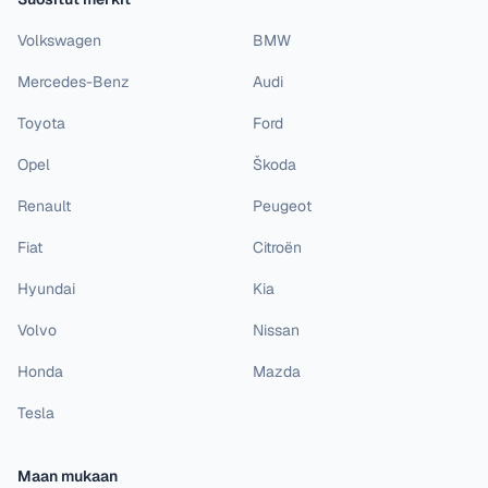
Volkswagen
BMW
Mercedes-Benz
Audi
Toyota
Ford
Opel
Škoda
Renault
Peugeot
Fiat
Citroën
Hyundai
Kia
Volvo
Nissan
Honda
Mazda
Tesla
Maan mukaan