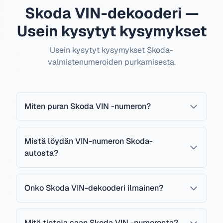
Skoda VIN-dekooderi —
Usein kysytyt kysymykset
Usein kysytyt kysymykset Skoda-
valmistenumeroiden purkamisesta.
Miten puran Skoda VIN -numeron?
Mistä löydän VIN-numeron Skoda-
autosta?
Onko Skoda VIN-dekooderi ilmainen?
Mitä tietoja saan Skoda VIN -numerosta?