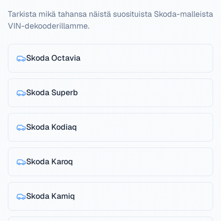
Tarkista mikä tahansa näistä suosituista Skoda-malleista
VIN-dekooderillamme.
Skoda
Octavia
Skoda
Superb
Skoda
Kodiaq
Skoda
Karoq
Skoda
Kamiq