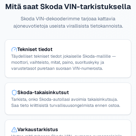
Mitä saat Skoda VIN-tarkistuksella
Skoda VIN-dekooderimme tarjoaa kattavia
ajoneuvotietoja useista virallisista tietokannoista.
Tekniset tiedot
Täydelliset tekniset tiedot jokaiselle Skoda-mallille —
moottori, vaihteisto, mitat, paino, suorituskyky ja
varustetasot puretaan suoraan VIN-numerosta.
Skoda-takaisinkutsut
Tarkista, onko Skoda-autollasi avoimia takaisinkutsuja.
Saa tieto kriittisistä turvallisuusongelmista ennen ostoa.
Varkaustarkistus