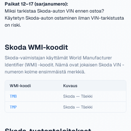
Paikat 12–17 (sarjanumero):
Miksi tarkistaa Skoda-auton VIN ennen ostoa?
Käytetyn Skoda-auton ostaminen ilman VIN-tarkistusta
on riski.
Skoda WMI-koodit
Skoda-valmistajan käyttämät World Manufacturer
Identifier (WMI) -koodit. Nämä ovat jokaisen Skoda VIN -
numeron kolme ensimmäistä merkkiä.
WMI-koodi
Kuvaus
Skoda
—
Tšekki
TMB
Skoda
—
Tšekki
TMP