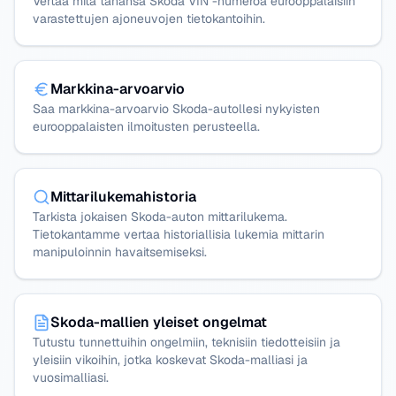
Vertaa mitä tahansa Skoda VIN -numeroa eurooppalaisiin
varastettujen ajoneuvojen tietokantoihin.
Markkina-arvoarvio
Saa markkina-arvoarvio Skoda-autollesi nykyisten
eurooppalaisten ilmoitusten perusteella.
Mittarilukemahistoria
Tarkista jokaisen Skoda-auton mittarilukema.
Tietokantamme vertaa historiallisia lukemia mittarin
manipuloinnin havaitsemiseksi.
Skoda-mallien yleiset ongelmat
Tutustu tunnettuihin ongelmiin, teknisiin tiedotteisiin ja
yleisiin vikoihin, jotka koskevat Skoda-malliasi ja
vuosimalliasi.