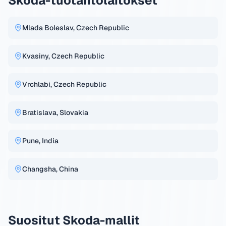
Skoda-tuotantolaitokset
Mlada Boleslav, Czech Republic
Kvasiny, Czech Republic
Vrchlabi, Czech Republic
Bratislava, Slovakia
Pune, India
Changsha, China
Suositut Skoda-mallit