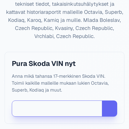
tekniset tiedot, takaisinkutsuhälytykset ja
kattavat historiaraportit malleille Octavia, Superb,
Kodiaq, Karoq, Kamiq ja muille.
Mlada Boleslav,
Czech Republic, Kvasiny, Czech Republic,
Vrchlabi, Czech Republic
.
Pura Skoda VIN nyt
Anna mikä tahansa 17-merkkinen Skoda VIN.
Toimii kaikille malleille mukaan lukien Octavia,
Superb, Kodiaq ja muut.