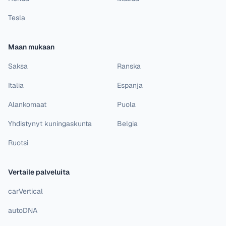
Tesla
Maan mukaan
Saksa
Ranska
Italia
Espanja
Alankomaat
Puola
Yhdistynyt kuningaskunta
Belgia
Ruotsi
Vertaile palveluita
carVertical
autoDNA