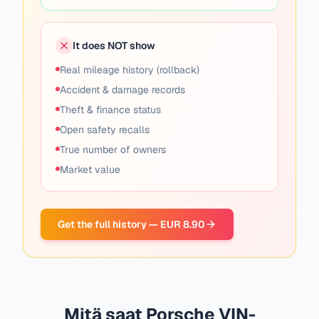
It does NOT show
Real mileage history (rollback)
Accident & damage records
Theft & finance status
Open safety recalls
True number of owners
Market value
Get the full history — EUR 8.90
Mitä saat Porsche VIN-