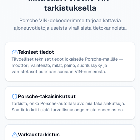
tarkistuksella
Porsche VIN-dekooderimme tarjoaa kattavia
ajoneuvotietoja useista virallisista tietokannoista.
Tekniset tiedot
Täydelliset tekniset tiedot jokaiselle Porsche-mallille —
moottori, vaihteisto, mitat, paino, suorituskyky ja
varustetasot puretaan suoraan VIN-numerosta.
Porsche-takaisinkutsut
Tarkista, onko Porsche-autollasi avoimia takaisinkutsuja.
Saa tieto kriittisistä turvallisuusongelmista ennen ostoa.
Varkaustarkistus