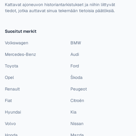
Kattavat ajoneuvon historiantarkistukset ja niihin liittyvät
tiedot, jotka auttavat sinua tekemään tietoisia päätöksiä.
Suositut merkit
Volkswagen
BMW
Mercedes-Benz
Audi
Toyota
Ford
Opel
Škoda
Renault
Peugeot
Fiat
Citroën
Hyundai
Kia
Volvo
Nissan
Honda
Mazda