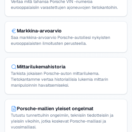
Vertaa mitä tahansa Porsche VIN -numeroa
eurooppalaisiin varastettujen ajoneuvojen tietokantoihin.
Markkina-arvoarvio
Saa markkina-arvoarvio Porsche-autollesi nykyisten
eurooppalaisten ilmoitusten perusteella.
Mittarilukemahistoria
Tarkista jokaisen Porsche-auton mittarilukema.
Tietokantamme vertaa historiallisia lukemia mittarin
manipuloinnin havaitsemiseksi.
Porsche-mallien yleiset ongelmat
Tutustu tunnettuihin ongelmiin, teknisiin tiedotteisiin ja
yleisiin vikoihin, jotka koskevat Porsche-malliasi ja
vuosimalliasi.