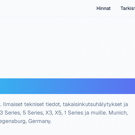
Hinnat
Tarkis
oderi — Ilmainen tark
Ilmaiset tekniset tiedot, takaisinkutsuhälytykset ja
3 Series, 5 Series, X3, X5, 1 Series ja muille.
Munich,
Regensburg, Germany
.