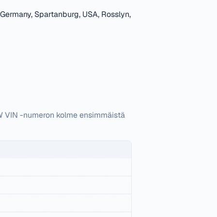
 Germany, Spartanburg, USA, Rosslyn,
MW VIN -numeron kolme ensimmäistä