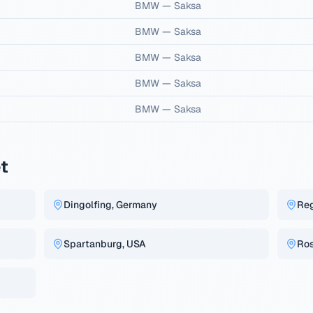
BMW
—
Saksa
BMW
—
Saksa
BMW
—
Saksa
BMW
—
Saksa
BMW
—
Saksa
t
Dingolfing, Germany
Re
Spartanburg, USA
Ros