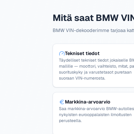
Mitä saat BMW VIN
BMW VIN-dekooderimme tarjoaa kattavi
Tekniset tiedot
Täydelliset tekniset tiedot jokaiselle 
mallille — moottori, vaihteisto, mitat, pa
suorituskyky ja varustetasot puretaan
suoraan VIN-numerosta.
Markkina-arvoarvio
Saa markkina-arvoarvio BMW-autolles
nykyisten eurooppalaisten ilmoitusten
perusteella.