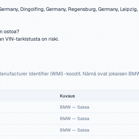
Germany, Dingolfing, Germany, Regensburg, Germany, Leipzig,
n ostoa?
VIN-tarkistusta on riski.
nufacturer Identifier (WMI) -koodit. Nämä ovat jokaisen B
Kuvaus
BMW
—
Saksa
BMW
—
Saksa
BMW
—
Saksa