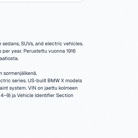
sedans, SUVs, and electric vehicles.
 per year.
Perustettu vuonna 1916
atiosta.
n sormenjälkenä.
tric series. US-built BMW X models
aint system.
VIN on jaettu kolmeen
4–9) ja Vehicle Identifier Section