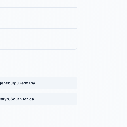
gensburg, Germany
slyn, South Africa