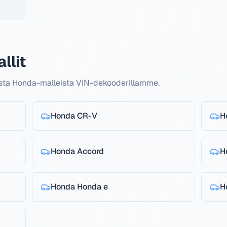
llit
uista Honda-malleista VIN-dekooderillamme.
Honda
CR-V
H
Honda
Accord
H
Honda
Honda e
H