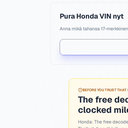
Pura Honda VIN nyt
Anna mikä tahansa 17-merkkinen H
BEFORE YOU TRUST THAT
The free de
clocked mi
Honda:
The free decode 