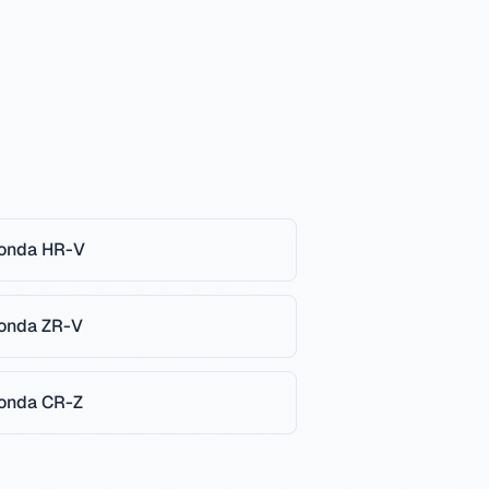
onda
HR-V
onda
ZR-V
onda
CR-Z