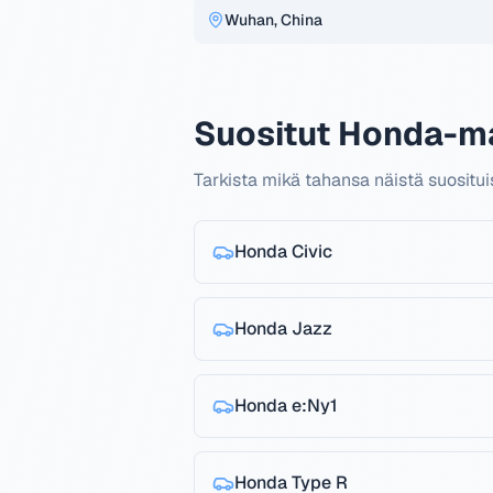
Wuhan, China
Suositut Honda-ma
Tarkista mikä tahansa näistä suosit
Honda
Civic
Honda
Jazz
Honda
e:Ny1
Honda
Type R