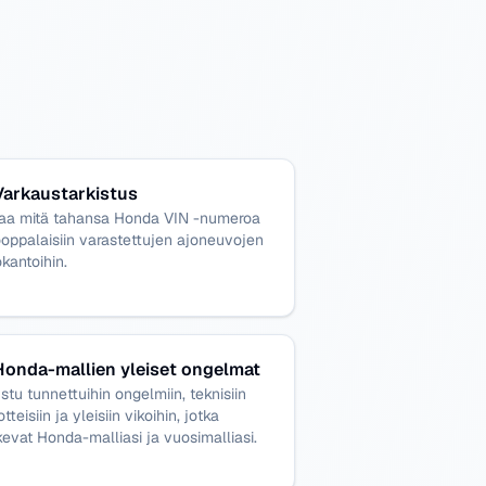
Varkaustarkistus
taa mitä tahansa Honda VIN -numeroa
oppalaisiin varastettujen ajoneuvojen
okantoihin.
Honda-mallien yleiset ongelmat
stu tunnettuihin ongelmiin, teknisiin
otteisiin ja yleisiin vikoihin, jotka
evat Honda-malliasi ja vuosimalliasi.