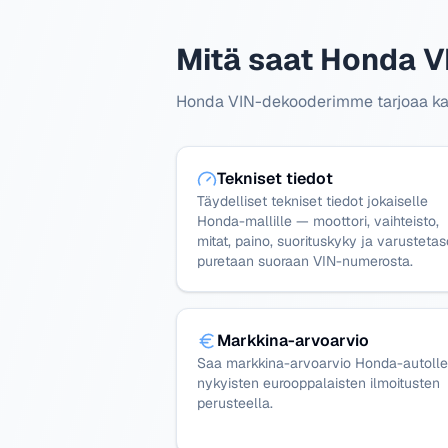
Mitä saat Honda V
Honda VIN-dekooderimme tarjoaa katta
Tekniset tiedot
Täydelliset tekniset tiedot jokaiselle
Honda-mallille — moottori, vaihteisto,
mitat, paino, suorituskyky ja varustetas
puretaan suoraan VIN-numerosta.
Markkina-arvoarvio
Saa markkina-arvoarvio Honda-autolle
nykyisten eurooppalaisten ilmoitusten
perusteella.