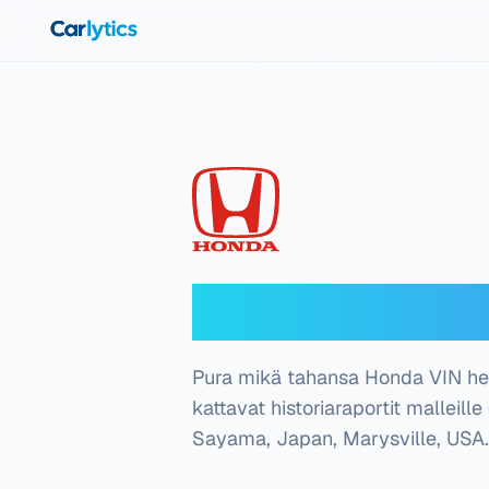
Siirry pääsisältöön
Honda VIN-dek
Pura mikä tahansa Honda VIN heti.
kattavat historiaraportit malleill
Sayama, Japan, Marysville, USA
.