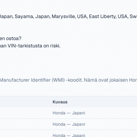
Japan, Sayama, Japan, Marysville, USA, East Liberty, USA, Sw
nen ostoa?
n VIN-tarkistusta on riski.
anufacturer Identifier (WMI) -koodit. Nämä ovat jokaisen H
Kuvaus
Honda
—
Japani
Honda
—
Japani
Honda
—
Japani