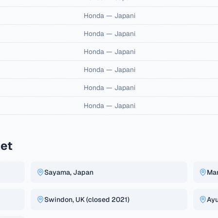
Honda
—
Japani
Honda
—
Japani
Honda
—
Japani
Honda
—
Japani
Honda
—
Japani
Honda
—
Japani
set
Sayama, Japan
Mar
Swindon, UK (closed 2021)
Ayu