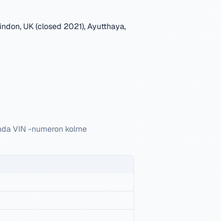
indon, UK (closed 2021), Ayutthaya,
onda VIN -numeron kolme