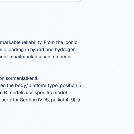
arkable reliability. From the iconic
ile leading in hybrid and hydrogen
anut maailmanlaajuisen maineen
von sormenjälkenä.
es the body/platform type, position 5
ype R models use specific model
scriptor Section (VDS, paikat 4–9) ja