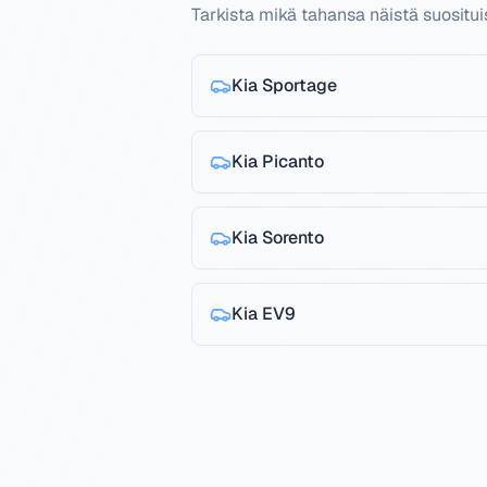
Tarkista mikä tahansa näistä suositu
Kia
Sportage
Kia
Picanto
Kia
Sorento
Kia
EV9