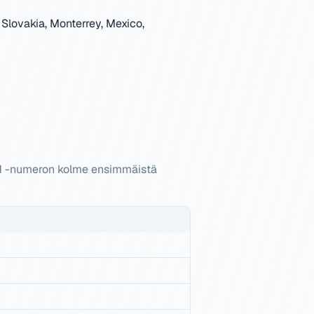
Slovakia, Monterrey, Mexico,
VIN -numeron kolme ensimmäistä