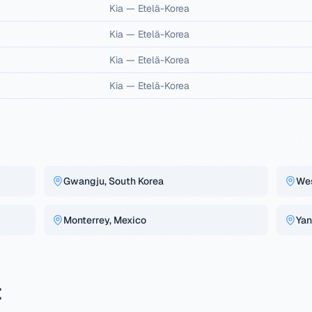
Kia
—
Etelä-Korea
Kia
—
Etelä-Korea
Kia
—
Etelä-Korea
Kia
—
Etelä-Korea
Gwangju, South Korea
Wes
Monterrey, Mexico
Yan
t