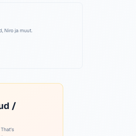
, Niro ja muut.
ud /
 That's