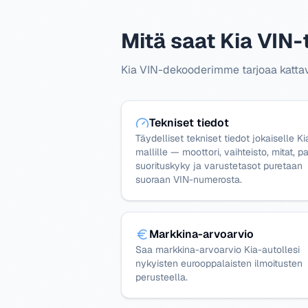
Mitä saat Kia VIN-
Kia VIN-dekooderimme tarjoaa kattavia
Tekniset tiedot
Täydelliset tekniset tiedot jokaiselle Ki
mallille — moottori, vaihteisto, mitat, pa
suorituskyky ja varustetasot puretaan
suoraan VIN-numerosta.
Markkina-arvoarvio
Saa markkina-arvoarvio Kia-autollesi
nykyisten eurooppalaisten ilmoitusten
perusteella.