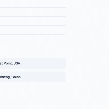
t Point, USA
cheng, China