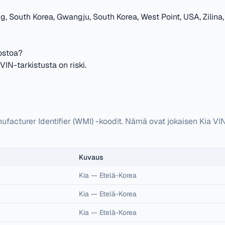
 South Korea, Gwangju, South Korea, West Point, USA, Zilina, 
ostoa?
IN-tarkistusta on riski.
ufacturer Identifier (WMI) -koodit. Nämä ovat jokaisen Kia 
Kuvaus
Kia
—
Etelä-Korea
Kia
—
Etelä-Korea
Kia
—
Etelä-Korea