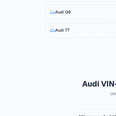
Audi
Q8
Audi
TT
Audi VIN
Us