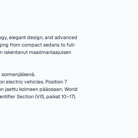
ogy, elegant design, and advanced
ging from compact sedans to full-
n rakentanut maailmanlaajuisen
n sormenjälkenä.
 electric vehicles. Position 7
on jaettu kolmeen pääosaan: World
ntifier Section (VIS, paikat 10–17).