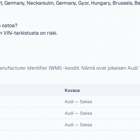
dt, Germany, Neckarsulm, Germany, Gyor, Hungary, Brussels, B
n ostoa?
VIN-tarkistusta on riski.
nufacturer Identifier (WMI) -koodit. Nämä ovat jokaisen Au
Kuvaus
Audi
—
Saksa
Audi
—
Saksa
Audi
—
Saksa