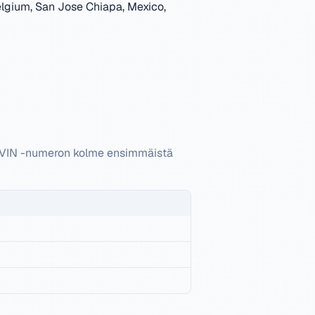
elgium, San Jose Chiapa, Mexico,
di VIN -numeron kolme ensimmäistä