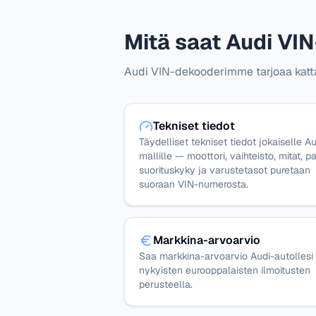
Mitä saat Audi VIN
Audi VIN-dekooderimme tarjoaa kattavi
Tekniset tiedot
Täydelliset tekniset tiedot jokaiselle Au
mallille — moottori, vaihteisto, mitat, pa
suorituskyky ja varustetasot puretaan
suoraan VIN-numerosta.
Markkina-arvoarvio
Saa markkina-arvoarvio Audi-autollesi
nykyisten eurooppalaisten ilmoitusten
perusteella.