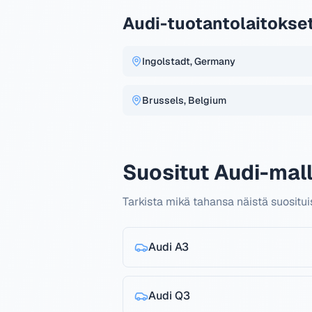
Audi-tuotantolaitokse
Ingolstadt, Germany
Brussels, Belgium
Suositut Audi-mall
Tarkista mikä tahansa näistä suositu
Audi
A3
Audi
Q3