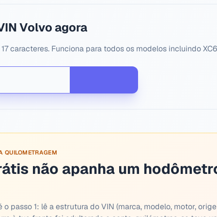
VIN Volvo agora
 17 caracteres. Funciona para todos os modelos incluindo XC
SA QUILOMETRAGEM
rátis não apanha um hodômetr
 o passo 1: lê a estrutura do VIN (marca, modelo, motor, orige