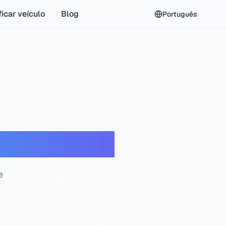
ficar veículo
Blog
Português
ção gratuita
e