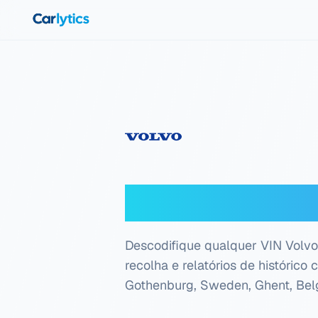
Ir para o conteúdo principal
Descodificado
Descodifique qualquer VIN Volvo 
recolha e relatórios de históric
Gothenburg, Sweden, Ghent, Bel