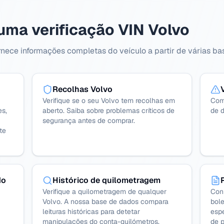
ma verificação VIN Volvo
nece informações completas do veículo a partir de várias bas
Recolhas Volvo
Verifique se o seu Volvo tem recolhas em
Com
es,
aberto. Saiba sobre problemas críticos de
de d
segurança antes de comprar.
te
do
Histórico de quilometragem
Verifique a quilometragem de qualquer
Con
Volvo. A nossa base de dados compara
bole
leituras históricas para detetar
espe
manipulações do conta-quilómetros.
de 