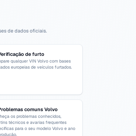
es de dados oficiais.
Verificação de furto
pare qualquer VIN Volvo com bases
ados europeias de veículos furtados.
Problemas comuns Volvo
heça os problemas conhecidos,
tins técnicos e avarias frequentes
cíficas para o seu modelo Volvo e ano
produção.