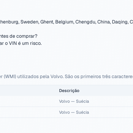
henburg, Sweden, Ghent, Belgium, Chengdu, China, Daqing, Ch
antes de comprar?
r o VIN é um risco.
r (WMI) utilizados pela Volvo. São os primeiros três caracter
Descrição
Volvo
—
Suécia
Volvo
—
Suécia