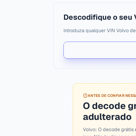
Descodifique o seu 
Introduza qualquer VIN Volvo de
ANTES DE CONFIAR NES
O decode g
adulterado
Volvo:
O decode grátis é