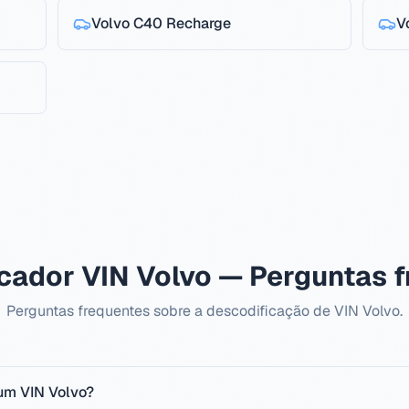
Volvo
C40 Recharge
V
cador VIN Volvo — Perguntas 
Perguntas frequentes sobre a descodificação de VIN Volvo.
um VIN Volvo?