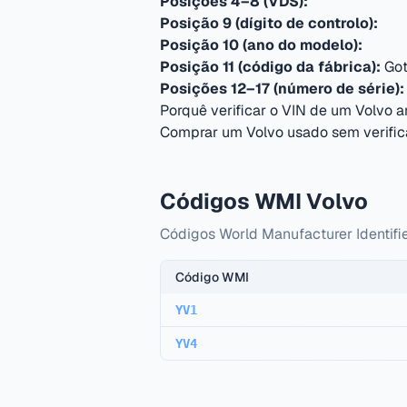
Posições 4–8 (VDS):
Posição 9 (dígito de controlo):
Posição 10 (ano do modelo):
Posição 11 (código da fábrica):
Got
Posições 12–17 (número de série):
Porquê verificar o VIN de um Volvo 
Comprar um Volvo usado sem verifica
Códigos WMI Volvo
Códigos World Manufacturer Identifie
Código WMI
YV1
YV4