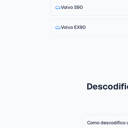
Volvo
S90
Volvo
EX90
Descodifi
Como descodifico 