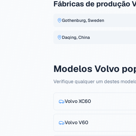
Fábricas de produção 
Gothenburg, Sweden
Daqing, China
Modelos Volvo po
Verifique qualquer um destes modelo
Volvo
XC60
Volvo
V60