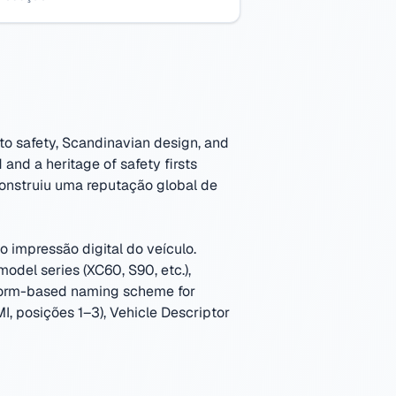
o safety, Scandinavian design, and
and a heritage of safety firsts
onstruiu uma reputação global de
 impressão digital do veículo.
odel series (XC60, S90, etc.),
atform-based naming scheme for
I, posições 1–3), Vehicle Descriptor