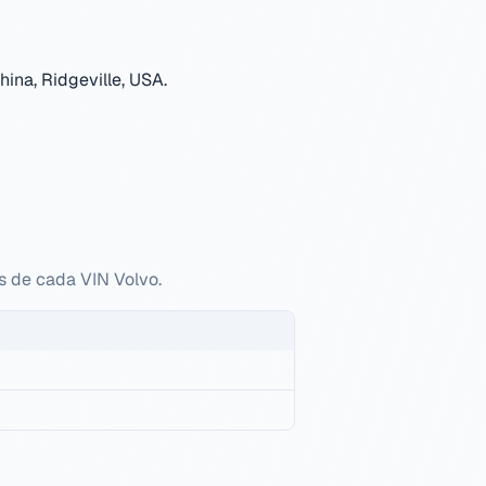
ina, Ridgeville, USA
.
es de cada VIN Volvo.