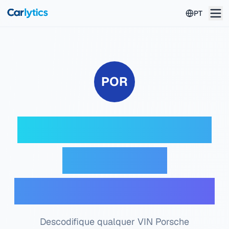
Ir para o conteúdo principal
PT
POR
Descodificador VIN
Porsche —
Verificação gratuita
Descodifique qualquer VIN Porsche