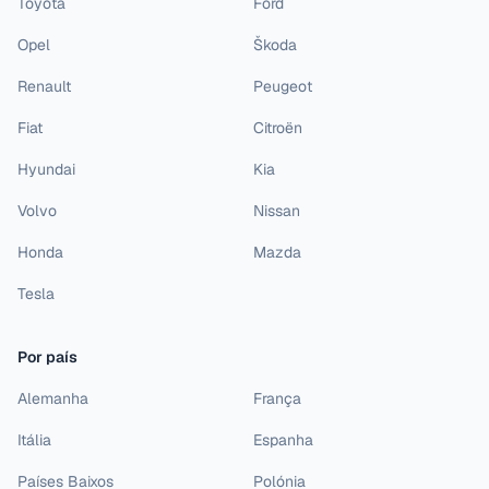
Toyota
Ford
Opel
Škoda
Renault
Peugeot
Fiat
Citroën
Hyundai
Kia
Volvo
Nissan
Honda
Mazda
Tesla
Por país
Alemanha
França
Itália
Espanha
Países Baixos
Polónia