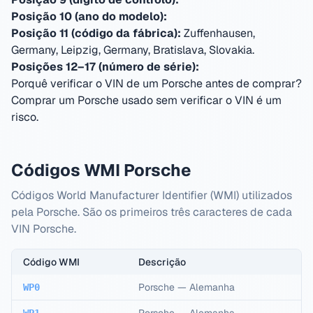
Posição 10 (ano do modelo):
Posição 11 (código da fábrica):
Zuffenhausen,
Germany, Leipzig, Germany, Bratislava, Slovakia
.
Posições 12–17 (número de série):
Porquê verificar o VIN de um Porsche antes de comprar?
Comprar um Porsche usado sem verificar o VIN é um
risco.
Códigos WMI Porsche
Códigos World Manufacturer Identifier (WMI) utilizados
pela Porsche. São os primeiros três caracteres de cada
VIN Porsche.
Código WMI
Descrição
Porsche
—
Alemanha
WP0