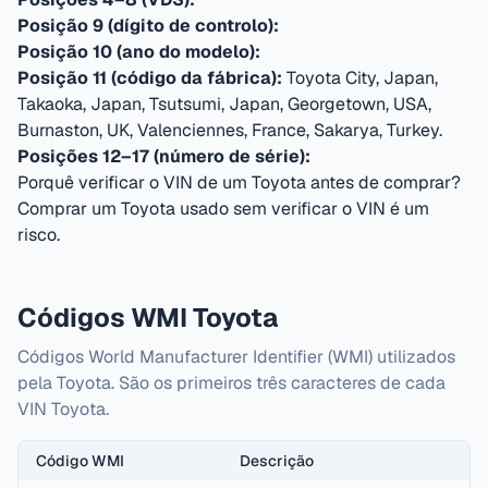
Posição 9 (dígito de controlo):
Posição 10 (ano do modelo):
Posição 11 (código da fábrica):
Toyota City, Japan,
Takaoka, Japan, Tsutsumi, Japan, Georgetown, USA,
Burnaston, UK, Valenciennes, France, Sakarya, Turkey
.
Posições 12–17 (número de série):
Porquê verificar o VIN de um Toyota antes de comprar?
Comprar um Toyota usado sem verificar o VIN é um
risco.
Códigos WMI Toyota
Códigos World Manufacturer Identifier (WMI) utilizados
pela Toyota. São os primeiros três caracteres de cada
VIN Toyota.
Código WMI
Descrição