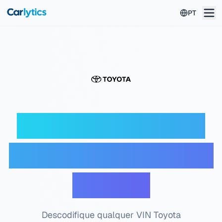
Ir para o conteúdo principal
PT
Descodificador VIN
Toyota — Verificação
gratuita
Descodifique qualquer VIN Toyota