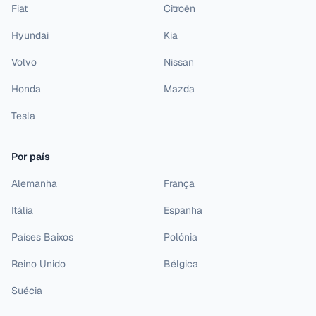
Fiat
Citroën
Hyundai
Kia
Volvo
Nissan
Honda
Mazda
Tesla
Por país
Alemanha
França
Itália
Espanha
Países Baixos
Polónia
Reino Unido
Bélgica
Suécia