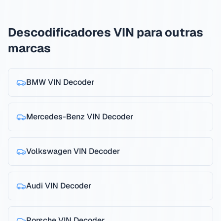
Descodificadores VIN para outras
marcas
BMW
VIN Decoder
Mercedes-Benz
VIN Decoder
Volkswagen
VIN Decoder
Audi
VIN Decoder
Porsche
VIN Decoder