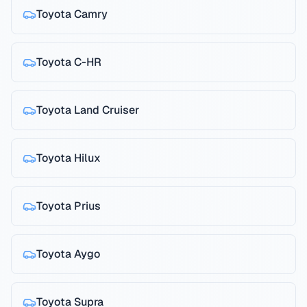
Toyota
Camry
Toyota
C-HR
Toyota
Land Cruiser
Toyota
Hilux
Toyota
Prius
Toyota
Aygo
Toyota
Supra