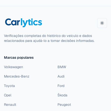
Alter
Verificações completas do histórico do veículo e dados
relacionados para ajudá-lo a tomar decisões informadas.
Marcas populares
Volkswagen
BMW
Mercedes-Benz
Audi
Toyota
Ford
Opel
Škoda
Renault
Peugeot