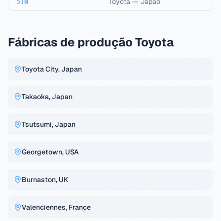
Toyota
—
Japão
5TN
Fábricas de produção Toyota
Toyota City, Japan
Takaoka, Japan
Tsutsumi, Japan
Georgetown, USA
Burnaston, UK
Valenciennes, France