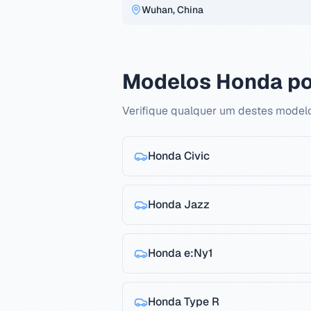
Wuhan, China
Modelos Honda po
Verifique qualquer um destes model
Honda
Civic
Honda
Jazz
Honda
e:Ny1
Honda
Type R