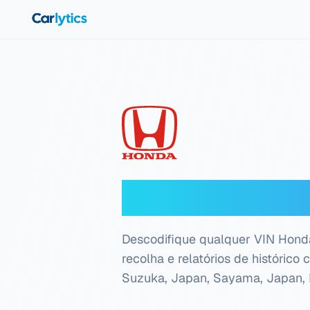
Ir para o conteúdo principal
Descodificado
Descodifique qualquer VIN Honda
recolha e relatórios de histórico
Suzuka, Japan, Sayama, Japan, 