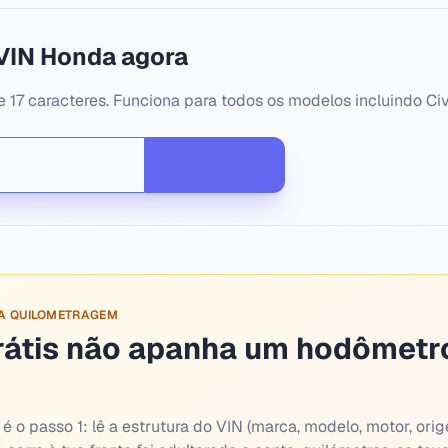
VIN Honda agora
 17 caracteres. Funciona para todos os modelos incluindo Civ
SA QUILOMETRAGEM
rátis não apanha um hodômetr
é o passo 1: lê a estrutura do VIN (marca, modelo, motor, orig