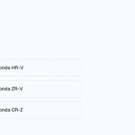
onda
HR-V
onda
ZR-V
onda
CR-Z