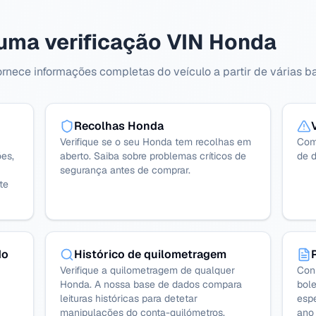
uma verificação VIN Honda
nece informações completas do veículo a partir de várias ba
Recolhas Honda
Verifique se o seu Honda tem recolhas em
Com
es,
aberto. Saiba sobre problemas críticos de
de d
segurança antes de comprar.
te
do
Histórico de quilometragem
Verifique a quilometragem de qualquer
Con
Honda. A nossa base de dados compara
bole
leituras históricas para detetar
esp
manipulações do conta-quilómetros.
ano