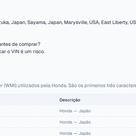
uka, Japan, Sayama, Japan, Marysville, USA, East Liberty, US
 antes de comprar?
r o VIN é um risco.
r (WMI) utilizados pela Honda. São os primeiros três caracte
Descrição
Honda
—
Japão
Honda
—
Japão
Honda
—
Japão