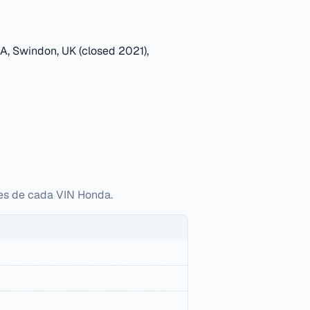
A, Swindon, UK (closed 2021),
res de cada VIN Honda.