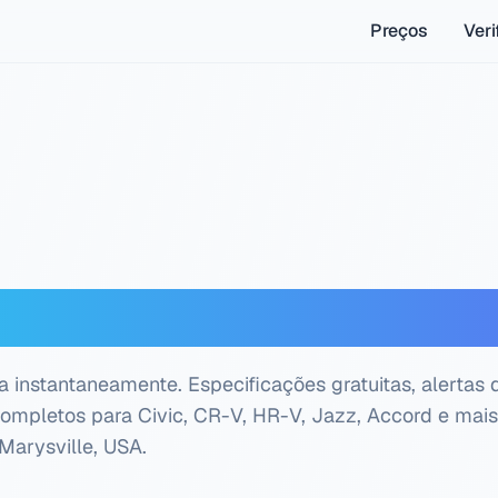
Preços
Veri
r VIN Honda — Verifica
 instantaneamente. Especificações gratuitas, alertas 
 completos para Civic, CR-V, HR-V, Jazz, Accord e mais
Marysville, USA
.