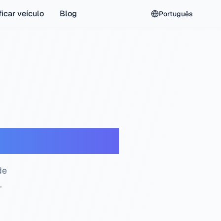
ficar veículo
Blog
Português
ção gratuita
de
.