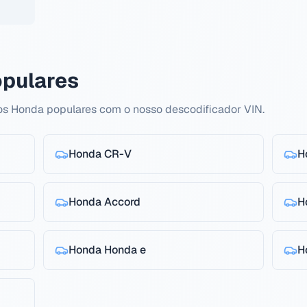
pulares
os Honda populares com o nosso descodificador VIN.
Honda
CR-V
H
Honda
Accord
H
Honda
Honda e
H