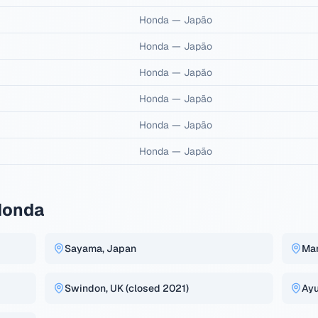
Honda
—
Japão
Honda
—
Japão
Honda
—
Japão
Honda
—
Japão
Honda
—
Japão
Honda
—
Japão
Honda
Sayama, Japan
Mar
Swindon, UK (closed 2021)
Ayu