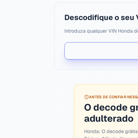
Descodifique o seu 
Introduza qualquer VIN Honda de
ANTES DE CONFIAR NES
O decode g
adulterado
Honda:
O decode grátis 