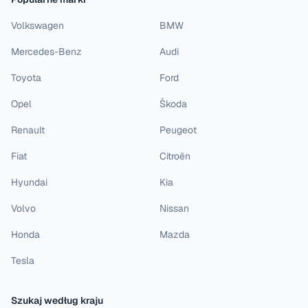
Volkswagen
BMW
Mercedes-Benz
Audi
Toyota
Ford
Opel
Škoda
Renault
Peugeot
Fiat
Citroën
Hyundai
Kia
Volvo
Nissan
Honda
Mazda
Tesla
Szukaj według kraju