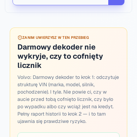
ZANIM UWIERZYSZ W TEN PRZEBIEG
Darmowy dekoder nie
wykryje, czy to cofnięty
licznik
Volvo:
Darmowy dekoder to krok 1: odczytuje
strukturę VIN (marka, model, silnik,
pochodzenie). I tyle. Nie powie ci, czy w
aucie przed tobą cofnięto licznik, czy było
po wypadku albo czy wciąż jest na kredyt.
Pełny raport historii to krok 2 — i to tam
ujawnia się prawdziwe ryzyko.