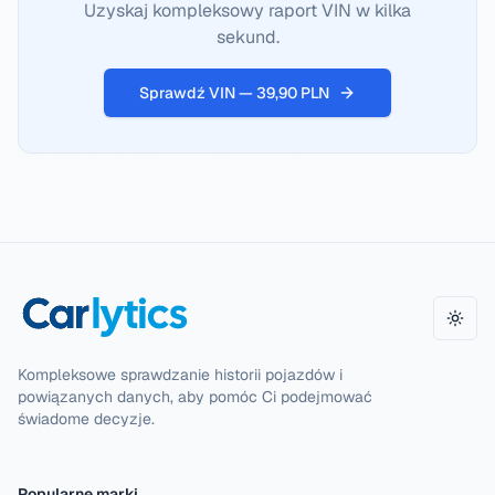
Uzyskaj kompleksowy raport VIN w kilka
sekund.
Sprawdź VIN — 39,90 PLN
Zmie
Kompleksowe sprawdzanie historii pojazdów i
powiązanych danych, aby pomóc Ci podejmować
świadome decyzje.
Popularne marki