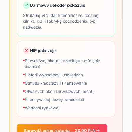
Darmowy dekoder pokazuje
Strukturę VIN: dane techniczne, rodzinę
silnika, kraj i fabrykę pochodzenia, typ
nadwozia.
NIE pokazuje
Prawdziwej historii przebiegu (cofnięcie
licznika)
Historii wypadków i uszkodzeń
Statusu kradzieży i finansowania
Otwartych akcji serwisowych (recall)
Rzeczywistej liczby właścicieli
Wartości rynkowej
Sprawdź pełną historię — 39,90 PLN