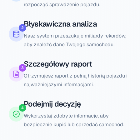
rozpocząć sprawdzenie pojazdu.
Błyskawiczna analiza
2
Nasz system przeszukuje miliardy rekordów,
aby znaleźć dane Twojego samochodu.
Szczegółowy raport
3
Otrzymujesz raport z pełną historią pojazdu i
najważniejszymi informacjami.
Podejmij decyzję
4
Wykorzystaj zdobyte informacje, aby
bezpiecznie kupić lub sprzedać samochód.