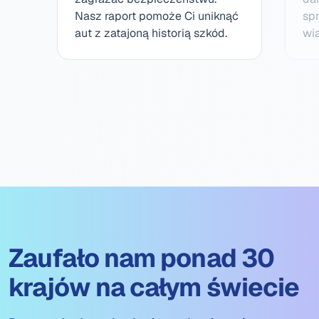
Nasz raport pomoże Ci uniknąć
spr
aut z zatajoną historią szkód.
wi
Zaufało nam ponad 30
krajów na całym świecie