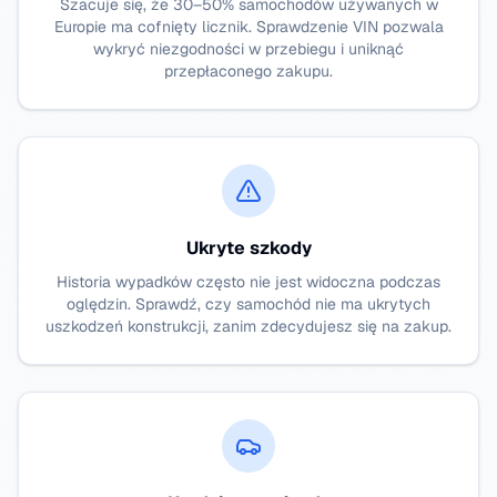
Szacuje się, że 30–50% samochodów używanych w
Europie ma cofnięty licznik. Sprawdzenie VIN pozwala
wykryć niezgodności w przebiegu i uniknąć
przepłaconego zakupu.
Ukryte szkody
Historia wypadków często nie jest widoczna podczas
oględzin. Sprawdź, czy samochód nie ma ukrytych
uszkodzeń konstrukcji, zanim zdecydujesz się na zakup.