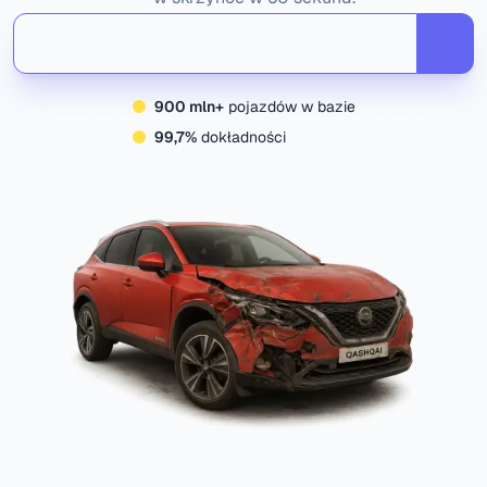
900 mln+
pojazdów w bazie
99,7%
dokładności