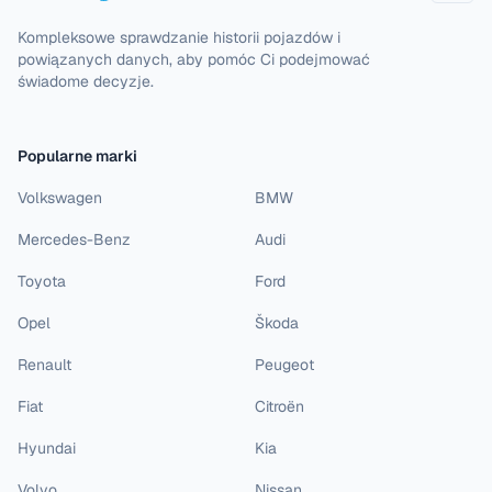
Kompleksowe sprawdzanie historii pojazdów i
powiązanych danych, aby pomóc Ci podejmować
świadome decyzje.
Popularne marki
Volkswagen
BMW
Mercedes-Benz
Audi
Toyota
Ford
Opel
Škoda
Renault
Peugeot
Fiat
Citroën
Hyundai
Kia
Volvo
Nissan