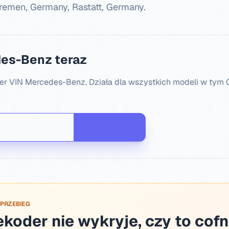
Bremen, Germany, Rastatt, Germany
.
es-Benz teraz
 VIN Mercedes-Benz. Działa dla wszystkich modeli w tym C-
 PRZEBIEG
oder nie wykryje, czy to cofni