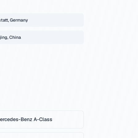
tatt, Germany
jing, China
ercedes-Benz
A-Class