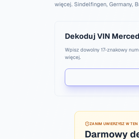
więcej.
Sindelfingen, Germany, 
Dekoduj VIN Merced
Wpisz dowolny 17-znakowy numer
więcej.
ZANIM UWIERZYSZ W TEN
Darmowy dek