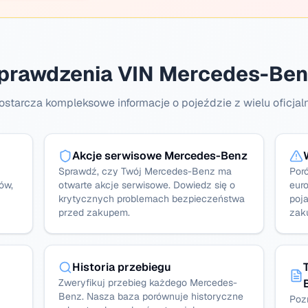
sprawdzenia VIN Mercedes-Ben
tarcza kompleksowe informacje o pojeździe z wielu oficjal
Akcje serwisowe Mercedes-Benz
Sprawdź, czy Twój Mercedes-Benz ma
Por
ów,
otwarte akcje serwisowe. Dowiedz się o
eur
krytycznych problemach bezpieczeństwa
poj
przed zakupem.
zak
Historia przebiegu
Zweryfikuj przebieg każdego Mercedes-
Benz. Nasza baza porównuje historyczne
Poz