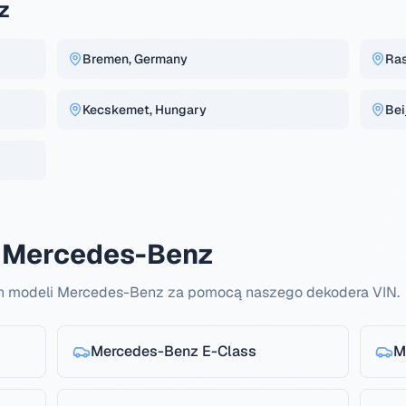
z
Bremen, Germany
Ras
Kecskemet, Hungary
Bei
 Mercedes-Benz
h modeli Mercedes-Benz za pomocą naszego dekodera VIN.
Mercedes-Benz
E-Class
M