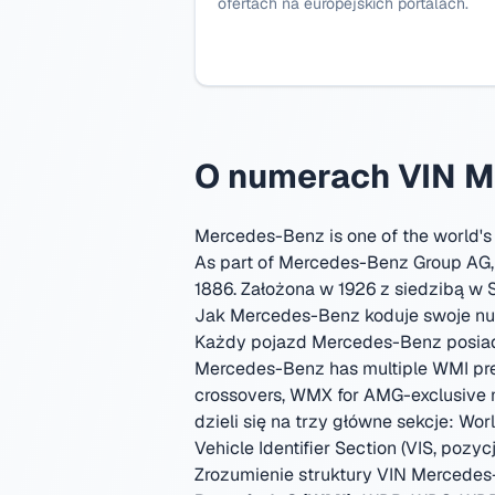
ofertach na europejskich portalach.
O numerach VIN 
Mercedes-Benz is one of the world's
As part of Mercedes-Benz Group AG, t
1886.
Założona w 1926 z siedzibą w S
Jak Mercedes-Benz koduje swoje n
Każdy pojazd Mercedes-Benz posiada 
Mercedes-Benz has multiple WMI pre
crossovers, WMX for AMG-exclusive mod
dzieli się na trzy główne sekcje: Wor
Vehicle Identifier Section (VIS, pozycj
Zrozumienie struktury VIN Mercede