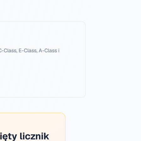
Class, E-Class, A-Class i
ęty licznik