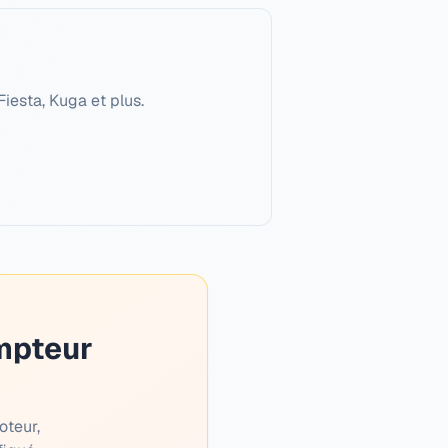
iesta, Kuga et plus.
mpteur
oteur,