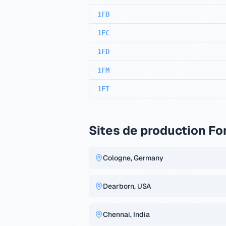
1FB
1FC
1FD
1FM
1FT
Sites de production Fo
Cologne, Germany
Dearborn, USA
Chennai, India