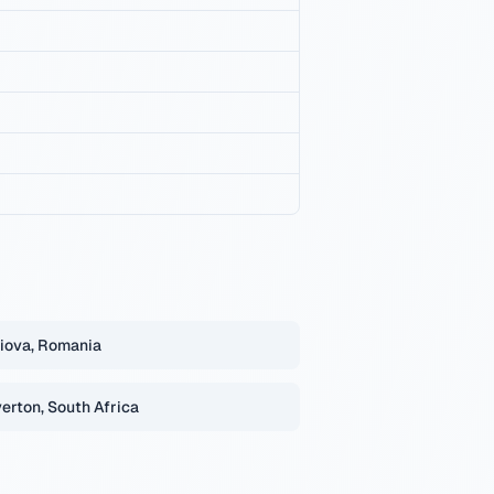
iova, Romania
verton, South Africa