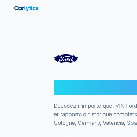
Aller au contenu principal
Décodeur VIN 
Décodez n'importe quel VIN Ford 
et rapports d'historique complet
Cologne, Germany, Valencia, Spa