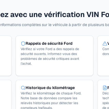
z avec une vérification VIN F
nformations complètes sur le véhicule à partir de plusieurs ba
Rappels de sécurité Ford
Vérifiez si votre Ford a des rappels de
Com
sécurité ouverts. Informez-vous des
don
problèmes de sécurité critiques avant
l'achat.
Historique du kilométrage
Vérifiez le kilométrage de chaque Ford.
Déc
Notre base de données compare les
tech
relevés historiques pour détecter les
spéc
compteurs trafiqués.
de p