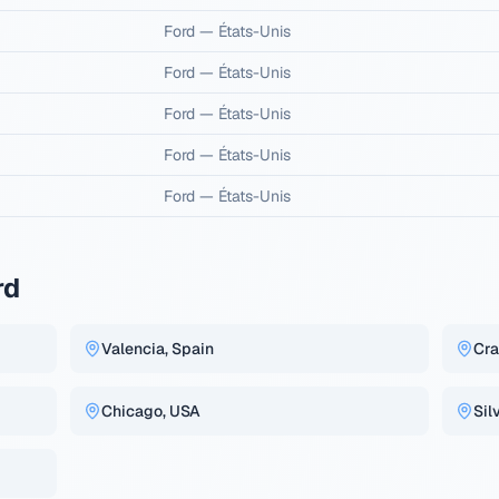
Ford
—
États-Unis
Ford
—
États-Unis
Ford
—
États-Unis
Ford
—
États-Unis
Ford
—
États-Unis
rd
Valencia, Spain
Cra
Chicago, USA
Sil