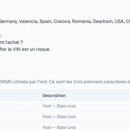
Germany, Valencia, Spain, Craiova, Romania, Dearborn, USA, Ch
:
nt l'achat ?
ier le VIN est un risque.
WMI) utilisés par Ford. Ce sont les trois premiers caractères
Description
Ford
—
États-Unis
Ford
—
États-Unis
Ford
—
États-Unis