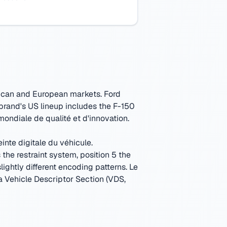
rican and European markets. Ford
brand's US lineup includes the F-150
mondiale de qualité et d'innovation.
inte digitale du véhicule.
the restraint system, position 5 the
ightly different encoding patterns.
Le
 la Vehicle Descriptor Section (VDS,