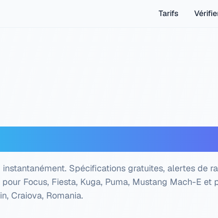
Tarifs
Vérifie
Ford — Vérification gra
instantanément. Spécifications gratuites, alertes de r
s pour Focus, Fiesta, Kuga, Puma, Mustang Mach-E et p
in, Craiova, Romania
.