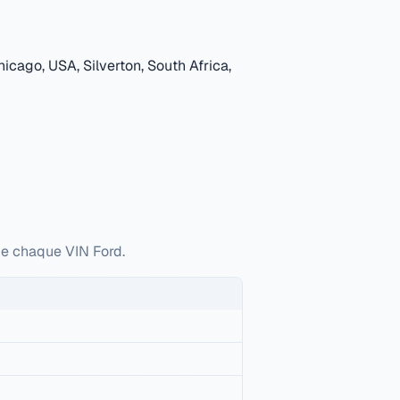
icago, USA, Silverton, South Africa,
 de chaque VIN Ford.