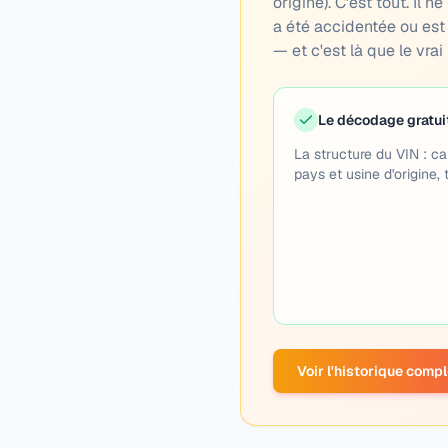
origine). C'est tout. Il 
a été accidentée ou est 
— et c'est là que le vrai
Le décodage gratui
La structure du VIN : ca
pays et usine d'origine, 
Voir l'historique comp