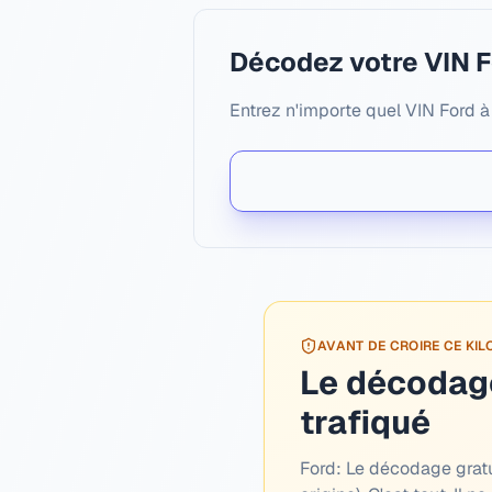
Décodez votre VIN 
Entrez n'importe quel VIN Ford à
AVANT DE CROIRE CE KI
Le décodage
trafiqué
Ford:
Le décodage gratuit