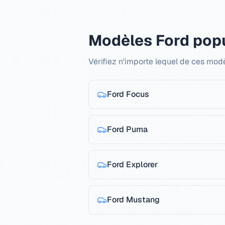
Modèles Ford popu
Vérifiez n'importe lequel de ces mod
Ford
Focus
Ford
Puma
Ford
Explorer
Ford
Mustang