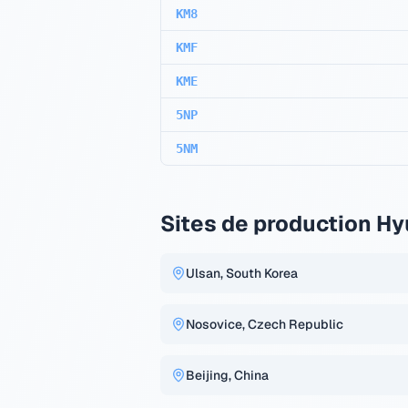
KM8
KMF
KME
5NP
5NM
Sites de production H
Ulsan, South Korea
Nosovice, Czech Republic
Beijing, China