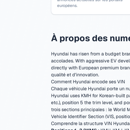
européens.
À propos des numé
Hyundai has risen from a budget bran
accolades. With aggressive EV devel
directly with European premium bran
qualité et d'innovation.
Comment Hyundai encode ses VIN
Chaque véhicule Hyundai porte un numé
Hyundai uses KMH for Korean-built pa
etc.), position 5 the trim level, and
trois sections principales : le World 
Vehicle Identifier Section (VIS, positio
Comprendre la structure VIN Hyunda