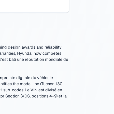
ing design awards and reliability
warranties, Hyundai now competes
'est bâti une réputation mondiale de
mpreinte digitale du véhicule.
ifies the model line (Tucson, i30,
KMH sub-codes.
Le VIN est divisé en
tor Section (VDS, positions 4–9) et la