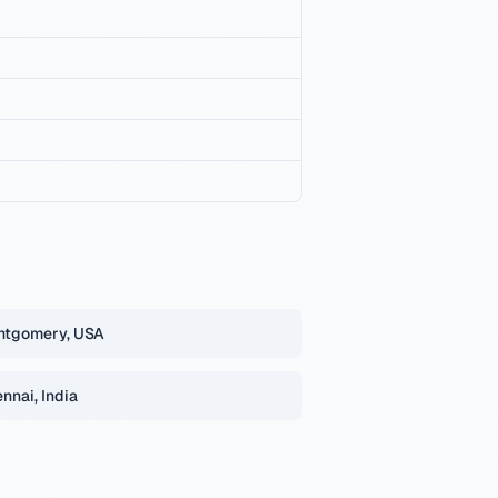
ntgomery, USA
nnai, India