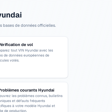
yundai
s bases de données officielles.
Vérification de vol
parez tout VIN Hyundai avec les
es de données européennes de
cules volés.
Problèmes courants Hyundai
ouvrez les problèmes connus, bulletins
niques et défauts fréquents
ifiques à votre modèle Hyundai et
e de production.