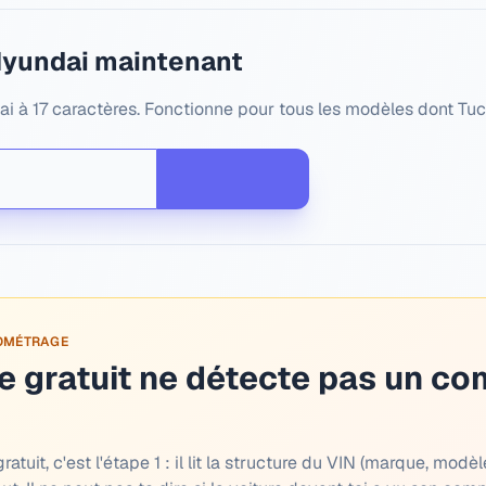
Hyundai maintenant
i à 17 caractères. Fonctionne pour tous les modèles dont Tucs
LOMÉTRAGE
 gratuit ne détecte pas un co
tuit, c'est l'étape 1 : il lit la structure du VIN (marque, modèl