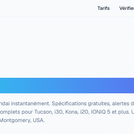
Tarifs
Vérifie
Hyundai — Vérification
ai instantanément. Spécifications gratuites, alertes 
complets pour Tucson, i30, Kona, i20, IONIQ 5 et plus.
U
, Montgomery, USA
.