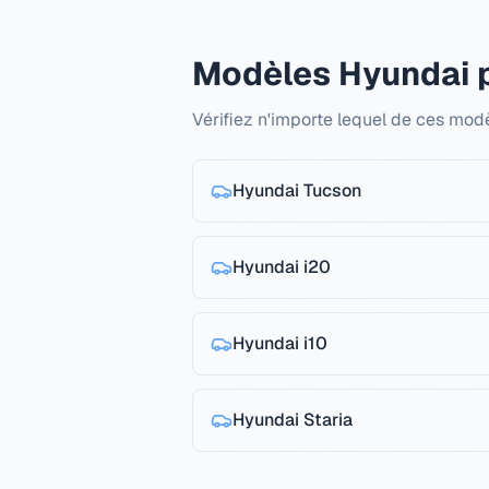
Modèles Hyundai 
Vérifiez n'importe lequel de ces mo
Hyundai
Tucson
Hyundai
i20
Hyundai
i10
Hyundai
Staria