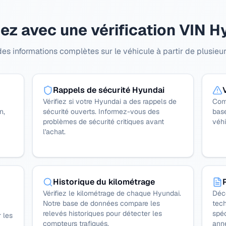
ez avec une vérification VIN H
s informations complètes sur le véhicule à partir de plusieur
Rappels de sécurité Hyundai
Vérifiez si votre Hyundai a des rappels de
Com
n,
sécurité ouverts. Informez-vous des
bas
problèmes de sécurité critiques avant
véhi
l'achat.
Historique du kilométrage
Vérifiez le kilométrage de chaque Hyundai.
Déc
Notre base de données compare les
tech
relevés historiques pour détecter les
spéc
 les
compteurs trafiqués.
anné