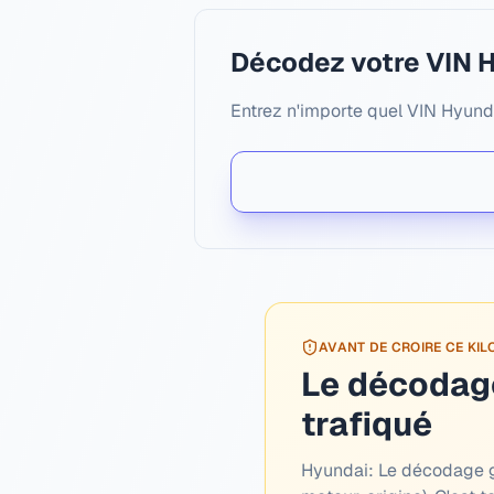
Décodez votre VIN 
Entrez n'importe quel VIN Hyunda
AVANT DE CROIRE CE KI
Le décodage
trafiqué
Hyundai:
Le décodage gra