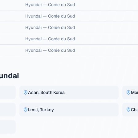
Hyundai
—
Corée du Sud
Hyundai
—
Corée du Sud
Hyundai
—
Corée du Sud
Hyundai
—
Corée du Sud
Hyundai
—
Corée du Sud
yundai
Asan, South Korea
Mo
Izmit, Turkey
Che