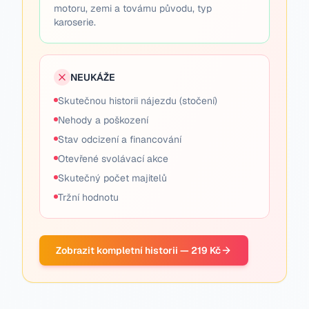
motoru, zemi a továrnu původu, typ
karoserie.
NEUKÁŽE
Skutečnou historii nájezdu (stočení)
Nehody a poškození
Stav odcizení a financování
Otevřené svolávací akce
Skutečný počet majitelů
Tržní hodnotu
Zobrazit kompletní historii — 219 Kč