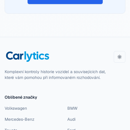
Přepn
Komplexní kontroly historie vozidel a souvisejících dat,
které vám pomohou při informovaném rozhodování.
Oblíbené značky
Volkswagen
BMW
Mercedes-Benz
Audi