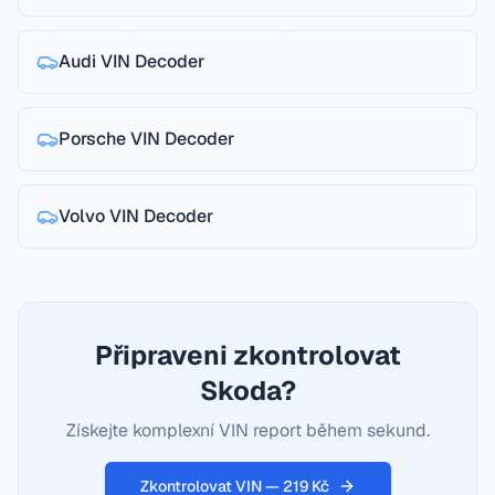
Audi
VIN Decoder
Porsche
VIN Decoder
Volvo
VIN Decoder
Připraveni zkontrolovat
Skoda?
Získejte komplexní VIN report během sekund.
Zkontrolovat VIN — 219 Kč