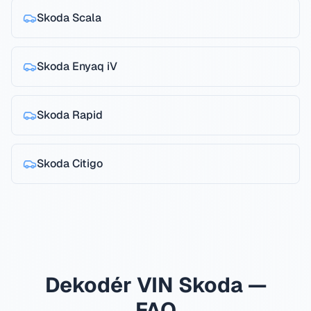
Skoda
Scala
Skoda
Enyaq iV
Skoda
Rapid
Skoda
Citigo
Dekodér VIN Skoda —
FAQ