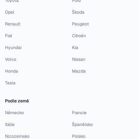
Toyota
Ford
Opel
Škoda
Renault
Peugeot
Fiat
Citroën
Hyundai
Kia
Volvo
Nissan
Honda
Mazda
Tesla
Podle země
Německo
Francie
Itálie
Španělsko
Nizozemsko
Polsko