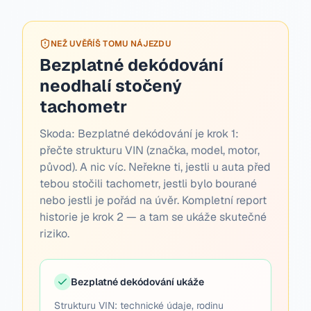
NEŽ UVĚŘÍŠ TOMU NÁJEZDU
Bezplatné dekódování
neodhalí stočený
tachometr
Skoda:
Bezplatné dekódování je krok 1:
přečte strukturu VIN (značka, model, motor,
původ). A nic víc. Neřekne ti, jestli u auta před
tebou stočili tachometr, jestli bylo bourané
nebo jestli je pořád na úvěr. Kompletní report
historie je krok 2 — a tam se ukáže skutečné
riziko.
Bezplatné dekódování ukáže
Strukturu VIN: technické údaje, rodinu