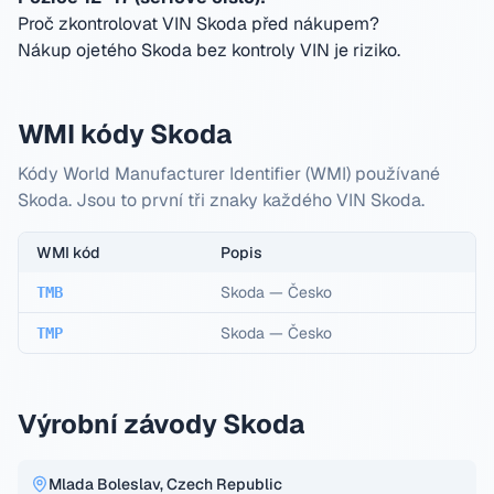
Proč zkontrolovat VIN Skoda před nákupem?
Nákup ojetého Skoda bez kontroly VIN je riziko.
WMI kódy Skoda
Kódy World Manufacturer Identifier (WMI) používané
Skoda. Jsou to první tři znaky každého VIN Skoda.
WMI kód
Popis
Skoda
—
Česko
TMB
Skoda
—
Česko
TMP
Výrobní závody Skoda
Mlada Boleslav, Czech Republic