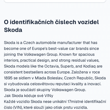
O identifikačních číslech vozidel
Skoda
Skoda is a Czech automobile manufacturer that has
become one of Europe's best-value car brands since
joining the Volkswagen Group. Known for spacious
interiors, practical design, and strong residual values,
Skoda models like the Octavia, Superb, and Kodiaq are
consistent bestsellers across Europe.
Založena v roce
1895 se sídlem v Mlada Boleslav, Czech Republic
,
Skoda
si vybudovala celosvětovou reputaci kvality a inovací.
Skoda je součástí skupiny Volkswagen Group.
Jak Skoda kóduje své VINy
Každé vozidlo Skoda nese unikátní 17místné identifikační
číslo (VIN), které slouží jako otisk prstu vozidla.