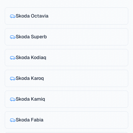
Skoda
Octavia
Skoda
Superb
Skoda
Kodiaq
Skoda
Karoq
Skoda
Kamiq
Skoda
Fabia