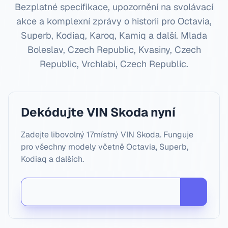
Bezplatné specifikace, upozornění na svolávací
akce a komplexní zprávy o historii pro Octavia,
Superb, Kodiaq, Karoq, Kamiq a další.
Mlada
Boleslav, Czech Republic, Kvasiny, Czech
Republic, Vrchlabi, Czech Republic
.
Dekódujte VIN Skoda nyní
Zadejte libovolný 17místný VIN Skoda. Funguje
pro všechny modely včetně Octavia, Superb,
Kodiaq a dalších.