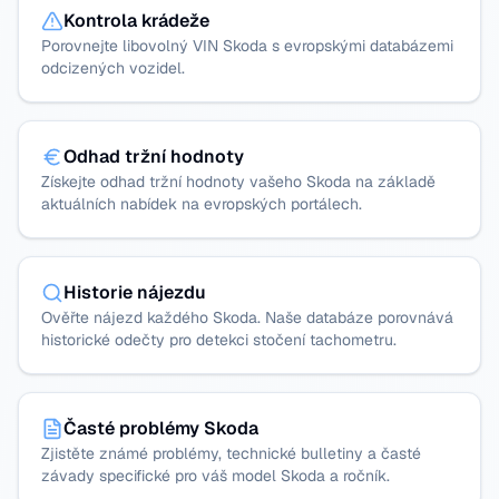
Kontrola krádeže
Porovnejte libovolný VIN Skoda s evropskými databázemi
odcizených vozidel.
Odhad tržní hodnoty
Získejte odhad tržní hodnoty vašeho Skoda na základě
aktuálních nabídek na evropských portálech.
Historie nájezdu
Ověřte nájezd každého Skoda. Naše databáze porovnává
historické odečty pro detekci stočení tachometru.
Časté problémy Skoda
Zjistěte známé problémy, technické bulletiny a časté
závady specifické pro váš model Skoda a ročník.