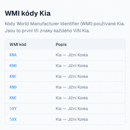
WMI kódy Kia
Kódy World Manufacturer Identifier (WMI) používané Kia.
Jsou to první tři znaky každého VIN Kia.
WMI kód
Popis
Kia
—
Jižní Korea
KNA
Kia
—
Jižní Korea
KNB
Kia
—
Jižní Korea
KNC
Kia
—
Jižní Korea
KND
Kia
—
Jižní Korea
KNE
Kia
—
Jižní Korea
5XY
Kia
—
Jižní Korea
5XX