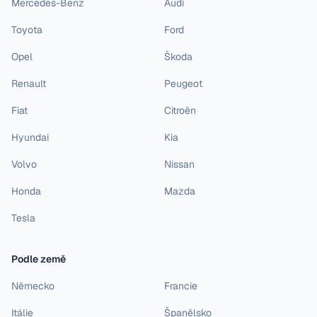
Mercedes-Benz
Audi
Toyota
Ford
Opel
Škoda
Renault
Peugeot
Fiat
Citroën
Hyundai
Kia
Volvo
Nissan
Honda
Mazda
Tesla
Podle země
Německo
Francie
Itálie
Španělsko