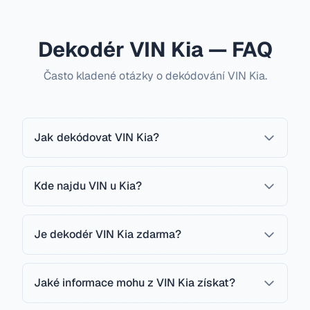
Dekodér VIN Kia — FAQ
Často kladené otázky o dekódování VIN Kia.
Jak dekódovat VIN Kia?
Kde najdu VIN u Kia?
Je dekodér VIN Kia zdarma?
Jaké informace mohu z VIN Kia získat?