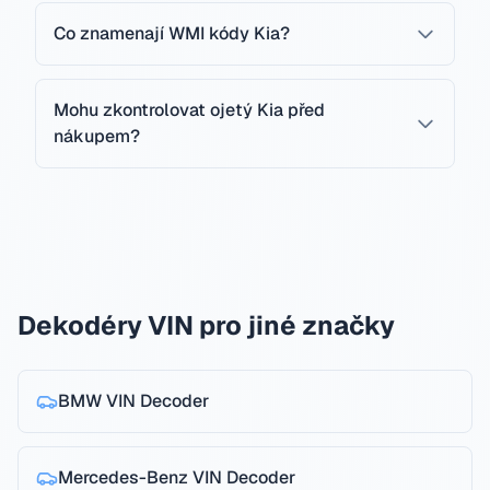
Co znamenají WMI kódy Kia?
Mohu zkontrolovat ojetý Kia před
nákupem?
Dekodéry VIN pro jiné značky
BMW
VIN Decoder
Mercedes-Benz
VIN Decoder