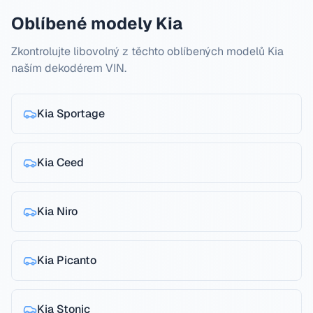
Oblíbené modely Kia
Zkontrolujte libovolný z těchto oblíbených modelů Kia
naším dekodérem VIN.
Kia
Sportage
Kia
Ceed
Kia
Niro
Kia
Picanto
Kia
Stonic