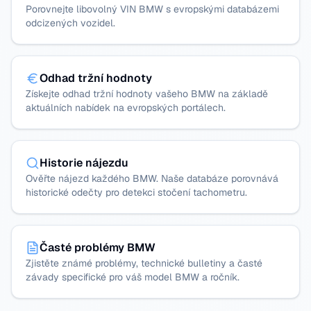
Porovnejte libovolný VIN BMW s evropskými databázemi
odcizených vozidel.
Odhad tržní hodnoty
Získejte odhad tržní hodnoty vašeho BMW na základě
aktuálních nabídek na evropských portálech.
Historie nájezdu
Ověřte nájezd každého BMW. Naše databáze porovnává
historické odečty pro detekci stočení tachometru.
Časté problémy BMW
Zjistěte známé problémy, technické bulletiny a časté
závady specifické pro váš model BMW a ročník.