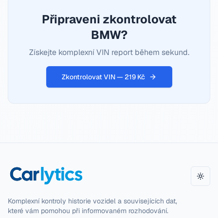
Připraveni zkontrolovat
BMW?
Získejte komplexní VIN report během sekund.
Zkontrolovat VIN — 219 Kč
Přepn
Komplexní kontroly historie vozidel a souvisejících dat,
které vám pomohou při informovaném rozhodování.