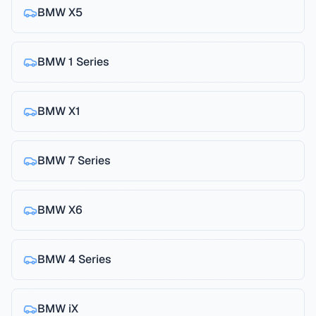
BMW
X5
BMW
1 Series
BMW
X1
BMW
7 Series
BMW
X6
BMW
4 Series
BMW
iX