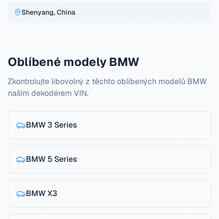
Shenyang, China
Oblíbené modely BMW
Zkontrolujte libovolný z těchto oblíbených modelů BMW
naším dekodérem VIN.
BMW
3 Series
BMW
5 Series
BMW
X3