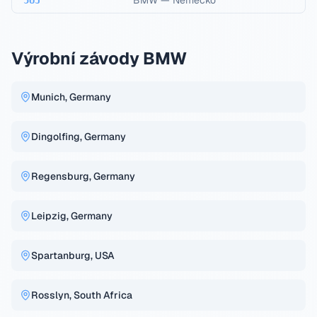
BMW
—
Německo
5UJ
Výrobní závody BMW
Munich, Germany
Dingolfing, Germany
Regensburg, Germany
Leipzig, Germany
Spartanburg, USA
Rosslyn, South Africa