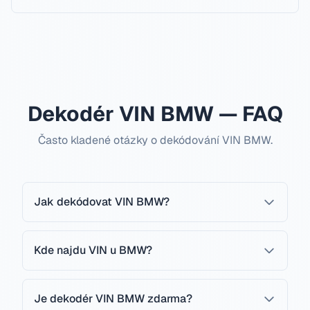
Dekodér VIN BMW — FAQ
Často kladené otázky o dekódování VIN BMW.
Jak dekódovat VIN BMW?
Kde najdu VIN u BMW?
Je dekodér VIN BMW zdarma?