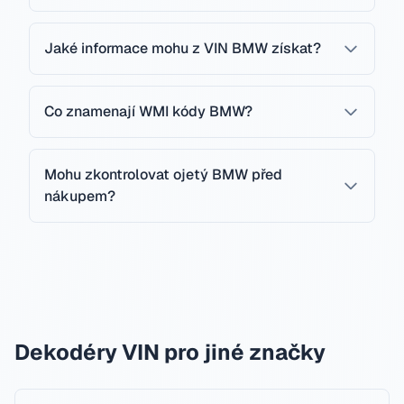
Jaké informace mohu z VIN BMW získat?
Co znamenají WMI kódy BMW?
Mohu zkontrolovat ojetý BMW před
nákupem?
Dekodéry VIN pro jiné značky