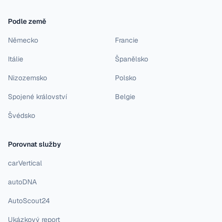
Podle země
Německo
Francie
Itálie
Španělsko
Nizozemsko
Polsko
Spojené království
Belgie
Švédsko
Porovnat služby
carVertical
autoDNA
AutoScout24
Ukázkový report