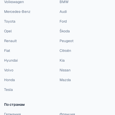
Volkswagen
BMW
Mercedes-Benz
Audi
Toyota
Ford
Opel
Škoda
Renault
Peugeot
Fiat
Citroën
Hyundai
Kia
Volvo
Nissan
Honda
Mazda
Tesla
По странам
Германия
Франция