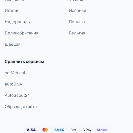
Италия
Испания
Нидерланды
Польша
Великобритания
Бельгия
Швеция
Сравнить сервисы
carVertical
autoDNA
AutoScout24
Образец отчёта
VISA
AMEX
Pay
G Pay
Stripe