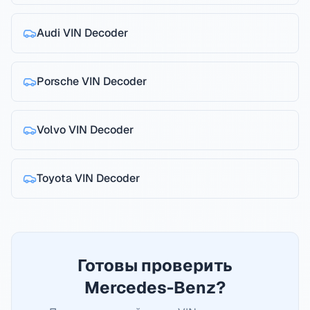
Audi
VIN Decoder
Porsche
VIN Decoder
Volvo
VIN Decoder
Toyota
VIN Decoder
Готовы проверить
Mercedes-Benz?