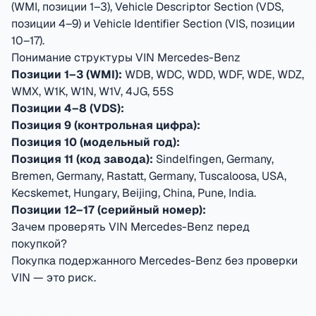
(WMI, позиции 1–3), Vehicle Descriptor Section (VDS,
позиции 4–9) и Vehicle Identifier Section (VIS, позиции
10–17).
Понимание структуры VIN Mercedes-Benz
Позиции 1–3 (WMI):
WDB, WDC, WDD, WDF, WDE, WDZ,
WMX, W1K, W1N, W1V, 4JG, 55S
Позиции 4–8 (VDS):
Позиция 9 (контрольная цифра):
Позиция 10 (модельный год):
Позиция 11 (код завода):
Sindelfingen, Germany,
Bremen, Germany, Rastatt, Germany, Tuscaloosa, USA,
Kecskemet, Hungary, Beijing, China, Pune, India
.
Позиции 12–17 (серийный номер):
Зачем проверять VIN Mercedes-Benz перед
покупкой?
Покупка подержанного Mercedes-Benz без проверки
VIN — это риск.