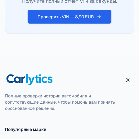
Получите полный отчет VIN за секунды.
Проверить VIN — 8,90 EUR
Пере
Полные проверки истории автомобиля и
сопутствующие данные, чтобы помочь вам принять
обоснованное решение.
Популярные марки