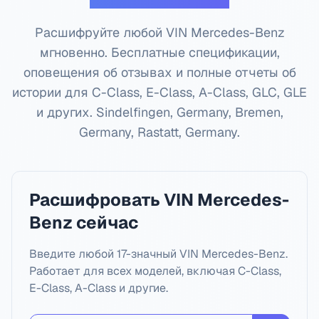
Расшифруйте любой VIN Mercedes-Benz
мгновенно. Бесплатные спецификации,
оповещения об отзывах и полные отчеты об
истории для C-Class, E-Class, A-Class, GLC, GLE
и других.
Sindelfingen, Germany, Bremen,
Germany, Rastatt, Germany
.
Расшифровать VIN Mercedes-
Benz сейчас
Введите любой 17-значный VIN Mercedes-Benz.
Работает для всех моделей, включая C-Class,
E-Class, A-Class и другие.