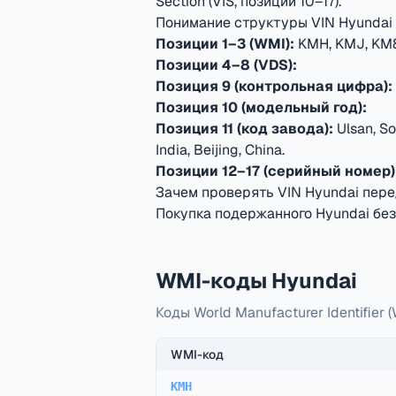
Section (VIS, позиции 10–17).
Понимание структуры VIN Hyundai
Позиции 1–3 (WMI):
KMH, KMJ, KM8
Позиции 4–8 (VDS):
Позиция 9 (контрольная цифра):
Позиция 10 (модельный год):
Позиция 11 (код завода):
Ulsan, S
India, Beijing, China
.
Позиции 12–17 (серийный номер)
Зачем проверять VIN Hyundai пере
Покупка подержанного Hyundai без
WMI-коды Hyundai
Коды World Manufacturer Identifier
WMI-код
KMH