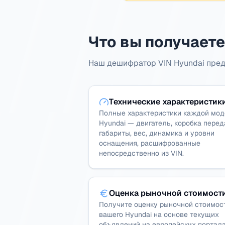
Что вы получаете
Наш дешифратор VIN Hyundai пред
Технические характеристик
Полные характеристики каждой мо
Hyundai — двигатель, коробка перед
габариты, вес, динамика и уровни
оснащения, расшифрованные
непосредственно из VIN.
Оценка рыночной стоимост
Получите оценку рыночной стоимос
вашего Hyundai на основе текущих
объявлений на европейских портала