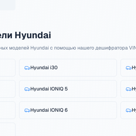
ли Hyundai
ных моделей Hyundai с помощью нашего дешифратора VIN
Hyundai
i30
H
Hyundai
IONIQ 5
H
Hyundai
IONIQ 6
H