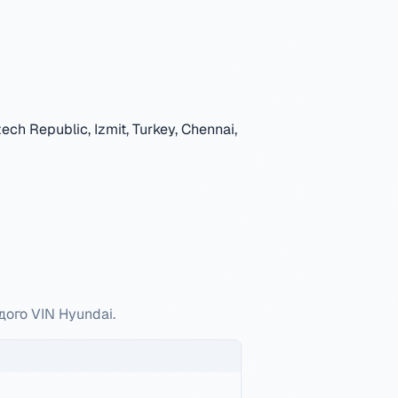
ch Republic, Izmit, Turkey, Chennai,
дого VIN Hyundai.