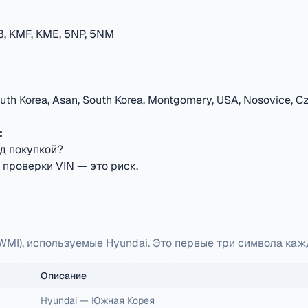
, KMF, KME, 5NP, 5NM
outh Korea, Asan, South Korea, Montgomery, USA, Nosovice, Cze
:
д покупкой?
 проверки VIN — это риск.
 (WMI), используемые Hyundai. Это первые три символа каж
Описание
Hyundai
—
Южная Корея