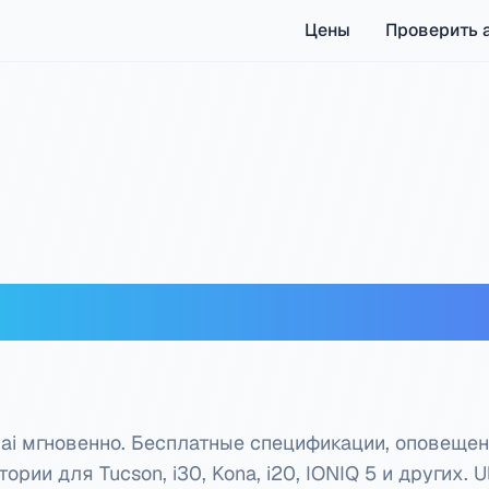
Цены
Проверить 
VIN Hyundai — Беспла
i мгновенно. Бесплатные спецификации, оповещен
рии для Tucson, i30, Kona, i20, IONIQ 5 и других.
U