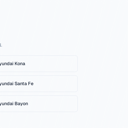
.
yundai
Kona
yundai
Santa Fe
yundai
Bayon