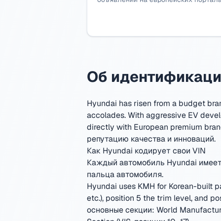
Об идентификаци
Hyundai has risen from a budget bran
accolades. With aggressive EV devel
directly with European premium bran
репутацию качества и инноваций.
Как Hyundai кодирует свои VIN
Каждый автомобиль Hyundai имеет 
пальца автомобиля.
Hyundai uses KMH for Korean-built pa
etc.), position 5 the trim level, and
основные секции: World Manufacturer 