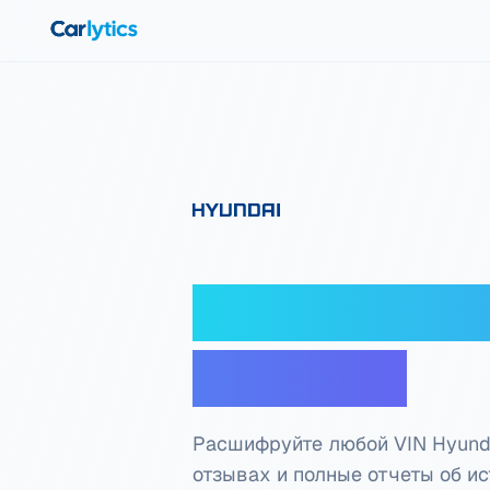
Перейти к основному содержанию
Дешифратор 
проверка
Расшифруйте любой VIN Hyunda
отзывах и полные отчеты об исто