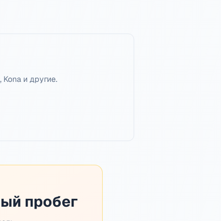
 Kona и другие.
ный пробег