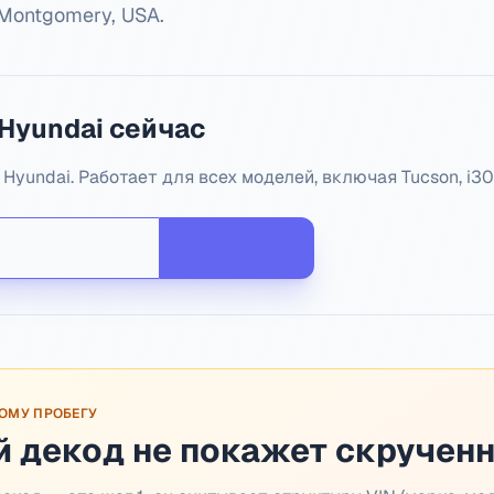
, Montgomery, USA
.
Hyundai сейчас
Hyundai. Работает для всех моделей, включая Tucson, i30,
ТОМУ ПРОБЕГУ
 декод не покажет скручен