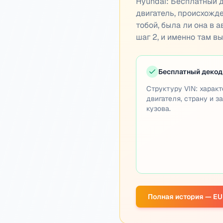
Hyundai:
Бесплатный д
двигатель, происхожде
тобой, была ли она в 
шаг 2, и именно там в
Бесплатный декод
Структуру VIN: харак
двигателя, страну и з
кузова.
Полная история — EU