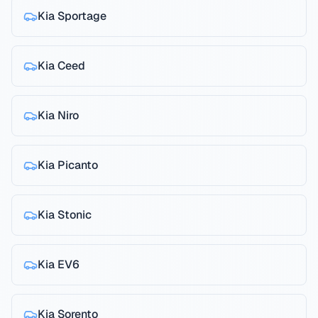
Kia
Sportage
Kia
Ceed
Kia
Niro
Kia
Picanto
Kia
Stonic
Kia
EV6
Kia
Sorento