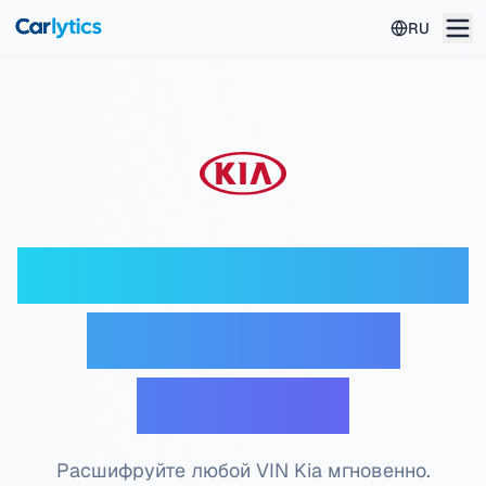
Перейти к основному содержанию
RU
Дешифратор VIN Kia
— Бесплатная
проверка
Расшифруйте любой VIN Kia мгновенно.