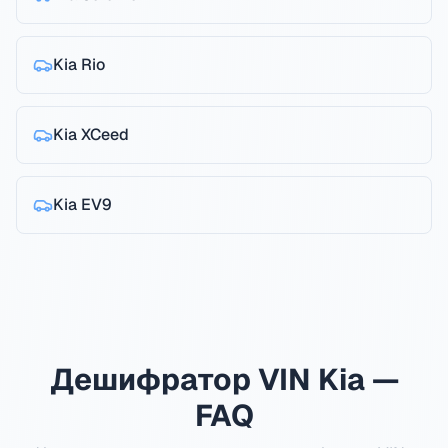
Kia
Rio
Kia
XCeed
Kia
EV9
Дешифратор VIN Kia —
FAQ