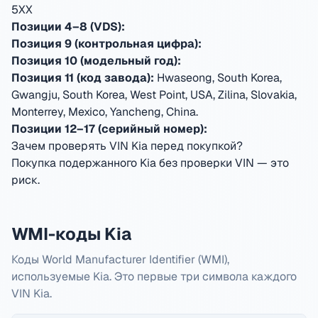
5XX
Позиции 4–8 (VDS):
Позиция 9 (контрольная цифра):
Позиция 10 (модельный год):
Позиция 11 (код завода):
Hwaseong, South Korea,
Gwangju, South Korea, West Point, USA, Zilina, Slovakia,
Monterrey, Mexico, Yancheng, China
.
Позиции 12–17 (серийный номер):
Зачем проверять VIN Kia перед покупкой?
Покупка подержанного Kia без проверки VIN — это
риск.
WMI-коды Kia
Коды World Manufacturer Identifier (WMI),
используемые Kia. Это первые три символа каждого
VIN Kia.