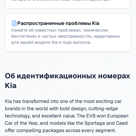
Распространенные проблемы Kia
Узнайте об известных проблемах, технических
бюллетенях и частых неисправностях, характерных
для вашей модели Kia и года выпуска.
Об идентификационных номерах
Kia
Kia has transformed into one of the most exciting car
brands in the world with bold design, cutting-edge
technology, and excellent value. The EV6 won European
Car of the Year, and models like the Sportage and Ceed
offer compelling packages across every segment.