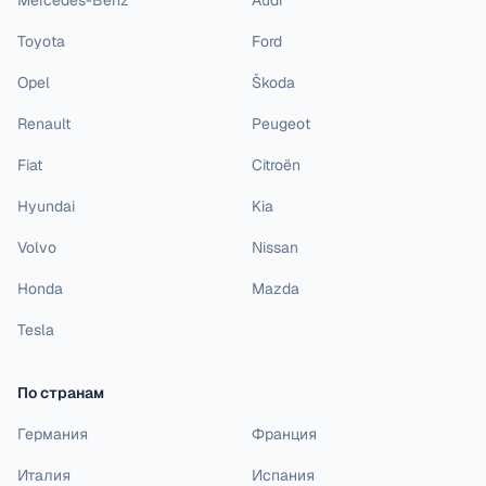
Mercedes-Benz
Audi
Toyota
Ford
Opel
Škoda
Renault
Peugeot
Fiat
Citroën
Hyundai
Kia
Volvo
Nissan
Honda
Mazda
Tesla
По странам
Германия
Франция
Италия
Испания