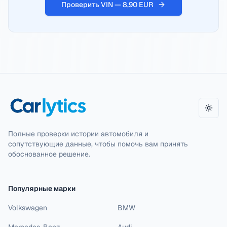
Проверить VIN — 8,90 EUR
Пере
Полные проверки истории автомобиля и
сопутствующие данные, чтобы помочь вам принять
обоснованное решение.
Популярные марки
Volkswagen
BMW