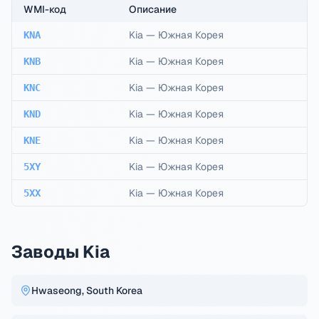
WMI-код
Описание
Kia
—
Южная Корея
KNA
Kia
—
Южная Корея
KNB
Kia
—
Южная Корея
KNC
Kia
—
Южная Корея
KND
Kia
—
Южная Корея
KNE
Kia
—
Южная Корея
5XY
Kia
—
Южная Корея
5XX
Заводы Kia
Hwaseong, South Korea