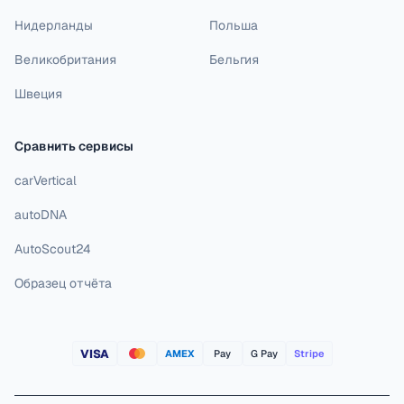
Нидерланды
Польша
Великобритания
Бельгия
Швеция
Сравнить сервисы
carVertical
autoDNA
AutoScout24
Образец отчёта
VISA
AMEX
Pay
G Pay
Stripe