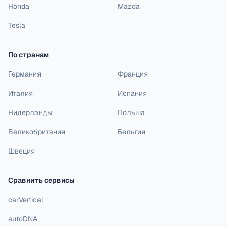
Honda
Mazda
Tesla
По странам
Германия
Франция
Италия
Испания
Нидерланды
Польша
Великобритания
Бельгия
Швеция
Сравнить сервисы
carVertical
autoDNA