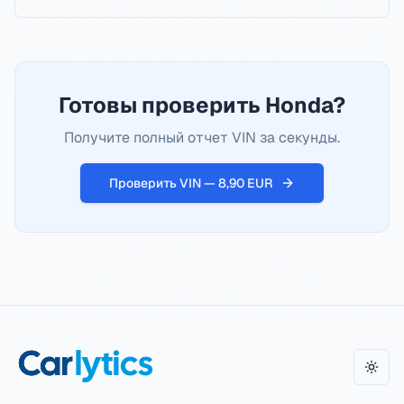
Готовы проверить Honda?
Получите полный отчет VIN за секунды.
Проверить VIN — 8,90 EUR
Пере