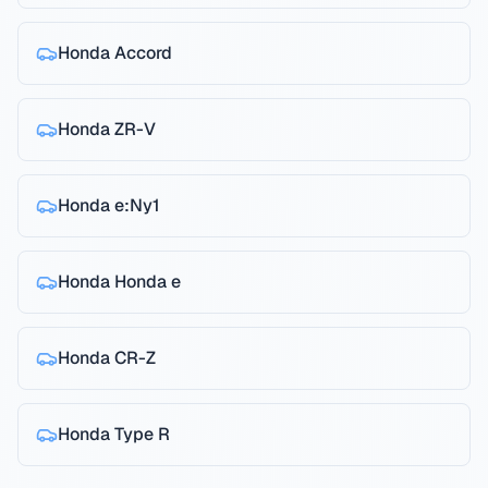
Honda
Accord
Honda
ZR-V
Honda
e:Ny1
Honda
Honda e
Honda
CR-Z
Honda
Type R