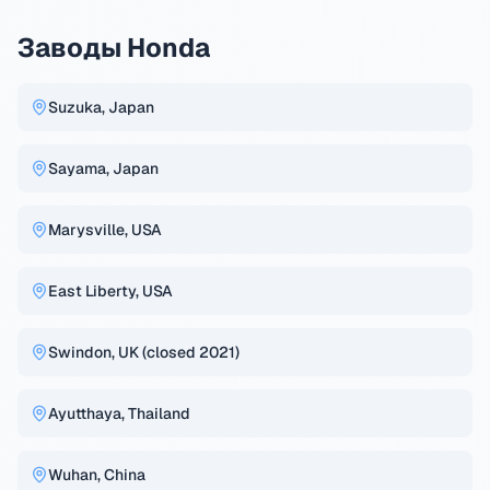
Заводы Honda
Suzuka, Japan
Sayama, Japan
Marysville, USA
East Liberty, USA
Swindon, UK (closed 2021)
Ayutthaya, Thailand
Wuhan, China