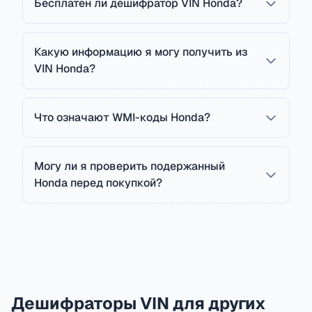
Бесплатен ли дешифратор VIN Honda?
Какую информацию я могу получить из
VIN Honda?
Что означают WMI-коды Honda?
Могу ли я проверить подержанный
Honda перед покупкой?
Дешифраторы VIN для других