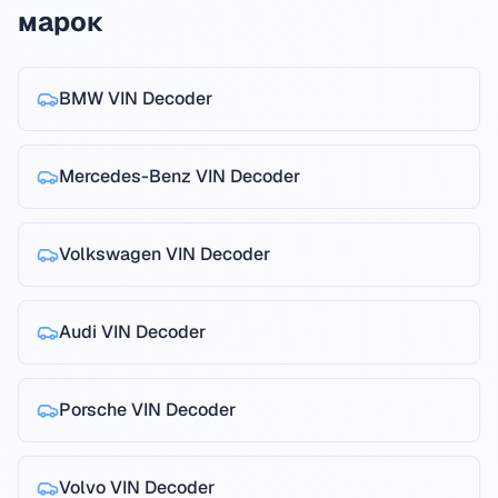
марок
BMW
VIN Decoder
Mercedes-Benz
VIN Decoder
Volkswagen
VIN Decoder
Audi
VIN Decoder
Porsche
VIN Decoder
Volvo
VIN Decoder