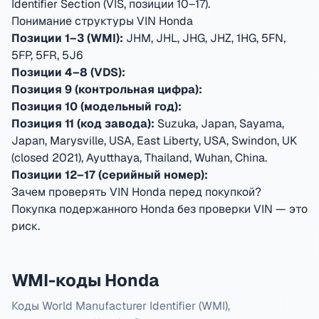
Identifier Section (VIS, позиции 10–17).
Понимание структуры VIN Honda
Позиции 1–3 (WMI):
JHM, JHL, JHG, JHZ, 1HG, 5FN,
5FP, 5FR, 5J6
Позиции 4–8 (VDS):
Позиция 9 (контрольная цифра):
Позиция 10 (модельный год):
Позиция 11 (код завода):
Suzuka, Japan, Sayama,
Japan, Marysville, USA, East Liberty, USA, Swindon, UK
(closed 2021), Ayutthaya, Thailand, Wuhan, China
.
Позиции 12–17 (серийный номер):
Зачем проверять VIN Honda перед покупкой?
Покупка подержанного Honda без проверки VIN — это
риск.
WMI-коды Honda
Коды World Manufacturer Identifier (WMI),