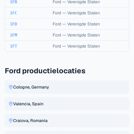
Ford
—
Verenigde Staten
1FB
Ford
—
Verenigde Staten
1FC
Ford
—
Verenigde Staten
1FD
Ford
—
Verenigde Staten
1FM
Ford
—
Verenigde Staten
1FT
Ford productielocaties
Cologne, Germany
Valencia, Spain
Craiova, Romania