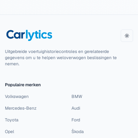
Them
Uitgebreide voertuighistoriecontroles en gerelateerde
gegevens om u te helpen weloverwogen beslissingen te
nemen.
Populaire merken
Volkswagen
BMW
Mercedes-Benz
Audi
Toyota
Ford
Opel
Škoda