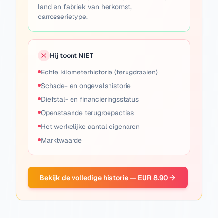
land en fabriek van herkomst,
carrosserietype.
Hij toont NIET
Echte kilometerhistorie (terugdraaien)
Schade- en ongevalshistorie
Diefstal- en financieringsstatus
Openstaande terugroepacties
Het werkelijke aantal eigenaren
Marktwaarde
Bekijk de volledige historie — EUR 8.90