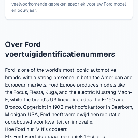
veelvoorkomende gebreken specifiek voor uw Ford model
en bouwjaar.
Over Ford
voertuigidentificatienummers
Ford is one of the world's most iconic automotive
brands, with a strong presence in both the American and
European markets. Ford Europe produces models like
the Focus, Fiesta, Kuga, and the electric Mustang Mach-
E, while the brand's US lineup includes the F-150 and
Bronco.
Opgericht in 1903 met hoofdkantoor in Dearborn,
Michigan, USA
,
Ford heeft wereldwijd een reputatie
opgebouwd voor kwaliteit en innovatie.
Hoe Ford hun VIN's codeert
Elk Ford voertuig draagt een uniek 17-cijferig