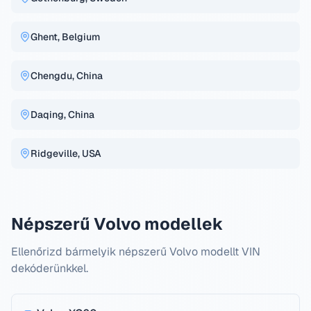
Ghent, Belgium
Chengdu, China
Daqing, China
Ridgeville, USA
Népszerű Volvo modellek
Ellenőrizd bármelyik népszerű Volvo modellt VIN
dekóderünkkel.