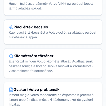
Hasonlítsd össze bármely Volvo VIN-t az európai lopott
jármű adatbázisokkal.
Piaci érték becslés
Kapj piaci értékbecslést a Volvo-odról az aktuális európai
hirdetések alapján.
Kilométeróra történet
Ellenőrizd minden Volvo kilométerállását. Adatbázisunk
összehasonlítja a korábbi leolvasásokat a kilométeróra-
visszatekerés felderítéséhez.
Gyakori Volvo problémák
Ismerd meg a Volvo modelledre és évjáratodra jellemző
ismert problémákat, műszaki közleményeket és gyakori
hibákat.