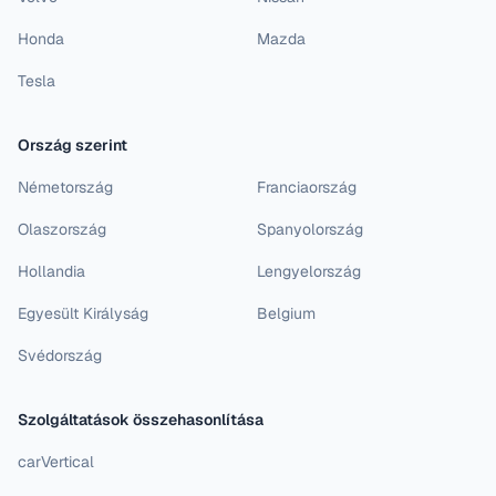
Honda
Mazda
Tesla
Ország szerint
Németország
Franciaország
Olaszország
Spanyolország
Hollandia
Lengyelország
Egyesült Királyság
Belgium
Svédország
Szolgáltatások összehasonlítása
carVertical