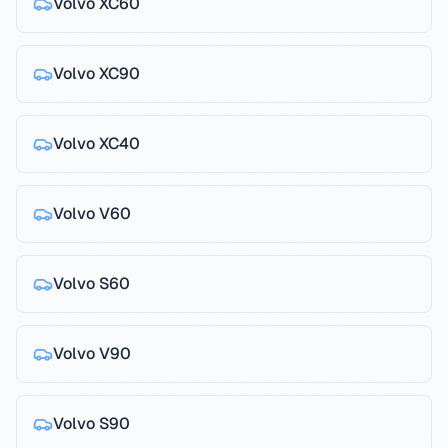
Volvo
XC60
Volvo
XC90
Volvo
XC40
Volvo
V60
Volvo
S60
Volvo
V90
Volvo
S90