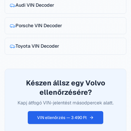
Audi
VIN Decoder
Porsche
VIN Decoder
Toyota
VIN Decoder
Készen állsz egy Volvo
ellenőrzésére?
Kapj átfogó VIN-jelentést másodpercek alatt.
VIN ellenőrzés — 3 490 Ft