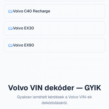
Volvo
C40 Recharge
Volvo
EX30
Volvo
EX90
Volvo VIN dekóder — GYIK
Gyakran ismételt kérdések a Volvo VIN-ek
dekódolásáról.