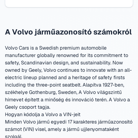
A Volvo járműazonosító számokról
Volvo Cars is a Swedish premium automobile
manufacturer globally renowned for its commitment to
safety, Scandinavian design, and sustainability. Now
owned by Geely, Volvo continues to innovate with an all-
electric lineup planned and a heritage of safety firsts
including the three-point seatbelt.
Alapítva 1927-ben,
székhelye Gothenburg, Sweden
,
A Volvo világszintű
hírnevet épített a minőség és innováció terén.
A Volvo a
Geely csoport tagja.
Hogyan kódolja a Volvo a VIN-jeit
Minden Volvo jármű egyedi 17 karakteres járműazonosító
számot (VIN) visel, amely a jármű ujjlenyomataként
szolgál.