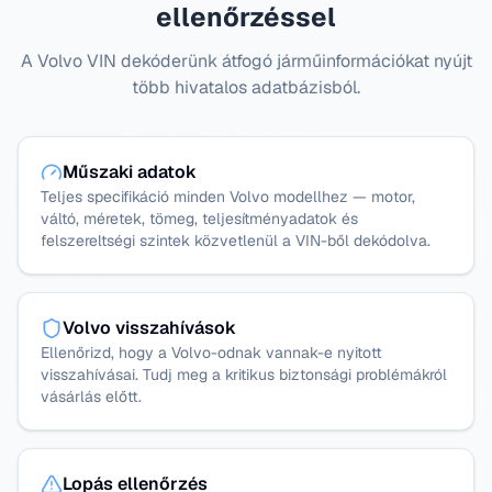
ellenőrzéssel
A Volvo VIN dekóderünk átfogó járműinformációkat nyújt
több hivatalos adatbázisból.
Műszaki adatok
Teljes specifikáció minden Volvo modellhez — motor,
váltó, méretek, tömeg, teljesítményadatok és
felszereltségi szintek közvetlenül a VIN-ből dekódolva.
Volvo visszahívások
Ellenőrizd, hogy a Volvo-odnak vannak-e nyitott
visszahívásai. Tudj meg a kritikus biztonsági problémákról
vásárlás előtt.
Lopás ellenőrzés