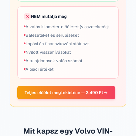
NEM mutatja meg
A valós kilométer-előéletet (visszatekerés)
Baleseteket és sérüléseket
Lopási és finanszírozási státuszt
Nyitott visszahívásokat
A tulajdonosok valós számát
A piaci értéket
Teljes előélet megtekintése — 3 490 Ft
Mit kapsz egy Volvo VIN-