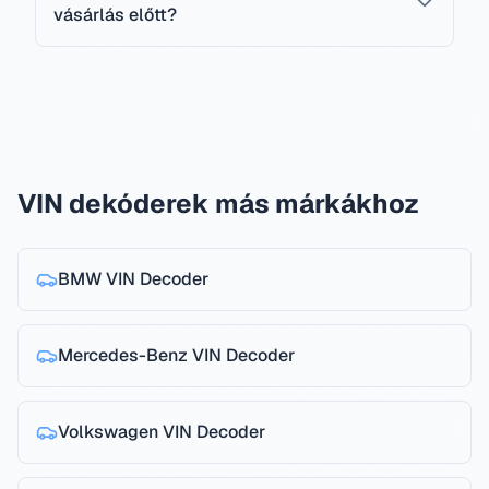
vásárlás előtt?
VIN dekóderek más márkákhoz
BMW
VIN Decoder
Mercedes-Benz
VIN Decoder
Volkswagen
VIN Decoder