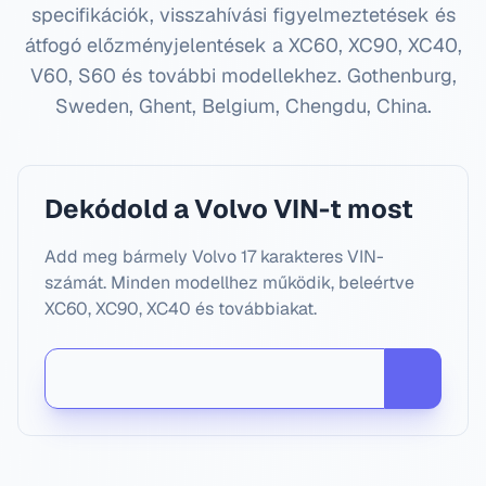
specifikációk, visszahívási figyelmeztetések és
átfogó előzményjelentések a XC60, XC90, XC40,
V60, S60 és további modellekhez.
Gothenburg,
Sweden, Ghent, Belgium, Chengdu, China
.
Dekódold a Volvo VIN-t most
Add meg bármely Volvo 17 karakteres VIN-
számát. Minden modellhez működik, beleértve
XC60, XC90, XC40 és továbbiakat.