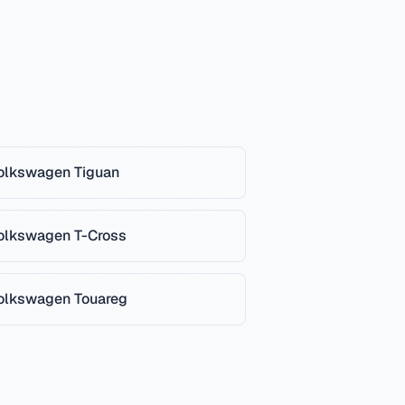
olkswagen
Tiguan
olkswagen
T-Cross
olkswagen
Touareg