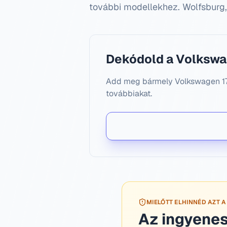
további modellekhez.
Wolfsburg
Dekódold a Volkswa
Add meg bármely Volkswagen 17 
továbbiakat.
MIELŐTT ELHINNÉD AZT A
Az ingyenes