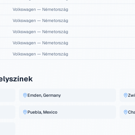
Volkswagen
—
Németország
Volkswagen
—
Németország
Volkswagen
—
Németország
Volkswagen
—
Németország
Volkswagen
—
Németország
elyszínek
Emden, Germany
Zwi
Puebla, Mexico
Cha