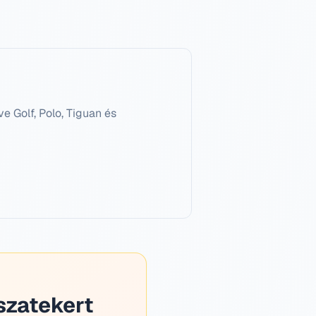
 Golf, Polo, Tiguan és
szatekert