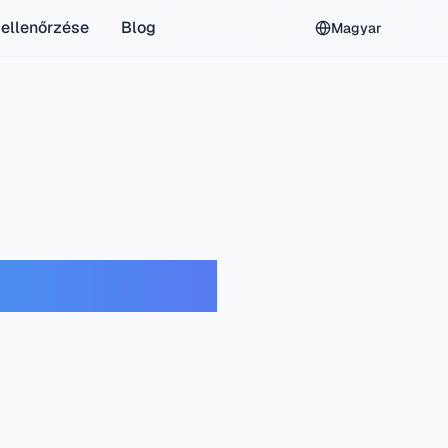
ellenőrzése
Blog
Magyar
 alvázszám