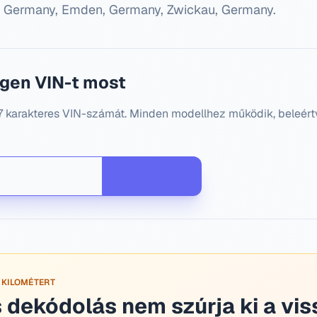
, Germany, Emden, Germany, Zwickau, Germany
.
gen VIN-t most
karakteres VIN-számát. Minden modellhez működik, beleértve
 KILOMÉTERT
 dekódolás nem szúrja ki a vis