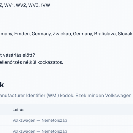
, WV1, WV2, WV3, 1VW
rmany, Emden, Germany, Zwickau, Germany, Bratislava, Slovaki
t vásárlás előtt?
llenőrzés nélkül kockázatos.
ok
anufacturer Identifier (WMI) kódok. Ezek minden Volkswagen 
Leírás
Volkswagen
—
Németország
Volkswagen
—
Németország