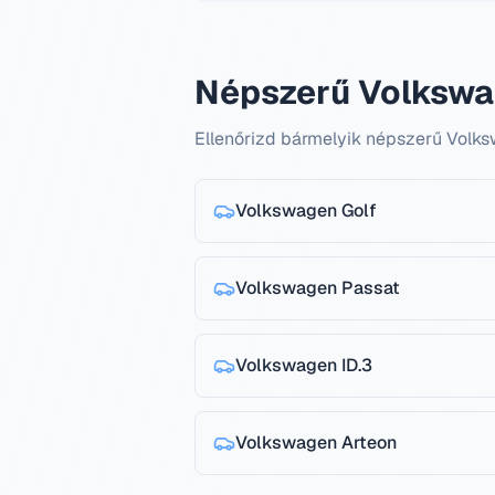
Népszerű Volkswa
Ellenőrizd bármelyik népszerű Volk
Volkswagen
Golf
Volkswagen
Passat
Volkswagen
ID.3
Volkswagen
Arteon