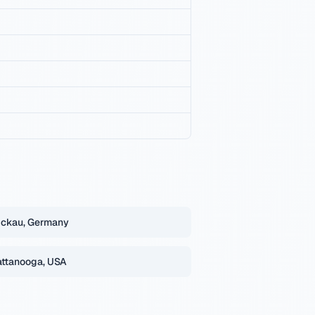
ckau, Germany
ttanooga, USA