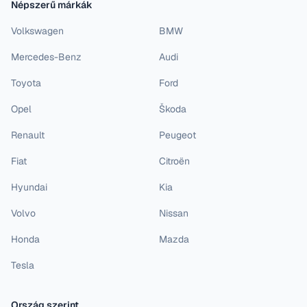
Népszerű márkák
Volkswagen
BMW
Mercedes-Benz
Audi
Toyota
Ford
Opel
Škoda
Renault
Peugeot
Fiat
Citroën
Hyundai
Kia
Volvo
Nissan
Honda
Mazda
Tesla
Ország szerint