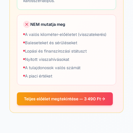
karosszériatípus.
NEM mutatja meg
A valós kilométer-előéletet (visszatekerés)
Baleseteket és sérüléseket
Lopási és finanszírozási státuszt
Nyitott visszahívásokat
A tulajdonosok valós számát
A piaci értéket
Teljes előélet megtekintése — 3 490 Ft