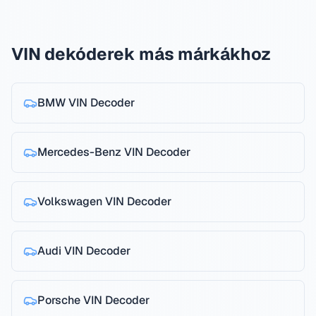
VIN dekóderek más márkákhoz
BMW
VIN Decoder
Mercedes-Benz
VIN Decoder
Volkswagen
VIN Decoder
Audi
VIN Decoder
Porsche
VIN Decoder