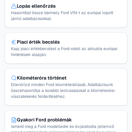
Lopás ellenőrzés
Hasonlítsd össze bármely Ford VIN-t az európai lopott
jármű adatbázisokkal.
Piaci érték becslés
Kapj piaci értékbecslést a Ford-odról az aktuális európai
hirdetések alapján.
Kilométeróra történet
Ellenőrizd minden Ford kilométerállását. Adatbázisunk
összehasonlítja a korábbi leolvasásokat a kilométeróra-
visszatekerés felderítéséhez.
Gyakori Ford problémák
Ismerd meg a Ford modelledre és évjáratodra jellemző