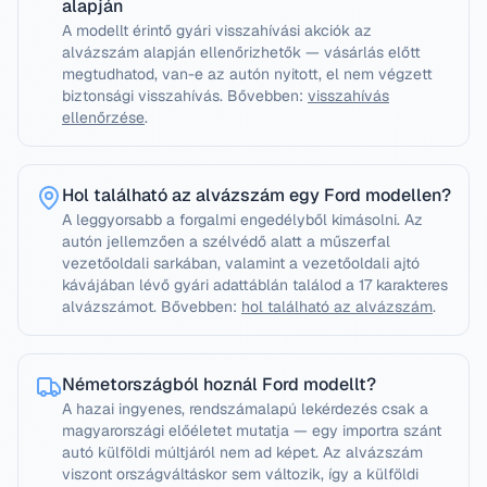
alapján
A modellt érintő gyári visszahívási akciók az
alvázszám alapján ellenőrizhetők — vásárlás előtt
megtudhatod, van-e az autón nyitott, el nem végzett
biztonsági visszahívás.
Bővebben:
visszahívás
ellenőrzése
.
Hol található az alvázszám egy Ford modellen?
A leggyorsabb a forgalmi engedélyből kimásolni. Az
autón jellemzően a szélvédő alatt a műszerfal
vezetőoldali sarkában, valamint a vezetőoldali ajtó
kávájában lévő gyári adattáblán találod a 17 karakteres
alvázszámot.
Bővebben:
hol található az alvázszám
.
Németországból hoznál Ford modellt?
A hazai ingyenes, rendszámalapú lekérdezés csak a
magyarországi előéletet mutatja — egy importra szánt
autó külföldi múltjáról nem ad képet. Az alvázszám
viszont országváltáskor sem változik, így a külföldi