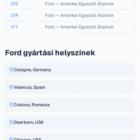
Ford
—
Amerikai Egyesült Államok
1FD
Ford
—
Amerikai Egyesült Államok
1FM
Ford
—
Amerikai Egyesült Államok
1FT
Ford gyártási helyszínek
Cologne, Germany
Valencia, Spain
Craiova, Romania
Dearborn, USA
Chicago, USA