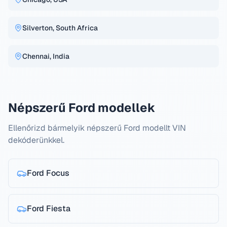
Silverton, South Africa
Chennai, India
Népszerű Ford modellek
Ellenőrizd bármelyik népszerű Ford modellt VIN
dekóderünkkel.
Ford
Focus
Ford
Fiesta