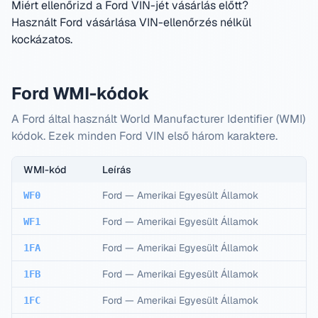
Miért ellenőrizd a Ford VIN-jét vásárlás előtt?
Használt Ford vásárlása VIN-ellenőrzés nélkül
kockázatos.
Ford WMI-kódok
A Ford által használt World Manufacturer Identifier (WMI)
kódok. Ezek minden Ford VIN első három karaktere.
WMI-kód
Leírás
Ford
—
Amerikai Egyesült Államok
WF0
Ford
—
Amerikai Egyesült Államok
WF1
Ford
—
Amerikai Egyesült Államok
1FA
Ford
—
Amerikai Egyesült Államok
1FB
Ford
—
Amerikai Egyesült Államok
1FC