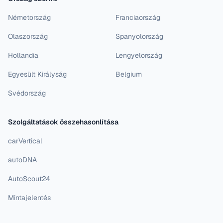
Németország
Franciaország
Olaszország
Spanyolország
Hollandia
Lengyelország
Egyesült Királyság
Belgium
Svédország
Szolgáltatások összehasonlítása
carVertical
autoDNA
AutoScout24
Mintajelentés