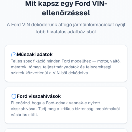
Mit kapsz egy Ford VIN-
ellenőrzéssel
A Ford VIN dekóderünk átfogó járműinformációkat nyújt
több hivatalos adatbázisból.
Műszaki adatok
Teljes specifikáció minden Ford modellhez — motor, váltó,
méretek, tömeg, teljesítményadatok és felszereltségi
szintek közvetlenül a VIN-ből dekódolva.
Ford visszahívások
Ellenőrizd, hogy a Ford-odnak vannak-e nyitott
visszahívásai. Tudj meg a kritikus biztonsági problémákról
vásárlás előtt.