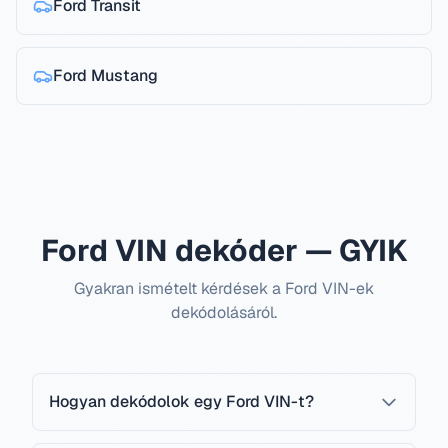
Ford
Transit
Ford
Mustang
Ford VIN dekóder — GYIK
Gyakran ismételt kérdések a Ford VIN-ek
dekódolásáról.
Hogyan dekódolok egy Ford VIN-t?