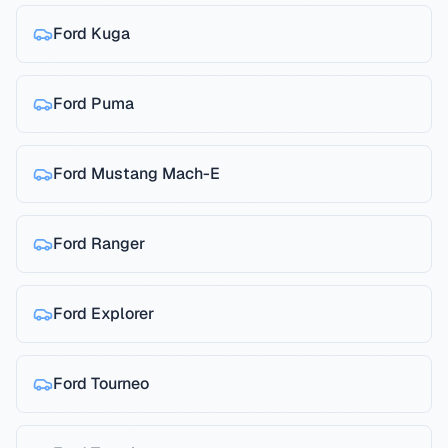
Ford
Kuga
Ford
Puma
Ford
Mustang Mach-E
Ford
Ranger
Ford
Explorer
Ford
Tourneo