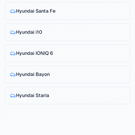
Hyundai
Santa Fe
Hyundai
i10
Hyundai
IONIQ 6
Hyundai
Bayon
Hyundai
Staria