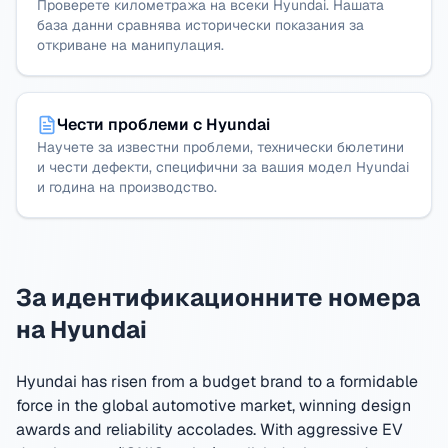
Проверете километража на всеки Hyundai. Нашата
база данни сравнява исторически показания за
откриване на манипулация.
Чести проблеми с Hyundai
Научете за известни проблеми, технически бюлетини
и чести дефекти, специфични за вашия модел Hyundai
и година на производство.
За идентификационните номера
на Hyundai
Hyundai has risen from a budget brand to a formidable
force in the global automotive market, winning design
awards and reliability accolades. With aggressive EV