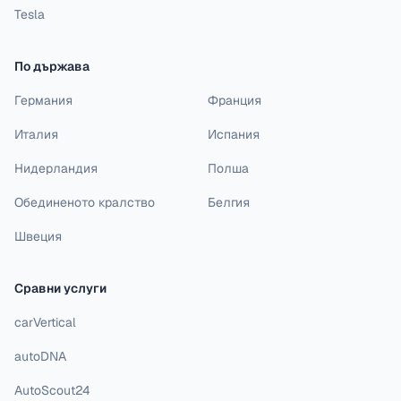
Tesla
По държава
Германия
Франция
Италия
Испания
Нидерландия
Полша
Обединеното кралство
Белгия
Швеция
Сравни услуги
carVertical
autoDNA
AutoScout24