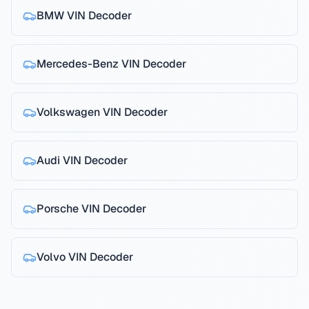
BMW
VIN Decoder
Mercedes-Benz
VIN Decoder
Volkswagen
VIN Decoder
Audi
VIN Decoder
Porsche
VIN Decoder
Volvo
VIN Decoder