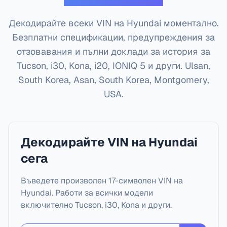
Декодирайте всеки VIN на Hyundai моментално.
Безплатни спецификации, предупреждения за
отзовавания и пълни доклади за история за
Tucson, i30, Kona, i20, IONIQ 5 и други.
Ulsan,
South Korea, Asan, South Korea, Montgomery,
USA
.
Декодирайте VIN на Hyundai
сега
Въведете произволен 17-символен VIN на
Hyundai. Работи за всички модели
включително Tucson, i30, Kona и други.