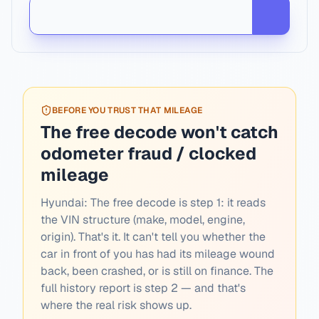
BEFORE YOU TRUST THAT MILEAGE
The free decode won't catch
odometer fraud / clocked
mileage
Hyundai:
The free decode is step 1: it reads
the VIN structure (make, model, engine,
origin). That's it. It can't tell you whether the
car in front of you has had its mileage wound
back, been crashed, or is still on finance. The
full history report is step 2 — and that's
where the real risk shows up.