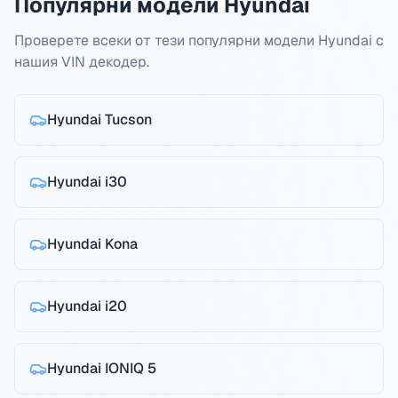
Популярни модели Hyundai
Проверете всеки от тези популярни модели Hyundai с
нашия VIN декодер.
Hyundai
Tucson
Hyundai
i30
Hyundai
Kona
Hyundai
i20
Hyundai
IONIQ 5