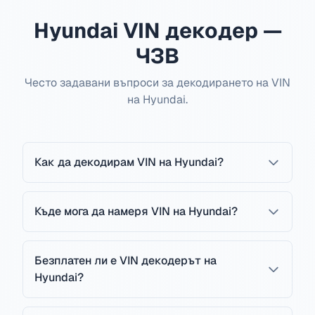
Hyundai VIN декодер —
ЧЗВ
Често задавани въпроси за декодирането на VIN
на Hyundai.
Как да декодирам VIN на Hyundai?
Къде мога да намеря VIN на Hyundai?
Безплатен ли е VIN декодерът на
Hyundai?