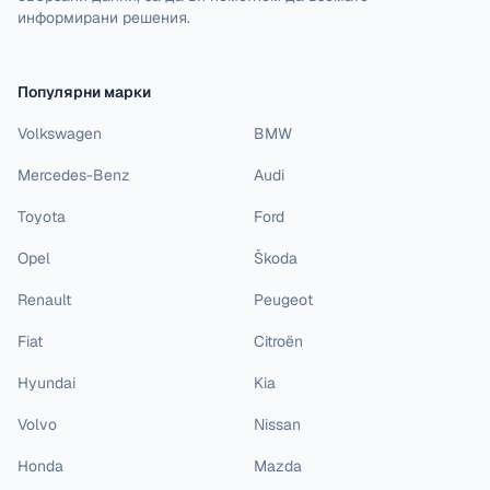
информирани решения.
Популярни марки
Volkswagen
BMW
Mercedes-Benz
Audi
Toyota
Ford
Opel
Škoda
Renault
Peugeot
Fiat
Citroën
Hyundai
Kia
Volvo
Nissan
Honda
Mazda