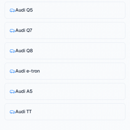
Audi
Q5
Audi
Q7
Audi
Q8
Audi
e-tron
Audi
A5
Audi
TT