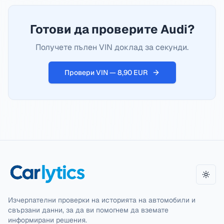
Готови да проверите Audi?
Получете пълен VIN доклад за секунди.
Провери VIN — 8,90 EUR
Прев
Изчерпателни проверки на историята на автомобили и
свързани данни, за да ви помогнем да вземате
информирани решения.