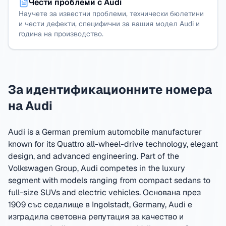
Чести проблеми с Audi
Научете за известни проблеми, технически бюлетини
и чести дефекти, специфични за вашия модел Audi и
година на производство.
За идентификационните номера
на Audi
Audi is a German premium automobile manufacturer
known for its Quattro all-wheel-drive technology, elegant
design, and advanced engineering. Part of the
Volkswagen Group, Audi competes in the luxury
segment with models ranging from compact sedans to
full-size SUVs and electric vehicles.
Основана през
1909 със седалище в Ingolstadt, Germany
,
Audi е
изградила световна репутация за качество и