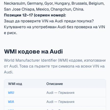
Neckarsulm, Germany, Gyor, Hungary, Brussels, Belgium,
San Jose Chiapa, Mexico, Changchun, China
.
Позиции 12–17 (сериен номер):
Защо да проверите VIN на Audi преди покупка?
Купуването на употребяван Audi без проверка на VIN
е риск.
WMI кодове на Audi
World Manufacturer Identifier (WMI) кодове, използвани
от Audi. Това са първите три символа на всеки VIN на
Audi.
WMI код
Описание
Audi
—
Германия
WAU
Audi
—
Германия
WUA