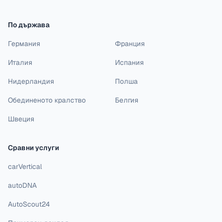
По държава
Германия
Франция
Италия
Испания
Нидерландия
Полша
Обединеното кралство
Белгия
Швеция
Сравни услуги
carVertical
autoDNA
AutoScout24