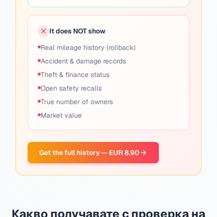
It does NOT show
Real mileage history (rollback)
Accident & damage records
Theft & finance status
Open safety recalls
True number of owners
Market value
Get the full history — EUR 8.90
Какво получавате с проверка на