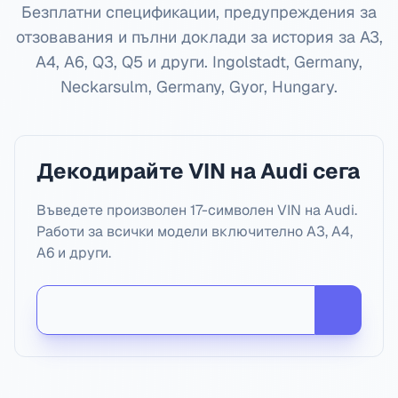
Безплатни спецификации, предупреждения за
отзовавания и пълни доклади за история за A3,
A4, A6, Q3, Q5 и други.
Ingolstadt, Germany,
Neckarsulm, Germany, Gyor, Hungary
.
Декодирайте VIN на Audi сега
Въведете произволен 17-символен VIN на Audi.
Работи за всички модели включително A3, A4,
A6 и други.