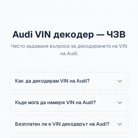
Audi VIN декодер — ЧЗВ
Често задавани въпроси за декодирането на VIN
на Audi.
Как да декодирам VIN на Audi?
Къде мога да намеря VIN на Audi?
Безплатен ли е VIN декодерът на Audi?