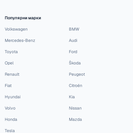
Популярни марки
Volkswagen
BMW
Mercedes-Benz
Audi
Toyota
Ford
Opel
Škoda
Renault
Peugeot
Fiat
Citroën
Hyundai
Kia
Volvo
Nissan
Honda
Mazda
Tesla