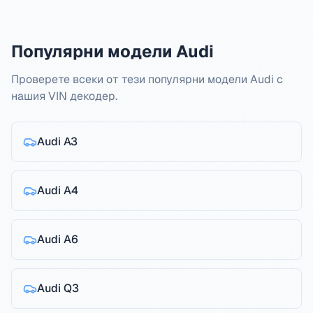
Популярни модели Audi
Проверете всеки от тези популярни модели Audi с
нашия VIN декодер.
Audi
A3
Audi
A4
Audi
A6
Audi
Q3