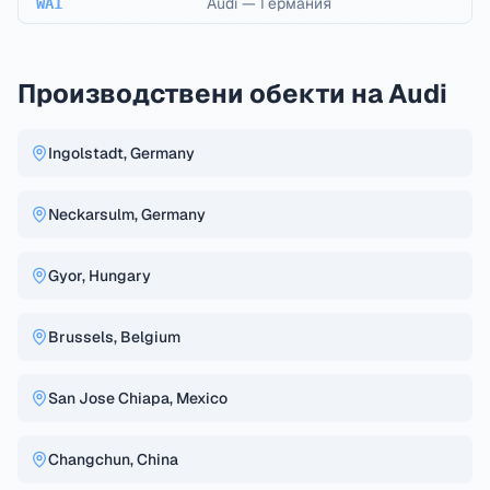
Audi
—
Германия
WA1
Производствени обекти на Audi
Ingolstadt, Germany
Neckarsulm, Germany
Gyor, Hungary
Brussels, Belgium
San Jose Chiapa, Mexico
Changchun, China