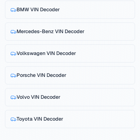
BMW
VIN Decoder
Mercedes-Benz
VIN Decoder
Volkswagen
VIN Decoder
Porsche
VIN Decoder
Volvo
VIN Decoder
Toyota
VIN Decoder