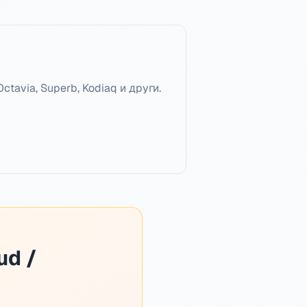
tavia, Superb, Kodiaq и други.
ud /