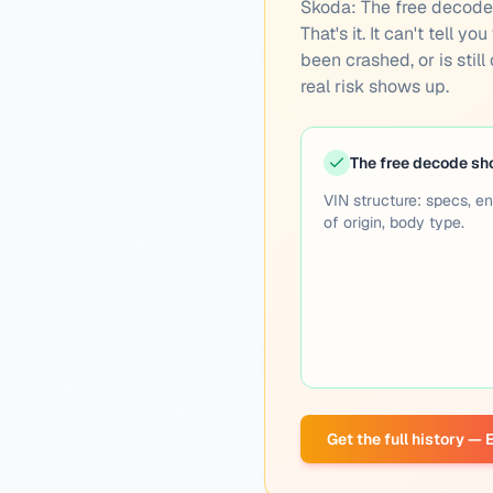
Skoda:
The free decode i
That's it. It can't tell 
been crashed, or is still
real risk shows up.
The free decode s
VIN structure: specs, en
of origin, body type.
Get the full history —