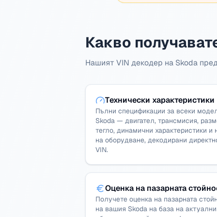
Какво получавате
Нашият VIN декодер на Skoda пре
Технически характеристики
Пълни спецификации за всеки моде
Skoda — двигател, трансмисия, разм
тегло, динамични характеристики и 
на оборудване, декодирани директн
VIN.
Оценка на пазарната стойно
Получете оценка на пазарната стой
на вашия Skoda на база на актуални