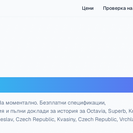
Цени
Проверка на
екодер — Безплатна п
da моментално. Безплатни спецификации,
 и пълни доклади за история за Octavia, Superb, K
eslav, Czech Republic, Kvasiny, Czech Republic, Vrchla