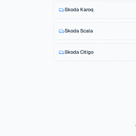
Skoda
Karoq
Skoda
Scala
Skoda
Citigo