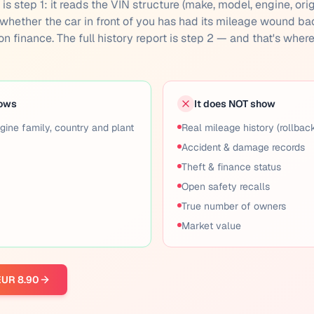
s step 1: it reads the VIN structure (make, model, engine, orig
you whether the car in front of you has had its mileage wound ba
 on finance. The full history report is step 2 — and that's wher
hows
It does NOT show
gine family, country and plant
Real mileage history (rollbac
Accident & damage records
Theft & finance status
Open safety recalls
True number of owners
Market value
 EUR 8.90