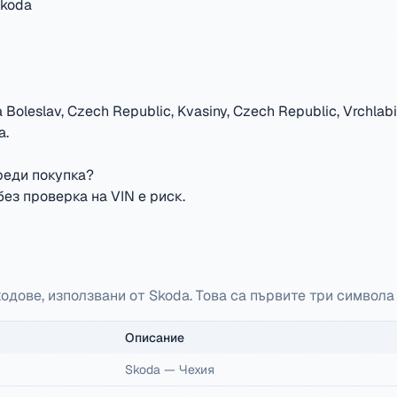
Skoda
 Boleslav, Czech Republic, Kvasiny, Czech Republic, Vrchlabi,
a
.
реди покупка?
ез проверка на VIN е риск.
 кодове, използвани от Skoda. Това са първите три символа
Описание
Skoda
—
Чехия