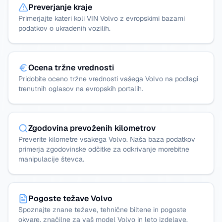
Preverjanje kraje
Primerjajte kateri koli VIN Volvo z evropskimi bazami
podatkov o ukradenih vozilih.
Ocena tržne vrednosti
Pridobite oceno tržne vrednosti vašega Volvo na podlagi
trenutnih oglasov na evropskih portalih.
Zgodovina prevoženih kilometrov
Preverite kilometre vsakega Volvo. Naša baza podatkov
primerja zgodovinske odčitke za odkrivanje morebitne
manipulacije števca.
Pogoste težave Volvo
Spoznajte znane težave, tehnične biltene in pogoste
okvare, značilne za vaš model Volvo in leto izdelave.