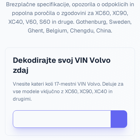
Brezplačne specifikacije, opozorila o odpoklicih in
popolna poročila o zgodovini za XC60, XC90,
XC40, V60, S60 in druge.
Gothenburg, Sweden,
Ghent, Belgium, Chengdu, China
.
Dekodirajte svoj VIN Volvo
zdaj
Vnesite kateri koli 17-mestni VIN Volvo. Deluje za
vse modele vključno z XC60, XC90, XC40 in
drugimi.