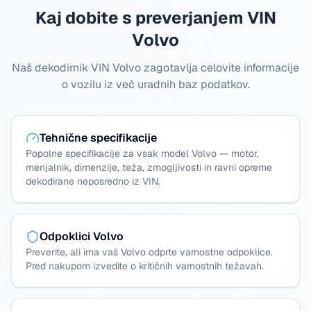
Kaj dobite s preverjanjem VIN
Volvo
Naš dekodirnik VIN Volvo zagotavlja celovite informacije
o vozilu iz več uradnih baz podatkov.
Tehnične specifikacije
Popolne specifikacije za vsak model Volvo — motor,
menjalnik, dimenzije, teža, zmogljivosti in ravni opreme
dekodirane neposredno iz VIN.
Odpoklici Volvo
Preverite, ali ima vaš Volvo odprte varnostne odpoklice.
Pred nakupom izvedite o kritičnih varnostnih težavah.