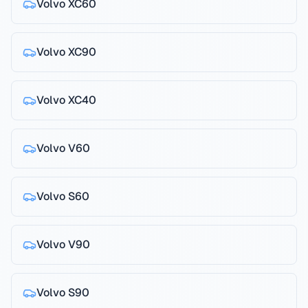
Volvo
XC60
Volvo
XC90
Volvo
XC40
Volvo
V60
Volvo
S60
Volvo
V90
Volvo
S90