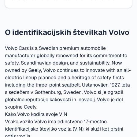
O identifikacijskih številkah Volvo
Volvo Cars is a Swedish premium automobile
manufacturer globally renowned for its commitment to
safety, Scandinavian design, and sustainability. Now
owned by Geely, Volvo continues to innovate with an all-
electric lineup planned and a heritage of safety firsts
including the three-point seatbelt.
Ustanovljen 1927. leta
s sedežem v Gothenburg, Sweden
,
Volvo si je zgradil
globalno reputacijo kakovosti in inovacij.
Volvo je del
skupine Geely.
Kako Volvo kodira svoje VIN
Vsako vozilo Volvo ima edinstveno 17-mestno
identifikacijsko številko vozila (VIN), ki služi kot prstni
odtis vozila.