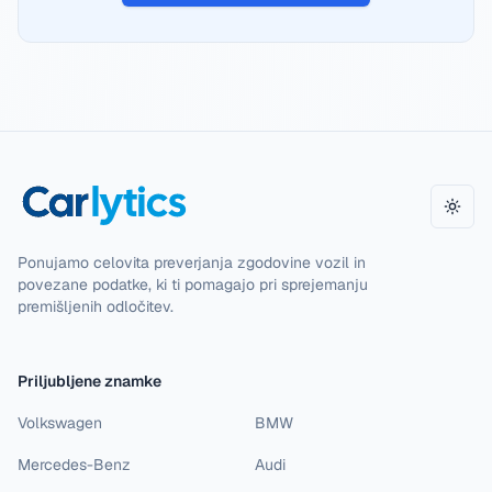
Toggl
Ponujamo celovita preverjanja zgodovine vozil in
povezane podatke, ki ti pomagajo pri sprejemanju
premišljenih odločitev.
Priljubljene znamke
Volkswagen
BMW
Mercedes-Benz
Audi