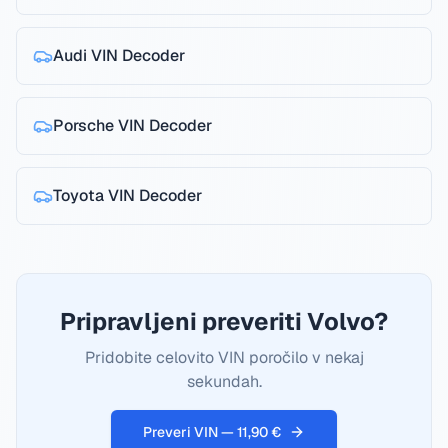
Audi
VIN Decoder
Porsche
VIN Decoder
Toyota
VIN Decoder
Pripravljeni preveriti Volvo?
Pridobite celovito VIN poročilo v nekaj
sekundah.
Preveri VIN — 11,90 €