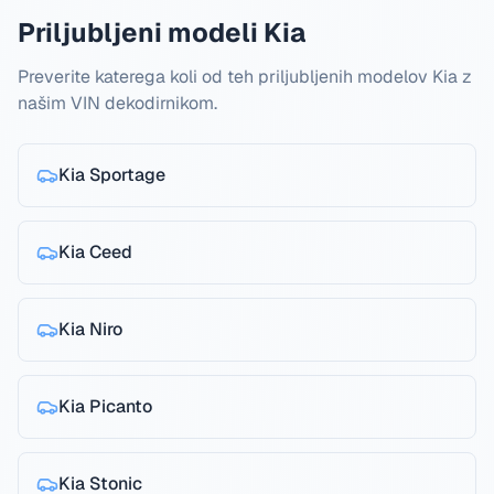
Priljubljeni modeli Kia
Preverite katerega koli od teh priljubljenih modelov Kia z
našim VIN dekodirnikom.
Kia
Sportage
Kia
Ceed
Kia
Niro
Kia
Picanto
Kia
Stonic