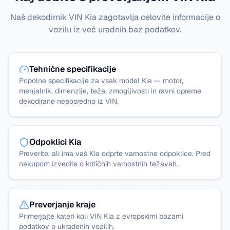
Naš dekodirnik VIN Kia zagotavlja celovite informacije o
vozilu iz več uradnih baz podatkov.
Tehnične specifikacije
Popolne specifikacije za vsak model Kia — motor,
menjalnik, dimenzije, teža, zmogljivosti in ravni opreme
dekodirane neposredno iz VIN.
Odpoklici Kia
Preverite, ali ima vaš Kia odprte varnostne odpoklice. Pred
nakupom izvedite o kritičnih varnostnih težavah.
Preverjanje kraje
Primerjajte kateri koli VIN Kia z evropskimi bazami
podatkov o ukradenih vozilih.