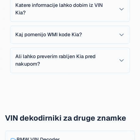
Katere informacije lahko dobim iz VIN
Kia?
Kaj pomenijo WMI kode Kia?
Ali lahko preverim rabljen Kia pred
nakupom?
VIN dekodirniki za druge znamke
BMW
VIN Decoder