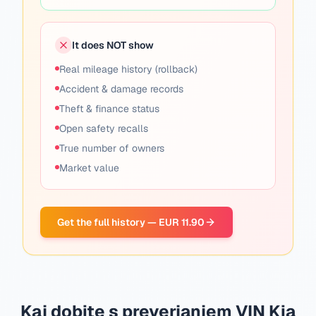
It does NOT show
Real mileage history (rollback)
Accident & damage records
Theft & finance status
Open safety recalls
True number of owners
Market value
Get the full history — EUR 11.90
Kaj dobite s preverjanjem VIN Kia