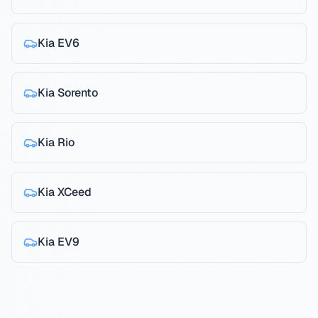
Kia
EV6
Kia
Sorento
Kia
Rio
Kia
XCeed
Kia
EV9