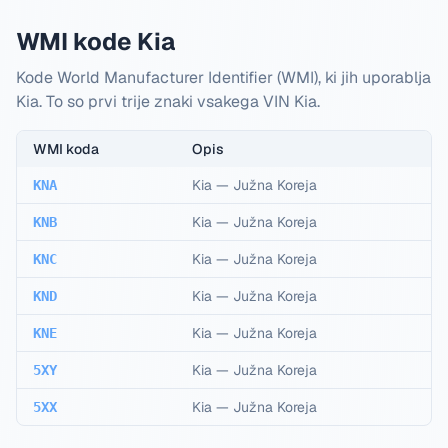
WMI kode Kia
Kode World Manufacturer Identifier (WMI), ki jih uporablja
Kia. To so prvi trije znaki vsakega VIN Kia.
WMI koda
Opis
Kia
—
Južna Koreja
KNA
Kia
—
Južna Koreja
KNB
Kia
—
Južna Koreja
KNC
Kia
—
Južna Koreja
KND
Kia
—
Južna Koreja
KNE
Kia
—
Južna Koreja
5XY
Kia
—
Južna Koreja
5XX