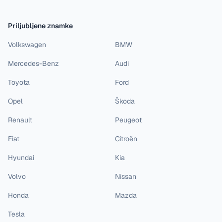
Priljubljene znamke
Volkswagen
BMW
Mercedes-Benz
Audi
Toyota
Ford
Opel
Škoda
Renault
Peugeot
Fiat
Citroën
Hyundai
Kia
Volvo
Nissan
Honda
Mazda
Tesla