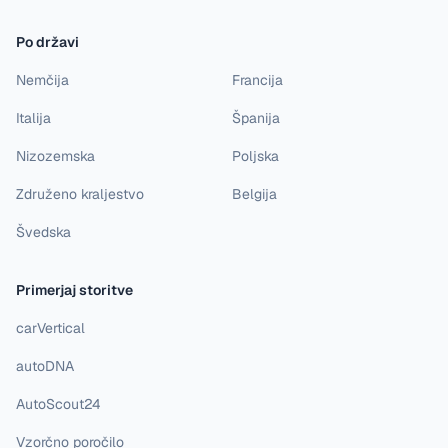
Po državi
Nemčija
Francija
Italija
Španija
Nizozemska
Poljska
Združeno kraljestvo
Belgija
Švedska
Primerjaj storitve
carVertical
autoDNA
AutoScout24
Vzorčno poročilo