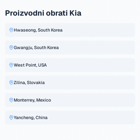
Proizvodni obrati Kia
Hwaseong, South Korea
Gwangju, South Korea
West Point, USA
Zilina, Slovakia
Monterrey, Mexico
Yancheng, China