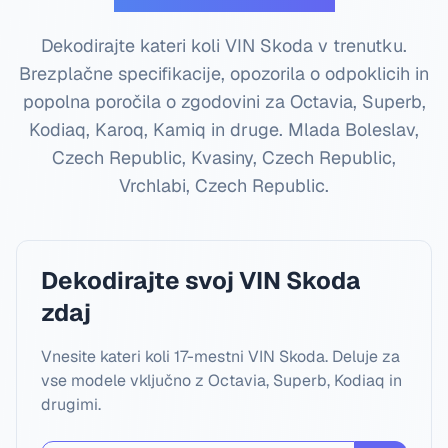
Dekodirajte kateri koli VIN Skoda v trenutku.
Brezplačne specifikacije, opozorila o odpoklicih in
popolna poročila o zgodovini za Octavia, Superb,
Kodiaq, Karoq, Kamiq in druge.
Mlada Boleslav,
Czech Republic, Kvasiny, Czech Republic,
Vrchlabi, Czech Republic
.
Dekodirajte svoj VIN Skoda
zdaj
Vnesite kateri koli 17-mestni VIN Skoda. Deluje za
vse modele vključno z Octavia, Superb, Kodiaq in
drugimi.