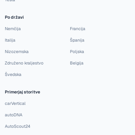
Po državi
Nemčija
Francija
Italija
Španija
Nizozemska
Poljska
Združeno kraljestvo
Belgija
Švedska
Primerjaj storitve
carVertical
autoDNA
AutoScout24