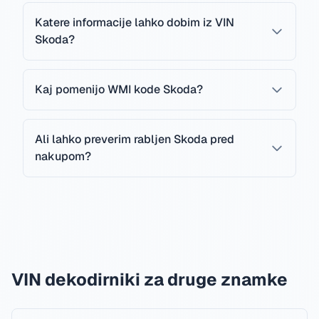
Katere informacije lahko dobim iz VIN
Skoda?
Kaj pomenijo WMI kode Skoda?
Ali lahko preverim rabljen Skoda pred
nakupom?
VIN dekodirniki za druge znamke