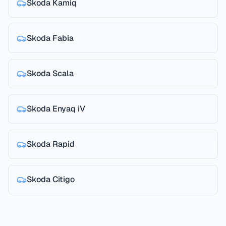
Skoda
Kamiq
Skoda
Fabia
Skoda
Scala
Skoda
Enyaq iV
Skoda
Rapid
Skoda
Citigo