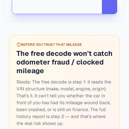
BEFORE YOU TRUST THAT MILEAGE
The free decode won't catch
odometer fraud / clocked
mileage
Skoda:
The free decode is step 1: it reads the
VIN structure (make, model, engine, origin).
That's it. It can't tell you whether the car in
front of you has had its mileage wound back,
been crashed, or is still on finance. The full
history report is step 2 — and that's where
the real risk shows up.