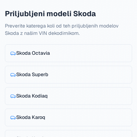
Priljubljeni modeli Skoda
Preverite katerega koli od teh priljubljenih modelov
Skoda z našim VIN dekodirnikom.
Skoda
Octavia
Skoda
Superb
Skoda
Kodiaq
Skoda
Karoq