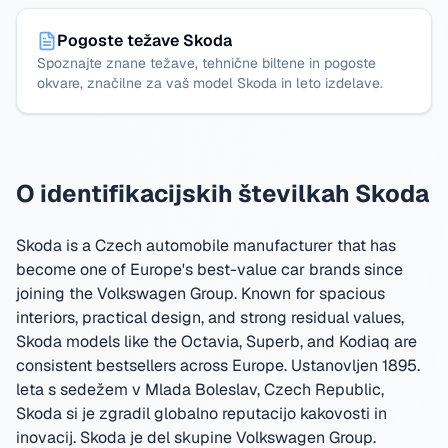
Pogoste težave Skoda
Spoznajte znane težave, tehnične biltene in pogoste
okvare, značilne za vaš model Skoda in leto izdelave.
O identifikacijskih številkah Skoda
Skoda is a Czech automobile manufacturer that has
become one of Europe's best-value car brands since
joining the Volkswagen Group. Known for spacious
interiors, practical design, and strong residual values,
Skoda models like the Octavia, Superb, and Kodiaq are
consistent bestsellers across Europe.
Ustanovljen 1895.
leta s sedežem v Mlada Boleslav, Czech Republic
,
Skoda si je zgradil globalno reputacijo kakovosti in
inovacij.
Skoda je del skupine Volkswagen Group.