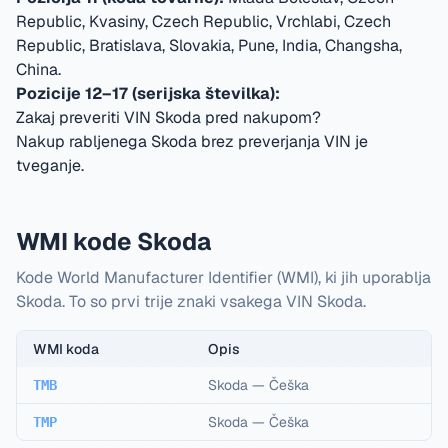
Republic, Kvasiny, Czech Republic, Vrchlabi, Czech
Republic, Bratislava, Slovakia, Pune, India, Changsha,
China
.
Pozicije 12–17 (serijska številka):
Zakaj preveriti VIN Skoda pred nakupom?
Nakup rabljenega Skoda brez preverjanja VIN je
tveganje.
WMI kode Skoda
Kode World Manufacturer Identifier (WMI), ki jih uporablja
Skoda. To so prvi trije znaki vsakega VIN Skoda.
WMI koda
Opis
Skoda
—
Češka
TMB
Skoda
—
Češka
TMP