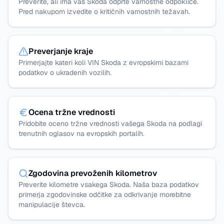
Preverite, ali ima vaš Skoda odprte varnostne odpoklice.
Pred nakupom izvedite o kritičnih varnostnih težavah.
Preverjanje kraje
Primerjajte kateri koli VIN Skoda z evropskimi bazami
podatkov o ukradenih vozilih.
Ocena tržne vrednosti
Pridobite oceno tržne vrednosti vašega Skoda na podlagi
trenutnih oglasov na evropskih portalih.
Zgodovina prevoženih kilometrov
Preverite kilometre vsakega Skoda. Naša baza podatkov
primerja zgodovinske odčitke za odkrivanje morebitne
manipulacije števca.