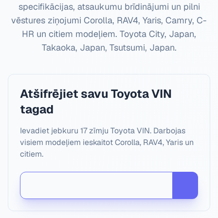
specifikācijas, atsaukumu brīdinājumi un pilni
vēstures ziņojumi Corolla, RAV4, Yaris, Camry, C-
HR un citiem modeļiem.
Toyota City, Japan,
Takaoka, Japan, Tsutsumi, Japan
.
Atšifrējiet savu Toyota VIN
tagad
Ievadiet jebkuru 17 zīmju Toyota VIN. Darbojas
visiem modeļiem ieskaitot Corolla, RAV4, Yaris un
citiem.