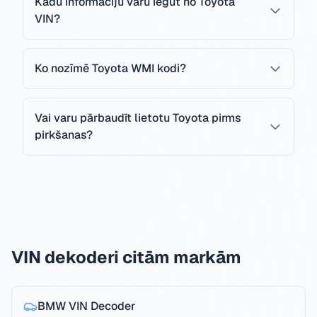
Kādu informāciju varu iegūt no Toyota
VIN?
Ko nozīmē Toyota WMI kodi?
Vai varu pārbaudīt lietotu Toyota pirms
pirkšanas?
VIN dekoderi citām markām
BMW
VIN Decoder