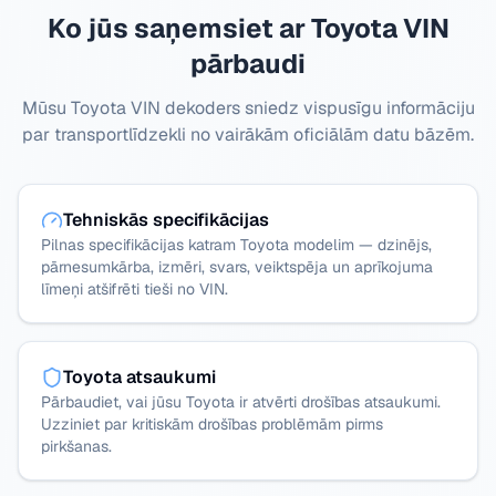
Ko jūs saņemsiet ar Toyota VIN
pārbaudi
Mūsu Toyota VIN dekoders sniedz vispusīgu informāciju
par transportlīdzekli no vairākām oficiālām datu bāzēm.
Tehniskās specifikācijas
Pilnas specifikācijas katram Toyota modelim — dzinējs,
pārnesumkārba, izmēri, svars, veiktspēja un aprīkojuma
līmeņi atšifrēti tieši no VIN.
Toyota atsaukumi
Pārbaudiet, vai jūsu Toyota ir atvērti drošības atsaukumi.
Uzziniet par kritiskām drošības problēmām pirms
pirkšanas.