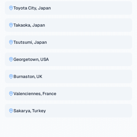
Toyota City, Japan
Takaoka, Japan
Tsutsumi, Japan
Georgetown, USA
Burnaston, UK
Valenciennes, France
Sakarya, Turkey