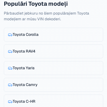
Populāri Toyota modeļi
Pārbaudiet jebkuru no šiem populārajiem Toyota
modeļiem ar mūsu VIN dekoderi.
Toyota
Corolla
Toyota
RAV4
Toyota
Yaris
Toyota
Camry
Toyota
C-HR