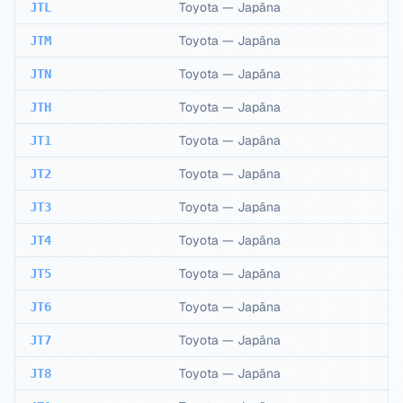
Toyota
—
Japāna
JTL
Toyota
—
Japāna
JTM
Toyota
—
Japāna
JTN
Toyota
—
Japāna
JTH
Toyota
—
Japāna
JT1
Toyota
—
Japāna
JT2
Toyota
—
Japāna
JT3
Toyota
—
Japāna
JT4
Toyota
—
Japāna
JT5
Toyota
—
Japāna
JT6
Toyota
—
Japāna
JT7
Toyota
—
Japāna
JT8