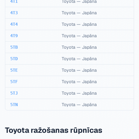
Toyota
—
Japāna
4T1
Toyota
—
Japāna
4T3
Toyota
—
Japāna
4T4
Toyota
—
Japāna
4T9
Toyota
—
Japāna
5TB
Toyota
—
Japāna
5TD
Toyota
—
Japāna
5TE
Toyota
—
Japāna
5TF
Toyota
—
Japāna
5TJ
Toyota
—
Japāna
5TN
Toyota ražošanas rūpnīcas