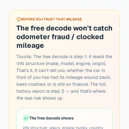
BEFORE YOU TRUST THAT MILEAGE
The free decode won't catch
odometer fraud / clocked
mileage
Toyota:
The free decode is step 1: it reads the
VIN structure (make, model, engine, origin).
That's it. It can't tell you whether the car in
front of you has had its mileage wound back,
been crashed, or is still on finance. The full
history report is step 2 — and that's where
the real risk shows up.
The free decode shows
VIN structure: specs, engine family, country