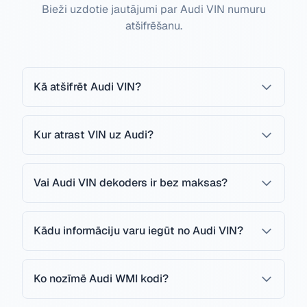
Bieži uzdotie jautājumi par Audi VIN numuru
atšifrēšanu.
Kā atšifrēt Audi VIN?
Kur atrast VIN uz Audi?
Vai Audi VIN dekoders ir bez maksas?
Kādu informāciju varu iegūt no Audi VIN?
Ko nozīmē Audi WMI kodi?