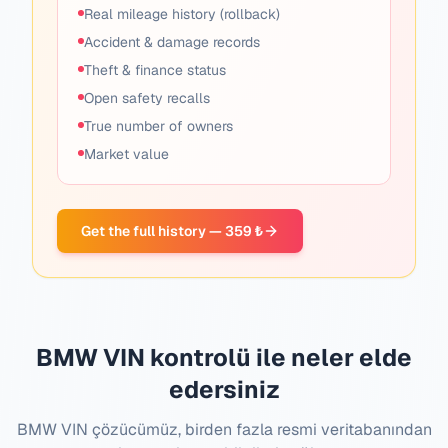
Real mileage history (rollback)
Accident & damage records
Theft & finance status
Open safety recalls
True number of owners
Market value
Get the full history — 359 ₺
BMW VIN kontrolü ile neler elde
edersiniz
BMW VIN çözücümüz, birden fazla resmi veritabanından