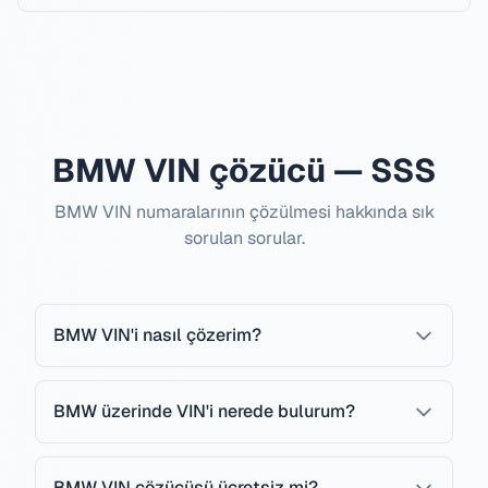
BMW VIN çözücü — SSS
BMW VIN numaralarının çözülmesi hakkında sık
sorulan sorular.
BMW VIN'i nasıl çözerim?
BMW üzerinde VIN'i nerede bulurum?
BMW VIN çözücüsü ücretsiz mi?