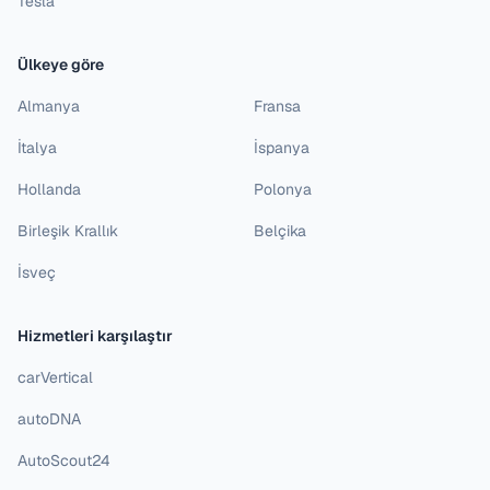
Tesla
Ülkeye göre
Almanya
Fransa
İtalya
İspanya
Hollanda
Polonya
Birleşik Krallık
Belçika
İsveç
Hizmetleri karşılaştır
carVertical
autoDNA
AutoScout24