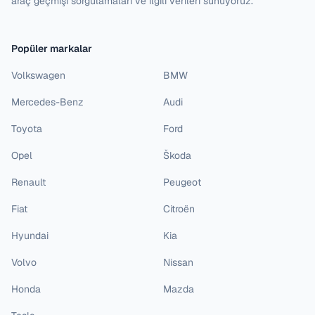
araç geçmişi sorgulamaları ve ilgili verileri sunuyoruz.
Popüler markalar
Volkswagen
BMW
Mercedes-Benz
Audi
Toyota
Ford
Opel
Škoda
Renault
Peugeot
Fiat
Citroën
Hyundai
Kia
Volvo
Nissan
Honda
Mazda