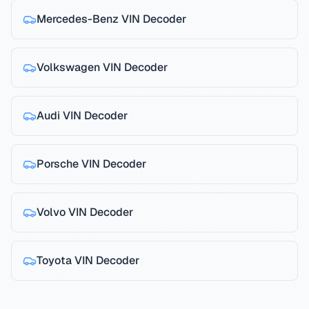
Mercedes-Benz
VIN Decoder
Volkswagen
VIN Decoder
Audi
VIN Decoder
Porsche
VIN Decoder
Volvo
VIN Decoder
Toyota
VIN Decoder