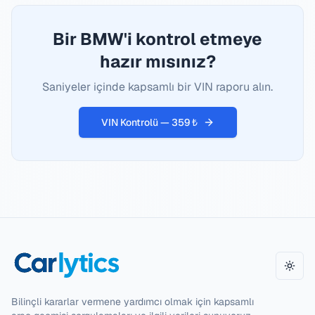
Bir BMW'i kontrol etmeye
hazır mısınız?
Saniyeler içinde kapsamlı bir VIN raporu alın.
VIN Kontrolü — 359 ₺
Temay
Bilinçli kararlar vermene yardımcı olmak için kapsamlı