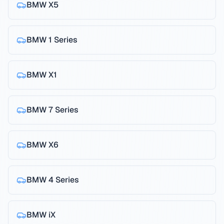
BMW
X5
BMW
1 Series
BMW
X1
BMW
7 Series
BMW
X6
BMW
4 Series
BMW
iX