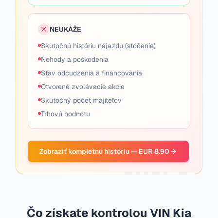
NEUKÁŽE
Skutočnú históriu nájazdu (stočenie)
Nehody a poškodenia
Stav odcudzenia a financovania
Otvorené zvolávacie akcie
Skutočný počet majiteľov
Trhovú hodnotu
Zobraziť kompletnú históriu — EUR 8.90
Čo získate kontrolou VIN Kia