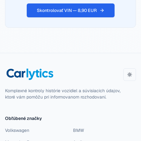
Skontrolovať VIN — 8,90 EUR
Zmeni
Komplexné kontroly histórie vozidiel a súvisiacich údajov,
ktoré vám pomôžu pri informovanom rozhodovaní.
Obľúbené značky
Volkswagen
BMW