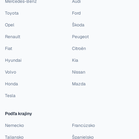
Mercedes-Benz
Audi
Toyota
Ford
Opel
Škoda
Renault
Peugeot
Fiat
Citroën
Hyundai
Kia
Volvo
Nissan
Honda
Mazda
Tesla
Podľa krajiny
Nemecko
Francúzsko
Taliansko
Španielsko