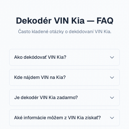
Dekodér VIN Kia — FAQ
Často kladené otázky o dekódovaní VIN Kia.
Ako dekódovať VIN Kia?
Kde nájdem VIN na Kia?
Je dekodér VIN Kia zadarmo?
Aké informácie môžem z VIN Kia získať?