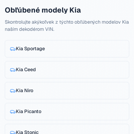
Obľúbené modely Kia
Skontrolujte akýkoľvek z týchto obľúbených modelov Kia
naším dekodérom VIN.
Kia
Sportage
Kia
Ceed
Kia
Niro
Kia
Picanto
Kia
Stonic