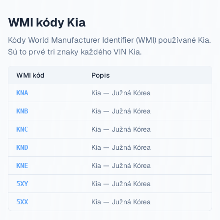
WMI kódy Kia
Kódy World Manufacturer Identifier (WMI) používané Kia.
Sú to prvé tri znaky každého VIN Kia.
WMI kód
Popis
Kia
—
Južná Kórea
KNA
Kia
—
Južná Kórea
KNB
Kia
—
Južná Kórea
KNC
Kia
—
Južná Kórea
KND
Kia
—
Južná Kórea
KNE
Kia
—
Južná Kórea
5XY
Kia
—
Južná Kórea
5XX