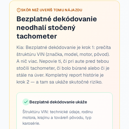
SKÔR NEŽ UVERÍŠ TOMU NÁJAZDU
Bezplatné dekódovanie
neodhalí stočený
tachometer
Kia:
Bezplatné dekódovanie je krok 1: prečíta
štruktúru VIN (značka, model, motor, pôvod).
A nič viac. Nepovie ti, či pri aute pred tebou
stočili tachometer, či bolo búrané alebo či je
stále na úver. Kompletný report histórie je
krok 2 — a tam sa ukáže skutočné riziko.
Bezplatné dekódovanie ukáže
Štruktúru VIN: technické údaje, rodinu
motora, krajinu a továreň pôvodu, typ
karosérie.