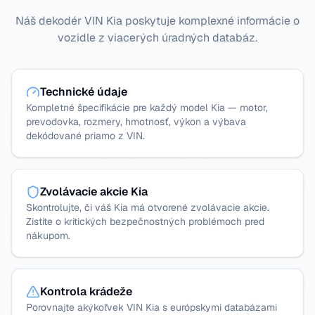
Náš dekodér VIN Kia poskytuje komplexné informácie o
vozidle z viacerých úradných databáz.
Technické údaje
Kompletné špecifikácie pre každý model Kia — motor,
prevodovka, rozmery, hmotnosť, výkon a výbava
dekódované priamo z VIN.
Zvolávacie akcie Kia
Skontrolujte, či váš Kia má otvorené zvolávacie akcie.
Zistite o kritických bezpečnostných problémoch pred
nákupom.
Kontrola krádeže
Porovnajte akýkoľvek VIN Kia s európskymi databázami