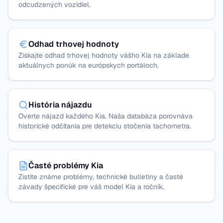
odcudzených vozidiel.
Odhad trhovej hodnoty
Získajte odhad trhovej hodnoty vášho Kia na základe
aktuálnych ponúk na európskych portáloch.
História nájazdu
Overte nájazd každého Kia. Naša databáza porovnáva
historické odčítania pre detekciu stočenia tachometra.
Časté problémy Kia
Zistite známe problémy, technické bulletiny a časté
závady špecifické pre váš model Kia a ročník.