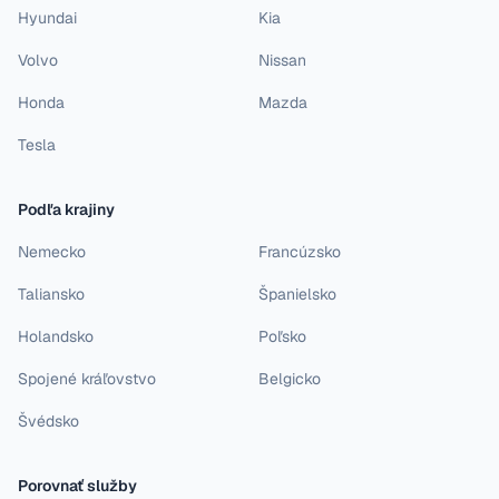
Hyundai
Kia
Volvo
Nissan
Honda
Mazda
Tesla
Podľa krajiny
Nemecko
Francúzsko
Taliansko
Španielsko
Holandsko
Poľsko
Spojené kráľovstvo
Belgicko
Švédsko
Porovnať služby