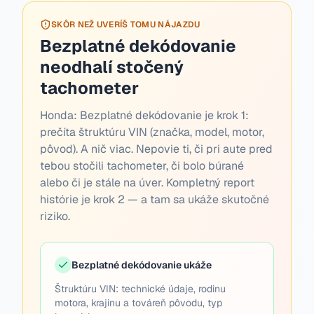
SKÔR NEŽ UVERÍŠ TOMU NÁJAZDU
Bezplatné dekódovanie
neodhalí stočený
tachometer
Honda:
Bezplatné dekódovanie je krok 1:
prečíta štruktúru VIN (značka, model, motor,
pôvod). A nič viac. Nepovie ti, či pri aute pred
tebou stočili tachometer, či bolo búrané
alebo či je stále na úver. Kompletný report
histórie je krok 2 — a tam sa ukáže skutočné
riziko.
Bezplatné dekódovanie ukáže
Štruktúru VIN: technické údaje, rodinu
motora, krajinu a továreň pôvodu, typ