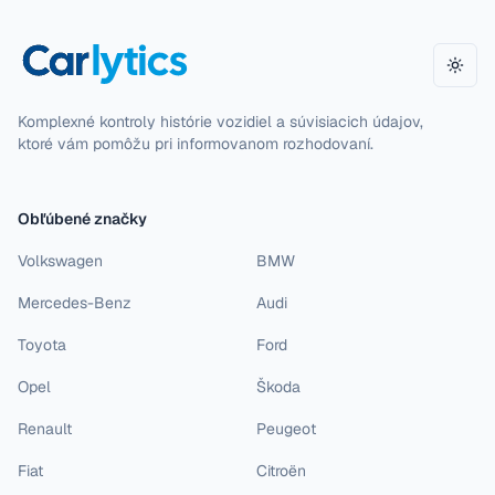
Zmeni
Komplexné kontroly histórie vozidiel a súvisiacich údajov,
ktoré vám pomôžu pri informovanom rozhodovaní.
Obľúbené značky
Volkswagen
BMW
Mercedes-Benz
Audi
Toyota
Ford
Opel
Škoda
Renault
Peugeot
Fiat
Citroën