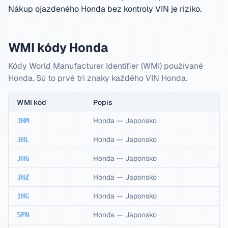
Nákup ojazdeného Honda bez kontroly VIN je riziko.
WMI kódy Honda
Kódy World Manufacturer Identifier (WMI) používané
Honda. Sú to prvé tri znaky každého VIN Honda.
WMI kód
Popis
Honda
—
Japonsko
JHM
Honda
—
Japonsko
JHL
Honda
—
Japonsko
JHG
Honda
—
Japonsko
JHZ
Honda
—
Japonsko
1HG
Honda
—
Japonsko
5FN