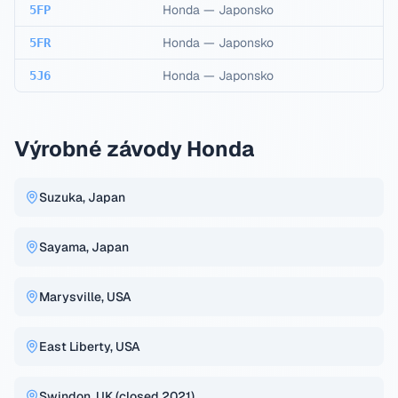
Honda
—
Japonsko
5FP
Honda
—
Japonsko
5FR
Honda
—
Japonsko
5J6
Výrobné závody Honda
Suzuka, Japan
Sayama, Japan
Marysville, USA
East Liberty, USA
Swindon, UK (closed 2021)