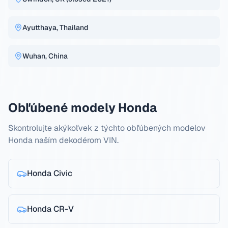
Ayutthaya, Thailand
Wuhan, China
Obľúbené modely Honda
Skontrolujte akýkoľvek z týchto obľúbených modelov
Honda naším dekodérom VIN.
Honda
Civic
Honda
CR-V