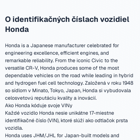
O identifikačných číslach vozidiel
Honda
Honda is a Japanese manufacturer celebrated for
engineering excellence, efficient engines, and
remarkable reliability. From the iconic Civic to the
versatile CR-V, Honda produces some of the most
dependable vehicles on the road while leading in hybrid
and hydrogen fuel cell technology.
Založená v roku 1948
so sídlom v Minato, Tokyo, Japan
,
Honda si vybudovala
celosvetovú reputáciu kvality a inovácií.
Ako Honda kóduje svoje VINy
Každé vozidlo Honda nesie unikátne 17-miestne
identifikačné číslo (VIN), ktoré slúži ako odtlačok prsta
vozidla.
Honda uses JHM/JHL for Japan-built models and