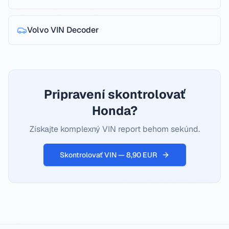
Volvo
VIN Decoder
Pripravení skontrolovať
Honda?
Získajte komplexný VIN report behom sekúnd.
Skontrolovať VIN — 8,90 EUR