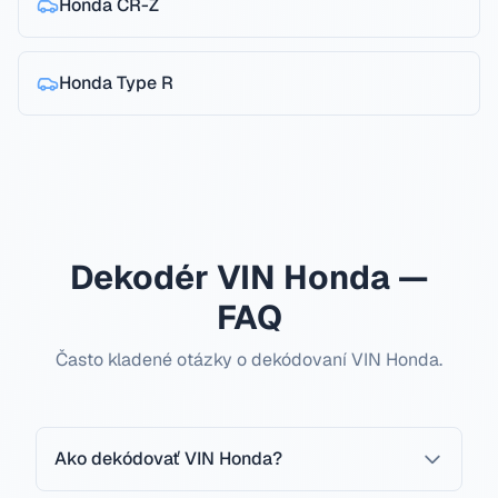
Honda
CR-Z
Honda
Type R
Dekodér VIN Honda —
FAQ
Často kladené otázky o dekódovaní VIN Honda.
Ako dekódovať VIN Honda?