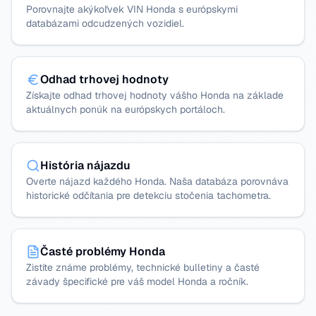
Porovnajte akýkoľvek VIN Honda s európskymi
databázami odcudzených vozidiel.
Odhad trhovej hodnoty
Získajte odhad trhovej hodnoty vášho Honda na základe
aktuálnych ponúk na európskych portáloch.
História nájazdu
Overte nájazd každého Honda. Naša databáza porovnáva
historické odčítania pre detekciu stočenia tachometra.
Časté problémy Honda
Zistite známe problémy, technické bulletiny a časté
závady špecifické pre váš model Honda a ročník.