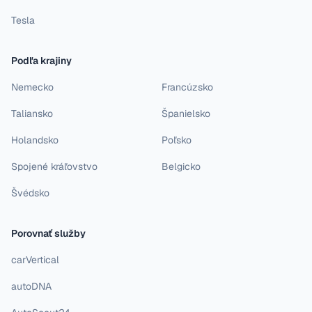
Tesla
Podľa krajiny
Nemecko
Francúzsko
Taliansko
Španielsko
Holandsko
Poľsko
Spojené kráľovstvo
Belgicko
Švédsko
Porovnať služby
carVertical
autoDNA