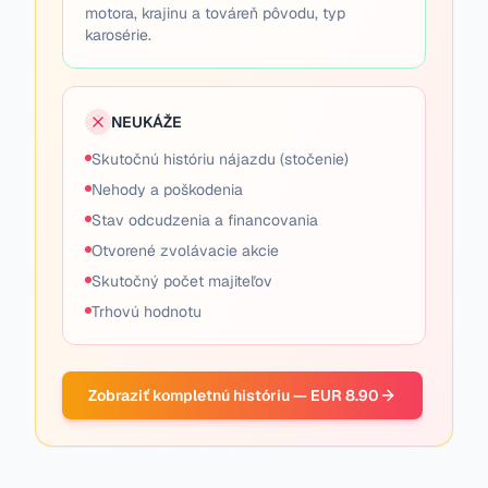
motora, krajinu a továreň pôvodu, typ
karosérie.
NEUKÁŽE
Skutočnú históriu nájazdu (stočenie)
Nehody a poškodenia
Stav odcudzenia a financovania
Otvorené zvolávacie akcie
Skutočný počet majiteľov
Trhovú hodnotu
Zobraziť kompletnú históriu — EUR 8.90