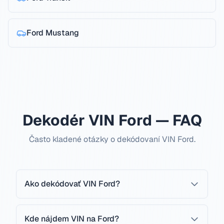
Ford
Mustang
Dekodér VIN Ford — FAQ
Často kladené otázky o dekódovaní VIN Ford.
Ako dekódovať VIN Ford?
Kde nájdem VIN na Ford?