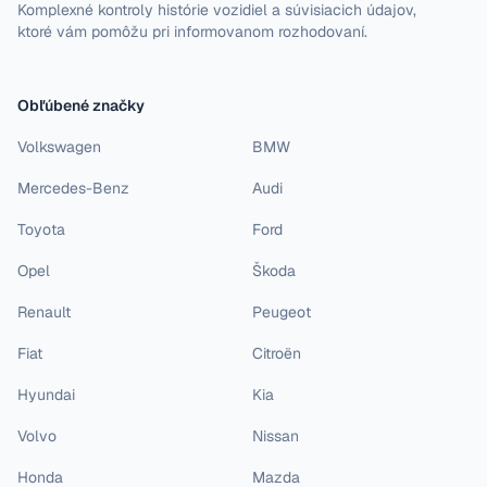
Komplexné kontroly histórie vozidiel a súvisiacich údajov,
ktoré vám pomôžu pri informovanom rozhodovaní.
Obľúbené značky
Volkswagen
BMW
Mercedes-Benz
Audi
Toyota
Ford
Opel
Škoda
Renault
Peugeot
Fiat
Citroën
Hyundai
Kia
Volvo
Nissan
Honda
Mazda