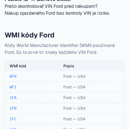
Prečo skontrolovať VIN Ford pred nákupom?
Nákup ojazdeného Ford bez kontroly VIN je riziko.
WMI kódy Ford
Kódy World Manufacturer Identifier (WMI) používané
Ford. Sú to prvé tri znaky každého VIN Ford.
WMI kód
Popis
Ford
—
USA
WF0
Ford
—
USA
WF1
Ford
—
USA
1FA
Ford
—
USA
1FB
Ford
—
USA
1FC