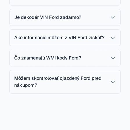
Je dekodér VIN Ford zadarmo?
Aké informácie môžem z VIN Ford získať?
Čo znamenajú WMI kódy Ford?
Môžem skontrolovať ojazdený Ford pred
nákupom?