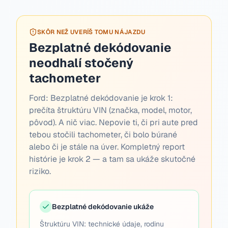
SKÔR NEŽ UVERÍŠ TOMU NÁJAZDU
Bezplatné dekódovanie
neodhalí stočený
tachometer
Ford:
Bezplatné dekódovanie je krok 1:
prečíta štruktúru VIN (značka, model, motor,
pôvod). A nič viac. Nepovie ti, či pri aute pred
tebou stočili tachometer, či bolo búrané
alebo či je stále na úver. Kompletný report
histórie je krok 2 — a tam sa ukáže skutočné
riziko.
Bezplatné dekódovanie ukáže
Štruktúru VIN: technické údaje, rodinu