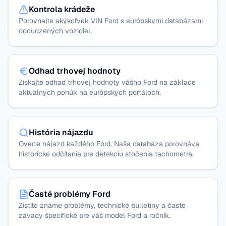
Kontrola krádeže
Porovnajte akýkoľvek VIN Ford s európskymi databázami
odcudzených vozidiel.
Odhad trhovej hodnoty
Získajte odhad trhovej hodnoty vášho Ford na základe
aktuálnych ponúk na európskych portáloch.
História nájazdu
Overte nájazd každého Ford. Naša databáza porovnáva
historické odčítania pre detekciu stočenia tachometra.
Časté problémy Ford
Zistite známe problémy, technické bulletiny a časté
závady špecifické pre váš model Ford a ročník.