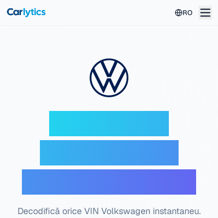
Mergi la conținutul principal
RO
Decoder VIN
Volkswagen —
Verificare gratuită
Decodifică orice VIN Volkswagen instantaneu.