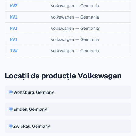
Volkswagen
—
Germania
WVZ
Volkswagen
—
Germania
WV1
Volkswagen
—
Germania
WV2
Volkswagen
—
Germania
WV3
Volkswagen
—
Germania
1VW
Locații de producție Volkswagen
Wolfsburg, Germany
Emden, Germany
Zwickau, Germany