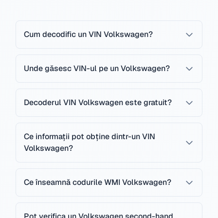
Cum decodific un VIN Volkswagen?
Unde găsesc VIN-ul pe un Volkswagen?
Decoderul VIN Volkswagen este gratuit?
Ce informații pot obține dintr-un VIN
Volkswagen?
Ce înseamnă codurile WMI Volkswagen?
Pot verifica un Volkswagen second-hand