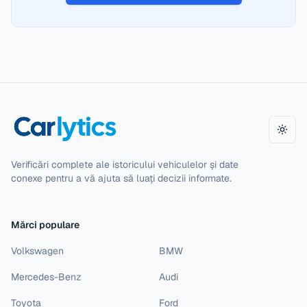
Schi
Verificări complete ale istoricului vehiculelor și date
conexe pentru a vă ajuta să luați decizii informate.
Mărci populare
Volkswagen
BMW
Mercedes-Benz
Audi
Toyota
Ford