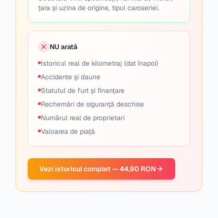
țara și uzina de origine, tipul caroseriei.
NU arată
Istoricul real de kilometraj (dat înapoi)
Accidente și daune
Statutul de furt și finanțare
Rechemări de siguranță deschise
Numărul real de proprietari
Valoarea de piață
Vezi istoricul complet — 44,90 RON