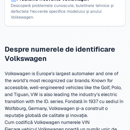
Descoperă problemele cunoscute, buletinele tehnice și
defectele frecvente specifice modelului și anului
Volkswagen.
Despre numerele de identificare
Volkswagen
Volkswagen is Europe's largest automaker and one of
the world's most recognized car brands. Known for
accessible, well-engineered vehicles like the Golf, Polo,
and Tiguan, VW is also leading the industry's electric
transition with the ID. series.
Fondată în 1937 cu sediul în
Wolfsburg, Germany
,
Volkswagen și-a construit o
reputație globală de calitate și inovație.
Cum codifică Volkswagen numerele VIN
Fiecare vehicul Volkswagen poartă un număr unic de