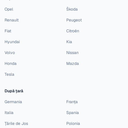
Opel
Škoda
Renault
Peugeot
Fiat
Citroën
Hyundai
Kia
Volvo
Nissan
Honda
Mazda
Tesla
După țară
Germania
Franța
Italia
Spania
Țările de Jos
Polonia