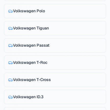
Volkswagen
Polo
Volkswagen
Tiguan
Volkswagen
Passat
Volkswagen
T-Roc
Volkswagen
T-Cross
Volkswagen
ID.3