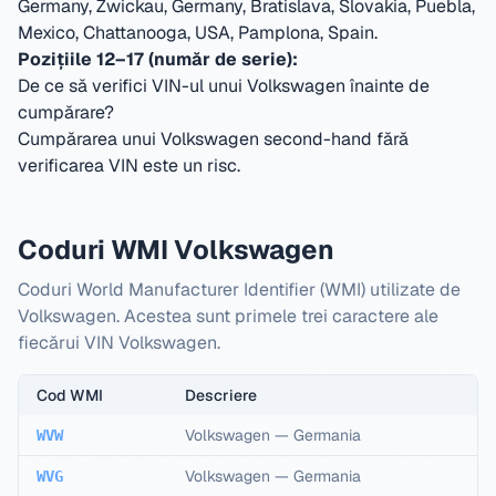
Germany, Zwickau, Germany, Bratislava, Slovakia, Puebla,
Mexico, Chattanooga, USA, Pamplona, Spain
.
Pozițiile 12–17 (număr de serie):
De ce să verifici VIN-ul unui Volkswagen înainte de
cumpărare?
Cumpărarea unui Volkswagen second-hand fără
verificarea VIN este un risc.
Coduri WMI Volkswagen
Coduri World Manufacturer Identifier (WMI) utilizate de
Volkswagen. Acestea sunt primele trei caractere ale
fiecărui VIN Volkswagen.
Cod WMI
Descriere
Volkswagen
—
Germania
WVW
Volkswagen
—
Germania
WVG