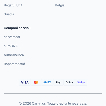
Regatul Unit
Belgia
Suedia
Compară servicii
carVertical
autoDNA
AutoScout24
Raport mostră
VISA
AMEX
Pay
G Pay
Stripe
©
2026
Carlytics
.
Toate drepturile rezervate.