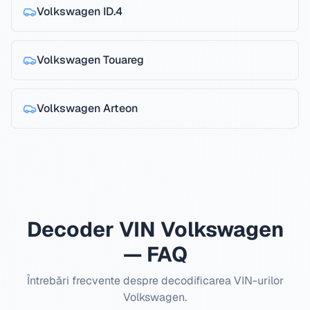
Volkswagen
ID.4
Volkswagen
Touareg
Volkswagen
Arteon
Decoder VIN Volkswagen
— FAQ
Întrebări frecvente despre decodificarea VIN-urilor
Volkswagen.