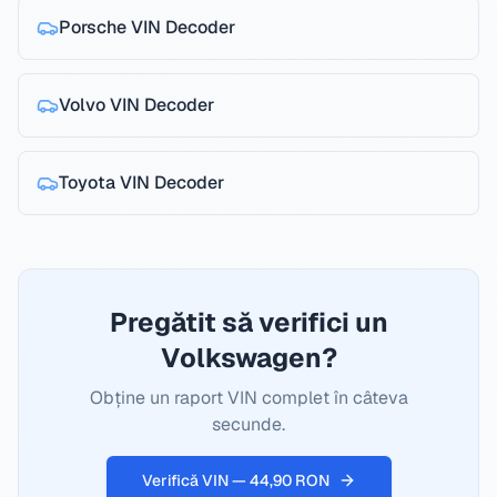
Porsche
VIN Decoder
Volvo
VIN Decoder
Toyota
VIN Decoder
Pregătit să verifici un
Volkswagen?
Obține un raport VIN complet în câteva
secunde.
Verifică VIN — 44,90 RON