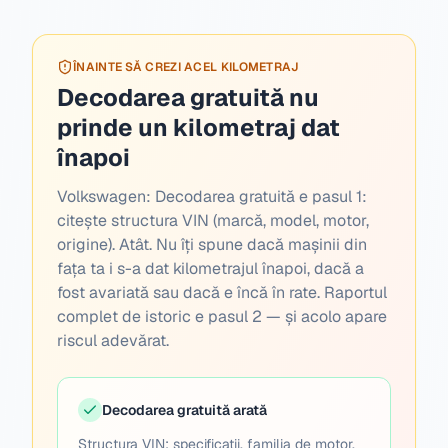
ÎNAINTE SĂ CREZI ACEL KILOMETRAJ
Decodarea gratuită nu
prinde un kilometraj dat
înapoi
Volkswagen:
Decodarea gratuită e pasul 1:
citește structura VIN (marcă, model, motor,
origine). Atât. Nu îți spune dacă mașinii din
fața ta i s-a dat kilometrajul înapoi, dacă a
fost avariată sau dacă e încă în rate. Raportul
complet de istoric e pasul 2 — și acolo apare
riscul adevărat.
Decodarea gratuită arată
Structura VIN: specificații, familia de motor,