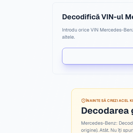
Decodifică VIN-ul 
Introdu orice VIN Mercedes-Benz 
altele.
ÎNAINTE SĂ CREZI ACEL 
Decodarea g
Mercedes-Benz:
Decoda
origine). Atât. Nu îți sp