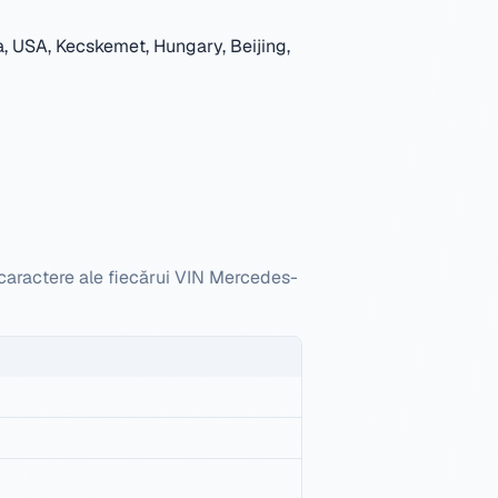
, USA, Kecskemet, Hungary, Beijing,
 caractere ale fiecărui VIN Mercedes-