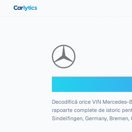
Mergi la conținutul principal
Decoder VIN M
Decodifică orice VIN Mercedes-Ben
rapoarte complete de istoric pent
Sindelfingen, Germany, Bremen, 