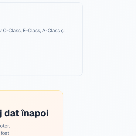
 C-Class, E-Class, A-Class și
 dat înapoi
otor,
 fost