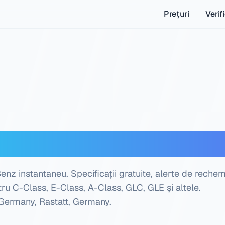
Prețuri
Verif
ercedes-Benz — Verifi
z instantaneu. Specificații gratuite, alerte de rechem
ru C-Class, E-Class, A-Class, GLC, GLE și altele.
Germany, Rastatt, Germany
.