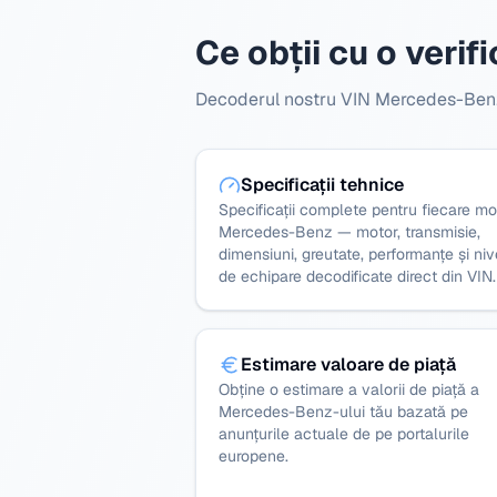
Ce obții cu o veri
Decoderul nostru VIN Mercedes-Benz o
Specificații tehnice
Specificații complete pentru fiecare m
Mercedes-Benz — motor, transmisie,
dimensiuni, greutate, performanțe și niv
de echipare decodificate direct din VIN.
Estimare valoare de piață
Obține o estimare a valorii de piață a
Mercedes-Benz-ului tău bazată pe
anunțurile actuale de pe portalurile
europene.