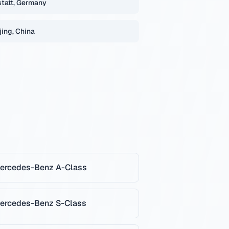
tatt, Germany
jing, China
ercedes-Benz
A-Class
ercedes-Benz
S-Class