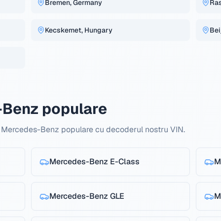
Bremen, Germany
Ras
Kecskemet, Hungary
Bei
Benz populare
le Mercedes-Benz populare cu decoderul nostru VIN.
Mercedes-Benz
E-Class
M
Mercedes-Benz
GLE
M