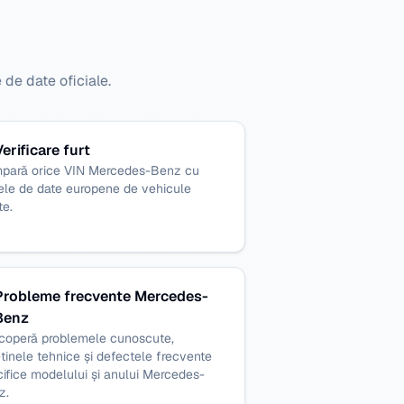
de date oficiale.
Verificare furt
pară orice VIN Mercedes-Benz cu
ele de date europene de vehicule
te.
Probleme frecvente Mercedes-
Benz
coperă problemele cunoscute,
tinele tehnice și defectele frecvente
ifice modelului și anului Mercedes-
z.