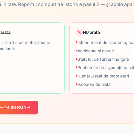
 în rate. Raportul complet de istoric e pasul 2 — și acolo apa
 arată
NU arată
ii, familia de motor, țara și
Istoricul real de kilometraj (da
roseriei.
Accidente și daune
Statutul de furt și finanțare
Rechemări de siguranță desc
Numărul real de proprietari
Valoarea de piață
t — 44,90 RON