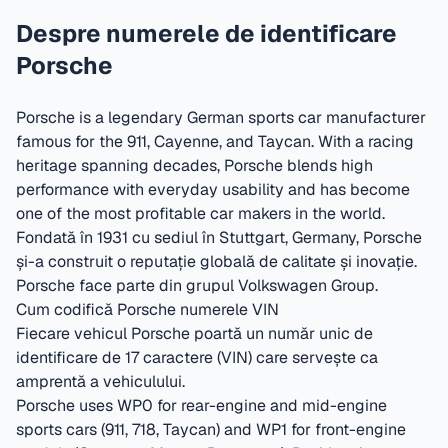
Despre numerele de identificare
Porsche
Porsche is a legendary German sports car manufacturer
famous for the 911, Cayenne, and Taycan. With a racing
heritage spanning decades, Porsche blends high
performance with everyday usability and has become
one of the most profitable car makers in the world.
Fondată în 1931 cu sediul în Stuttgart, Germany
,
Porsche
și-a construit o reputație globală de calitate și inovație.
Porsche face parte din grupul Volkswagen Group.
Cum codifică Porsche numerele VIN
Fiecare vehicul Porsche poartă un număr unic de
identificare de 17 caractere (VIN) care servește ca
amprentă a vehiculului.
Porsche uses WP0 for rear-engine and mid-engine
sports cars (911, 718, Taycan) and WP1 for front-engine