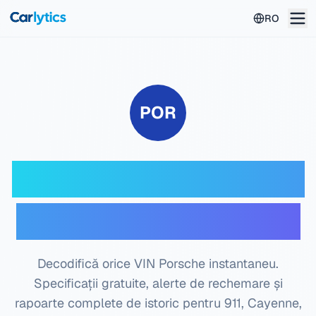
Mergi la conținutul principal
RO
POR
Decoder VIN Porsche
— Verificare gratuită
Decodifică orice VIN Porsche instantaneu.
Specificații gratuite, alerte de rechemare și
rapoarte complete de istoric pentru 911, Cayenne,