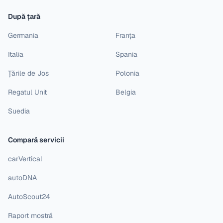
După țară
Germania
Franța
Italia
Spania
Țările de Jos
Polonia
Regatul Unit
Belgia
Suedia
Compară servicii
carVertical
autoDNA
AutoScout24
Raport mostră