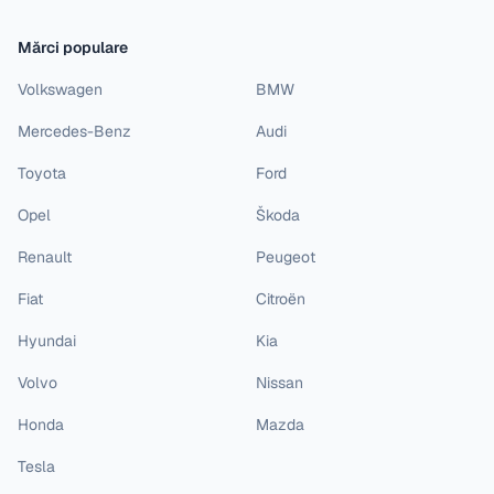
Mărci populare
Volkswagen
BMW
Mercedes-Benz
Audi
Toyota
Ford
Opel
Škoda
Renault
Peugeot
Fiat
Citroën
Hyundai
Kia
Volvo
Nissan
Honda
Mazda
Tesla