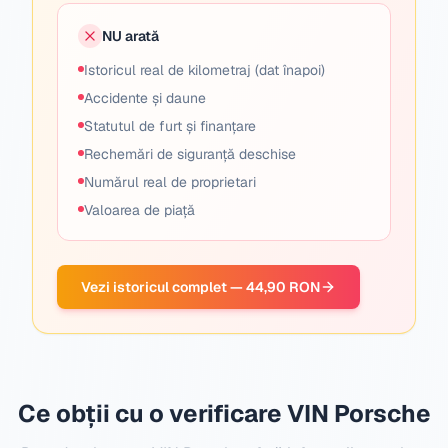
NU arată
Istoricul real de kilometraj (dat înapoi)
Accidente și daune
Statutul de furt și finanțare
Rechemări de siguranță deschise
Numărul real de proprietari
Valoarea de piață
Vezi istoricul complet — 44,90 RON
Ce obții cu o verificare VIN Porsche