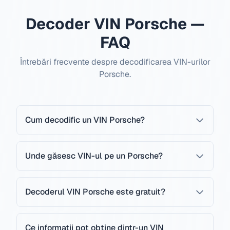
Decoder VIN Porsche —
FAQ
Întrebări frecvente despre decodificarea VIN-urilor
Porsche.
Cum decodific un VIN Porsche?
Unde găsesc VIN-ul pe un Porsche?
Decoderul VIN Porsche este gratuit?
Ce informații pot obține dintr-un VIN