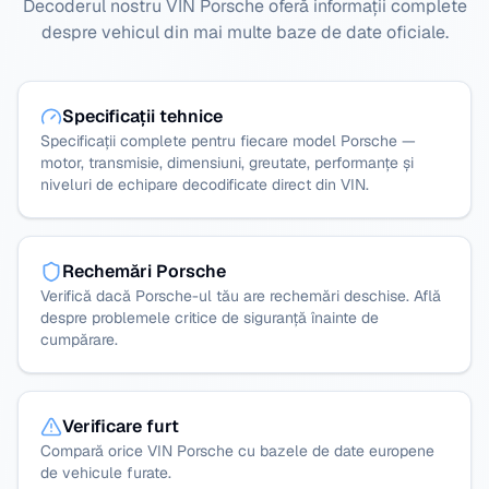
Decoderul nostru VIN Porsche oferă informații complete
despre vehicul din mai multe baze de date oficiale.
Specificații tehnice
Specificații complete pentru fiecare model Porsche —
motor, transmisie, dimensiuni, greutate, performanțe și
niveluri de echipare decodificate direct din VIN.
Rechemări Porsche
Verifică dacă Porsche-ul tău are rechemări deschise. Află
despre problemele critice de siguranță înainte de
cumpărare.
Verificare furt
Compară orice VIN Porsche cu bazele de date europene
de vehicule furate.