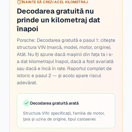
ÎNAINTE SĂ CREZI ACEL KILOMETRAJ
Decodarea gratuită nu
prinde un kilometraj dat
înapoi
Porsche:
Decodarea gratuită e pasul 1: citește
structura VIN (marcă, model, motor, origine).
Atât. Nu îți spune dacă mașinii din fața ta i s-
a dat kilometrajul înapoi, dacă a fost avariată
sau dacă e încă în rate. Raportul complet de
istoric e pasul 2 — și acolo apare riscul
adevărat.
Decodarea gratuită arată
Structura VIN: specificații, familia de motor,
țara și uzina de origine, tipul caroseriei.