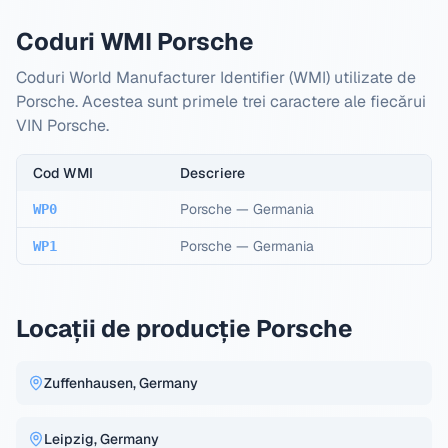
Coduri WMI Porsche
Coduri World Manufacturer Identifier (WMI) utilizate de
Porsche. Acestea sunt primele trei caractere ale fiecărui
VIN Porsche.
Cod WMI
Descriere
Porsche
—
Germania
WP0
Porsche
—
Germania
WP1
Locații de producție Porsche
Zuffenhausen, Germany
Leipzig, Germany