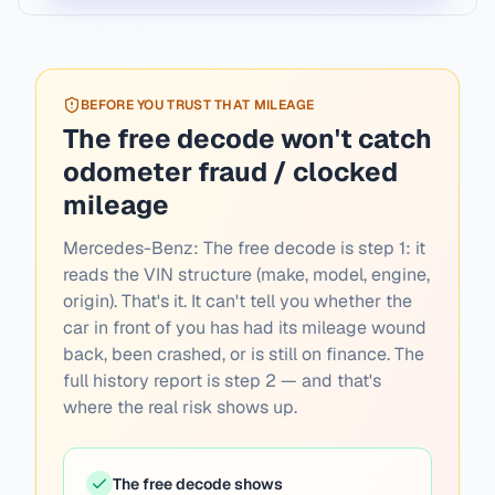
BEFORE YOU TRUST THAT MILEAGE
The free decode won't catch
odometer fraud / clocked
mileage
Mercedes-Benz:
The free decode is step 1: it
reads the VIN structure (make, model, engine,
origin). That's it. It can't tell you whether the
car in front of you has had its mileage wound
back, been crashed, or is still on finance. The
full history report is step 2 — and that's
where the real risk shows up.
The free decode shows