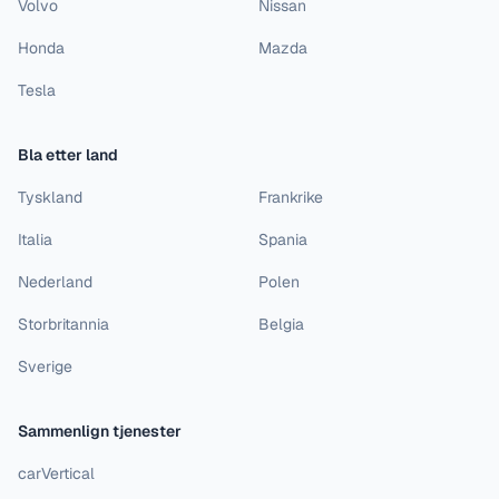
Volvo
Nissan
Honda
Mazda
Tesla
Bla etter land
Tyskland
Frankrike
Italia
Spania
Nederland
Polen
Storbritannia
Belgia
Sverige
Sammenlign tjenester
carVertical