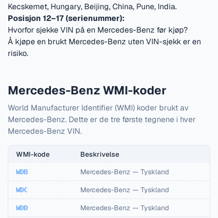
Kecskemet, Hungary, Beijing, China, Pune, India
.
Posisjon 12–17 (serienummer):
Hvorfor sjekke VIN på en Mercedes-Benz før kjøp?
Å kjøpe en brukt Mercedes-Benz uten VIN-sjekk er en
risiko.
Mercedes-Benz WMI-koder
World Manufacturer Identifier (WMI) koder brukt av
Mercedes-Benz. Dette er de tre første tegnene i hver
Mercedes-Benz VIN.
WMI-kode
Beskrivelse
Mercedes-Benz
—
Tyskland
WDB
Mercedes-Benz
—
Tyskland
WDC
Mercedes-Benz
—
Tyskland
WDD