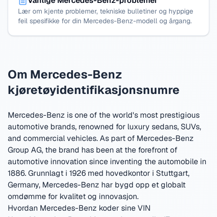
Vanlige Mercedes-Benz-problemer
Lær om kjente problemer, tekniske bulletiner og hyppige
feil spesifikke for din Mercedes-Benz-modell og årgang.
Om Mercedes-Benz
kjøretøyidentifikasjonsnumre
Mercedes-Benz is one of the world's most prestigious
automotive brands, renowned for luxury sedans, SUVs,
and commercial vehicles. As part of Mercedes-Benz
Group AG, the brand has been at the forefront of
automotive innovation since inventing the automobile in
1886.
Grunnlagt i 1926 med hovedkontor i Stuttgart,
Germany
,
Mercedes-Benz har bygd opp et globalt
omdømme for kvalitet og innovasjon.
Hvordan Mercedes-Benz koder sine VIN