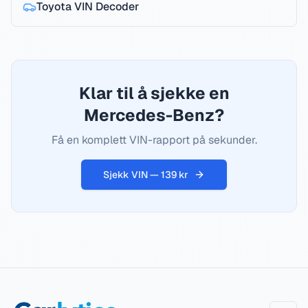
Toyota
VIN Decoder
Klar til å sjekke en
Mercedes-Benz?
Få en komplett VIN-rapport på sekunder.
Sjekk VIN — 139 kr